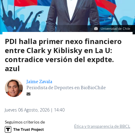
Universidad de Chile
PDI halla primer nexo financiero
entre Clark y Kiblisky en La U:
contradice versión del expdte.
azul
Jaime Zavala
Periodista de Deportes en BioBioChile
Jueves 06 Agosto, 2026 | 14:40
Seguimos criterios de
Ética y transparencia de BBCL