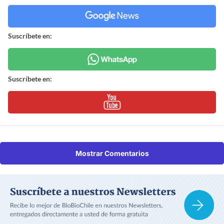
Suscríbete en:
Suscríbete en:
Mostrar Comentarios