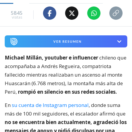
5845
visitas
VER RESUMEN
Michael Millán, youtuber e influencer
chileno que
acompañaba a Andrés Regueira, compatriota
fallecido mientras realizaban un ascenso al monte
Huascarán (6.768 metros), la montaña más alta de
Perú,
rompió en silencio en sus redes sociales.
En
su cuenta de Instagram personal
, donde suma
más de 100 mil seguidores, el escalador afirmó que
no se encuentra bien actualmente, agradeció los
mensajes de apoyo y pidió disculpas por una