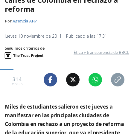
reforma
Por
Agencia AFP
Jueves 10 noviembre de 2011 | Publicado a las 17:31
Seguimos criterios de
Ética y transparencia de BBCL
314
visitas
Miles de estudiantes salieron este jueves a
manifestar en las principales ciudades de
Colombia en rechazo a un proyecto de reforma
de la educación superior, que ya el presidente