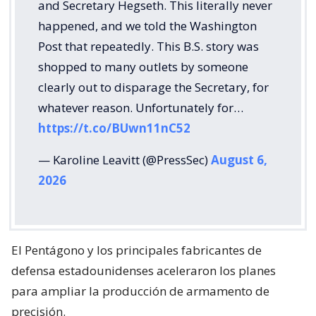
and Secretary Hegseth. This literally never
happened, and we told the Washington
Post that repeatedly. This B.S. story was
shopped to many outlets by someone
clearly out to disparage the Secretary, for
whatever reason. Unfortunately for…
https://t.co/BUwn11nC52
— Karoline Leavitt (@PressSec)
August 6,
2026
El Pentágono y los principales fabricantes de
defensa estadounidenses aceleraron los planes
para ampliar la producción de armamento de
precisión.