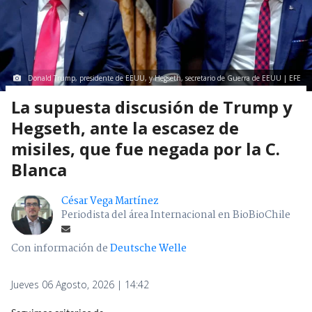
Donald Trump, presidente de EEUU, y Hegseth, secretario de Guerra de EEUU | EFE
La supuesta discusión de Trump y
Hegseth, ante la escasez de
misiles, que fue negada por la C.
Blanca
César Vega Martínez
Periodista del área Internacional en BioBioChile
Con información de
Deutsche Welle
Jueves 06 Agosto, 2026 | 14:42