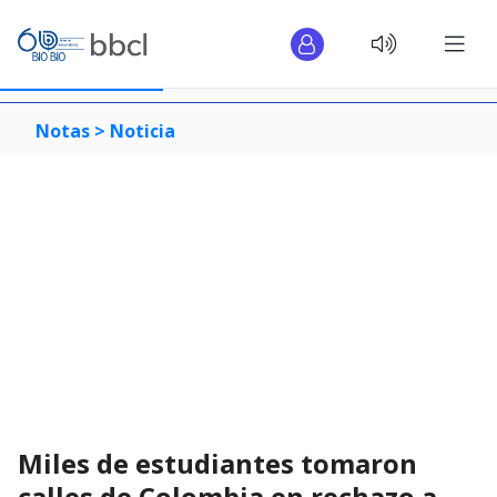
Notas >
Noticia
Miles de estudiantes tomaron
calles de Colombia en rechazo a