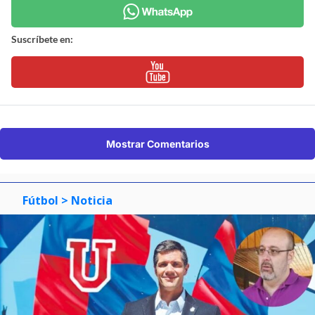
Suscríbete en:
Mostrar Comentarios
Fútbol
> Noticia