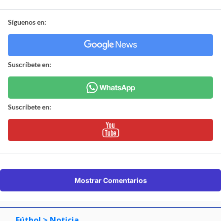
Síguenos en:
Suscríbete en:
Suscríbete en:
Mostrar Comentarios
Fútbol
> Noticia