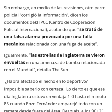
Sin embargo, en medio de las revisiones, otro perro
policial “corrigió la información”, dicen los
documentos dekl IPCC (Centro de Cooperación
Policial Internacional), acotando que
“se trató de
una falsa alarma provocada por una falla
mecánica
relacionada con una fuga de aceite”.
Igualmente,
“las estrellas de Inglaterra se vieron
envueltas
en una amenaza de bomba relacionada
con el Mundial”, detalla The Sun.
¿Habrá afectado el hecho en lo deportivo?
Imposible saberlo con certeza.
Lo cierto es que ese
día Inglaterra estuvo en ventaja 1-0 hasta el minuto
85 cuando Enzo Fernández emparejó todo con un
remate desde fuera del área. Después, a los 90+2′,