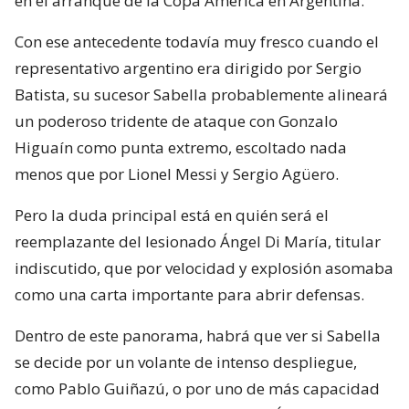
en el arranque de la Copa América en Argentina.
Con ese antecedente todavía muy fresco cuando el
representativo argentino era dirigido por Sergio
Batista, su sucesor Sabella probablemente alineará
un poderoso tridente de ataque con Gonzalo
Higuaín como punta extremo, escoltado nada
menos que por Lionel Messi y Sergio Agüero.
Pero la duda principal está en quién será el
reemplazante del lesionado Ángel Di María, titular
indiscutido, que por velocidad y explosión asomaba
como una carta importante para abrir defensas.
Dentro de este panorama, habrá que ver si Sabella
se decide por un volante de intenso despliegue,
como Pablo Guiñazú, o por uno de más capacidad