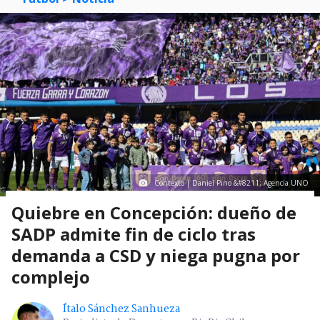
Contexto | Daniel Pino &#8211; Agencia UNO
Quiebre en Concepción: dueño de
SADP admite fin de ciclo tras
demanda a CSD y niega pugna por
complejo
Ítalo Sánchez Sanhueza