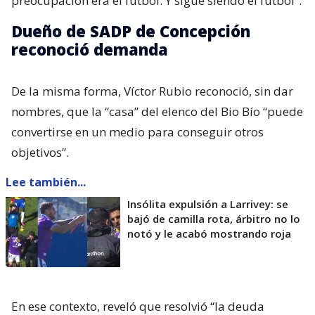
preocupación era el fútbol. Y sigue siendo el fútbol”.
Dueño de SADP de Concepción
reconoció demanda
De la misma forma, Víctor Rubio reconoció, sin dar
nombres, que la “casa” del elenco del Bio Bío “puede
convertirse en un medio para conseguir otros
objetivos”.
Lee también...
Insólita expulsión a Larrivey: se
bajó de camilla rota, árbitro no lo
notó y le acabó mostrando roja
En ese contexto, reveló que resolvió “la deuda