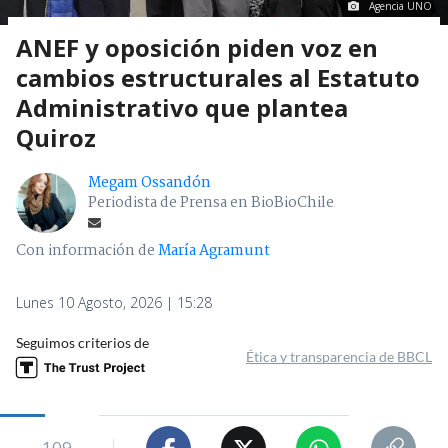
Agencia UNO
ANEF y oposición piden voz en
cambios estructurales al Estatuto
Administrativo que plantea
Quiroz
Megam Ossandón
Periodista de Prensa en BioBioChile
Con información de
María Agramunt
Lunes 10 Agosto, 2026 | 15:28
Seguimos criterios de
Ética y transparencia de BBCL
109