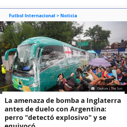
Futbol Internacional
> Noticia
Captura | The Sun
La amenaza de bomba a Inglaterra
antes de duelo con Argentina:
perro "detectó explosivo" y se
equivocó