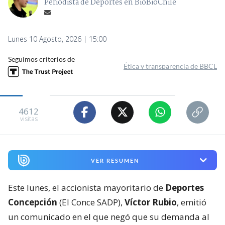
Periodista de Deportes en BioBioChile
Lunes 10 Agosto, 2026 | 15:00
Seguimos criterios de
Ética y transparencia de BBCL
4612
visitas
VER RESUMEN
Este lunes, el accionista mayoritario de
Deportes
Concepción
(El Conce SADP),
Víctor Rubio
, emitió
un comunicado en el que negó que su demanda al