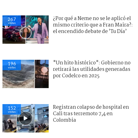
¿Por qué a Neme no se le aplicó el
267
visitas
mismo criterio que a Fran Maira?:
el encendido debate de ’Tu Día’
"Un hito histórico": Gobierno no
196
visitas
retirará las utilidades generadas
por Codelco en 2025
Registran colapso de hospital en
152
visitas
Cali tras terremoto 7,4 en
Colombia