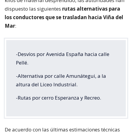
kilos de material desprendido, las autoridades han
dispuesto las siguientes
rutas alternativas para
los conductores que se trasladan hacia Viña del
Mar
:
-Desvíos por Avenida España hacia calle
Pellé.
-Alternativa por calle Amunátegui, a la
altura del Liceo Industrial.
-Rutas por cerro Esperanza y Recreo.
De acuerdo con las últimas estimaciones técnicas