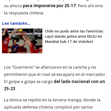
su altura
para imponerse por 25-17
. Pero ahí vino
la respuesta chilena.
Lee también...
Chile no pudo ante las favoritas:
cayó dando pelea ante EEUU en
Mundial Sub 17 de Voleibol
Los “Guerreros” se afianzaron en la cancha y no
permitieron que el rival se escapara en el marcador.
El golpe a golpe se cargó
del lado nacional con un
25-23
.
La tónica se repitió en la tercera manga, donde la
aplicada defensa chilena complicó por varios