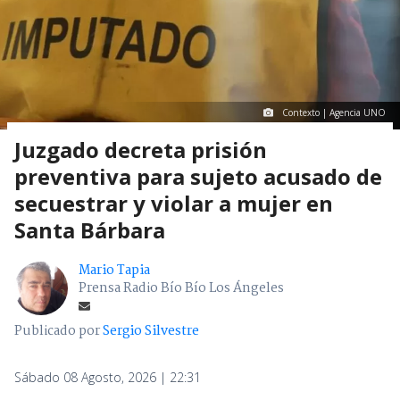
Contexto | Agencia UNO
Juzgado decreta prisión
preventiva para sujeto acusado de
secuestrar y violar a mujer en
Santa Bárbara
Mario Tapia
Prensa Radio Bío Bío Los Ángeles
Publicado por
Sergio Silvestre
Sábado 08 Agosto, 2026 | 22:31