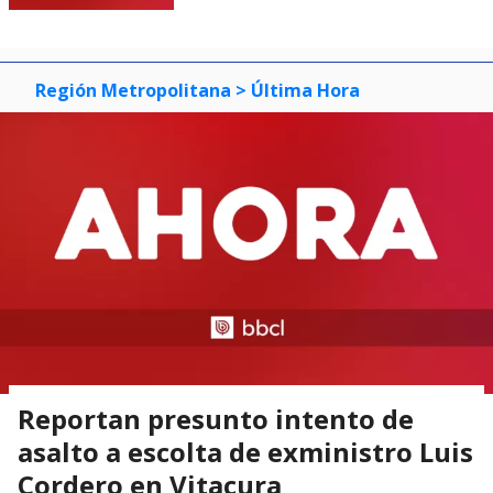
Región Metropolitana
> Última Hora
Reportan presunto intento de
asalto a escolta de exministro Luis
Cordero en Vitacura