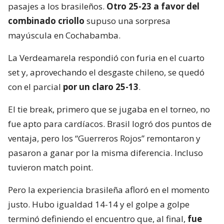
pasajes a los brasileños.
Otro 25-23 a favor del
combinado criollo
supuso una sorpresa
mayúscula en Cochabamba.
La Verdeamarela respondió con furia en el cuarto
set y, aprovechando el desgaste chileno, se quedó
con el parcial
por un claro 25-13
.
El tie break, primero que se jugaba en el torneo, no
fue apto para cardíacos. Brasil logró dos puntos de
ventaja, pero los “Guerreros Rojos” remontaron y
pasaron a ganar por la misma diferencia. Incluso
tuvieron match point.
Pero la experiencia brasileña afloró en el momento
justo. Hubo igualdad 14-14 y el golpe a golpe
terminó definiendo el encuentro que, al final,
fue