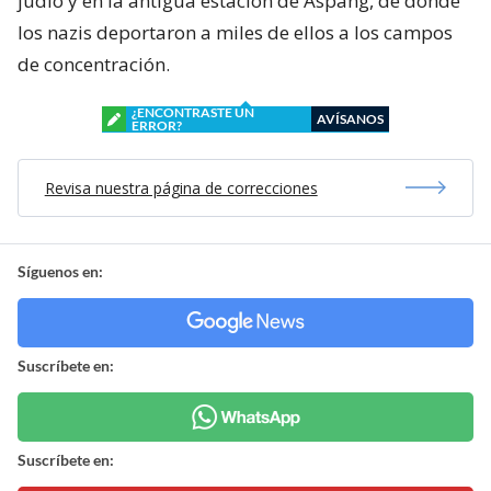
judío y en la antigua estación de Aspang, de donde
los nazis deportaron a miles de ellos a los campos
de concentración.
¿ENCONTRASTE UN
AVÍSANOS
ERROR?
Revisa nuestra página de correcciones
Síguenos en:
Suscríbete en:
Suscríbete en: