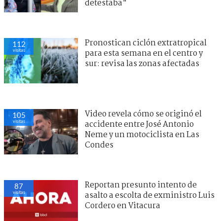
detestaba"
Pronostican ciclón extratropical
112
visitas
para esta semana en el centro y
sur: revisa las zonas afectadas
Video revela cómo se originó el
105
visitas
accidente entre José Antonio
Neme y un motociclista en Las
Condes
Reportan presunto intento de
87
visitas
asalto a escolta de exministro Luis
Cordero en Vitacura