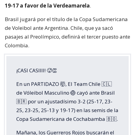
19-17 a favor de la Verdeamarela
.
Brasil jugará por el título de la Copa Sudamericana
de Voleibol ante Argentina. Chile, que ya sacó
pasajes al Preolímpico, definirá el tercer puesto ante
Colombia.
¡CASI CASIIII! 🥵👏
En un PARTIDAZO 🤯, El Team Chile 🇨🇱
de Vóleibol Masculino 🏐 cayó ante Brasil
🇧🇷 por un ajustadísimo 3-2 (25-17, 23-
25, 23-25, 25-13 y 19-17) en las semis de la
Copa Sudamericana de Cochabamba 🇧🇴.
Mañana, los Guerreros Rojos buscarán el