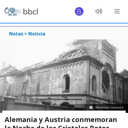
Notas >
Noticia
Wikimedia Commons
Alemania y Austria conmemoran
la Noche de los Cristales Rotos