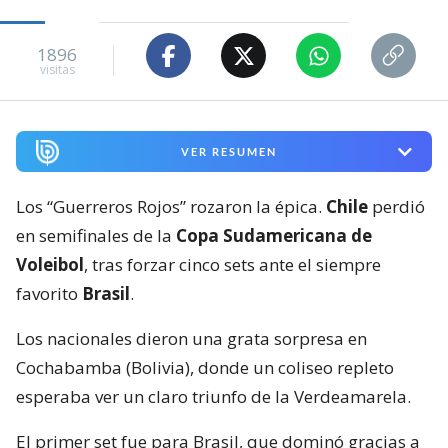
1896
visitas
VER RESUMEN
Los “Guerreros Rojos” rozaron la épica.
Chile
perdió
en semifinales de la
Copa Sudamericana de
Voleibol
, tras forzar cinco sets ante el siempre
favorito
Brasil
.
Los nacionales dieron una grata sorpresa en
Cochabamba (Bolivia), donde un coliseo repleto
esperaba ver un claro triunfo de la Verdeamarela.
El primer set fue para Brasil, que dominó gracias a