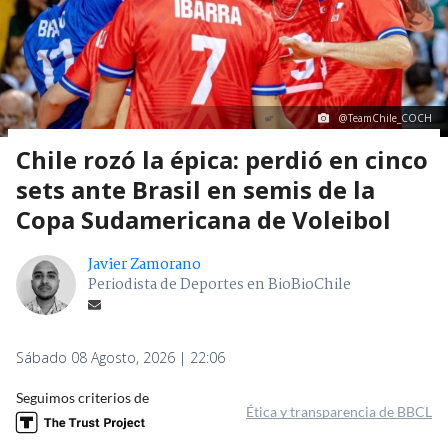
@TeamChile_COCH
Chile rozó la épica: perdió en cinco
sets ante Brasil en semis de la
Copa Sudamericana de Voleibol
Javier Zamorano
Periodista de Deportes en BioBioChile
Sábado 08 Agosto, 2026 | 22:06
Seguimos criterios de
Ética y transparencia de BBCL