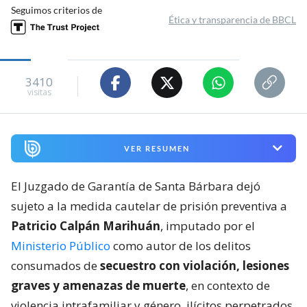
Seguimos criterios de
Ética y transparencia de BBCL
3410
visitas
VER RESUMEN
El Juzgado de Garantía de Santa Bárbara dejó
sujeto a la medida cautelar de prisión preventiva a
Patricio Calpán Marihuán
, imputado por el
Ministerio Público
como autor de los delitos
consumados de
secuestro con violación, lesiones
graves y amenazas de muerte
, en contexto de
violencia intrafamiliar y género, ilícitos perpetrados