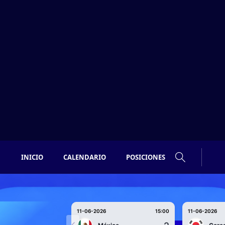
INICIO
CALENDARIO
POSICIONES
11-06-2026
15:00
11-06-2026