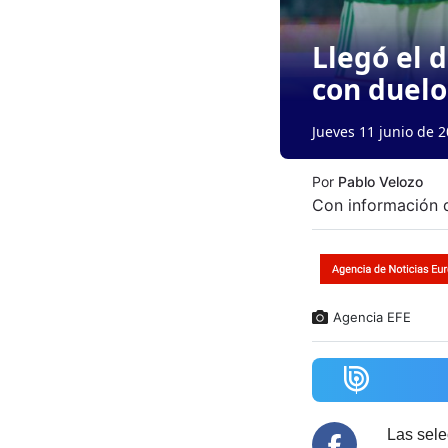
Llegó el 
con duelo
Jueves 11 junio de 2
Por
Pablo Velozo
Con información 
Agencia EFE
Las sel