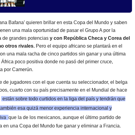
ana Bafana’ quieren brillar en esta Copa del Mundo y saben
ienen una mala oportunidad de pasar el Grupo A por la
 de grandes potencias
y con República Checa y Corea del
 otros rivales.
Pero el equipo africano se plantará en el
on una mala racha de cinco partidos sin ganar y una última
África poco positiva donde no pasó del primer cruce,
da por Camerún.
e de jugadores con el que cuenta su seleccionador, el belga
os, cuarto con su país precisamente en el Mundial de hace
,
están sobre todo curtidos en la liga del país y tendrán que
 también esa quizá menor experiencia internacional y
tiva
que la de los mexicanos, aunque el último partido de
a en una Copa del Mundo fue ganar y eliminar a Francia.