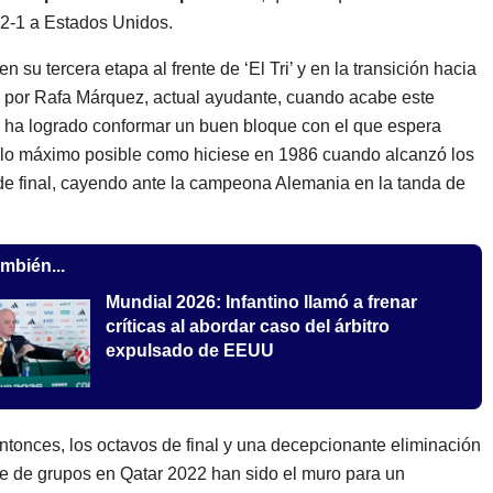
r 2-1 a Estados Unidos.
en su tercera etapa al frente de ‘El Tri’ y en la transición hacia
o por Rafa Márquez, actual ayudante, cuando acabe este
 ha logrado conformar un buen bloque con el que espera
lo máximo posible como hiciese en 1986 cuando alcanzó los
de final, cayendo ante la campeona Alemania en la tanda de
mbién...
Mundial 2026: Infantino llamó a frenar
críticas al abordar caso del árbitro
expulsado de EEUU
tonces, los octavos de final y una decepcionante eliminación
se de grupos en Qatar 2022 han sido el muro para un