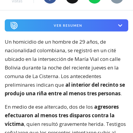
visitas
VER RESUMEN
Un homicidio de un hombre de 29 años, de
nacionalidad colombiana, se registró en un cité
ubicado en la intersección de María Vial con calle
Bolivia durante la noche del reciente jueves en la
comuna de La Cisterna. Los antecedentes
preliminares indican que
al interior del recinto se
produjo una riña entre al menos tres personas
.
En medio de ese altercado, dos de los
agresores
efectuaron al menos tres disparos contra la
víctima
, quien resultó gravemente herida. Testigos
señalaron que los presentes intentaron subir al