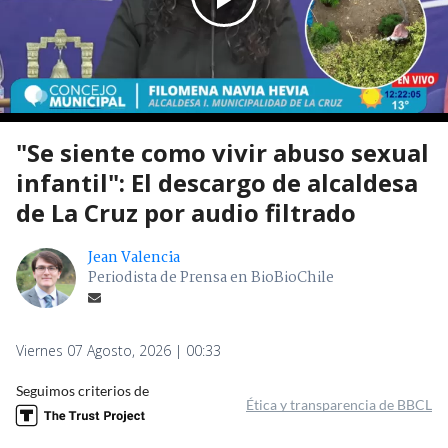
"Se siente como vivir abuso sexual
infantil": El descargo de alcaldesa
de La Cruz por audio filtrado
Jean Valencia
Periodista de Prensa en BioBioChile
Viernes 07 Agosto, 2026 | 00:33
Seguimos criterios de
Ética y transparencia de BBCL