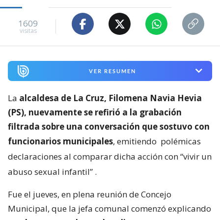
1609
visitas
VER RESUMEN
La
alcaldesa de La Cruz, Filomena Navia Hevia
(PS), nuevamente se refirió a la grabación
filtrada sobre una conversación que sostuvo con
funcionarios municipales
, emitiendo
polémicas
declaraciones al comparar dicha acción con “vivir un
abuso sexual infantil”
.
Fue el jueves, en plena reunión de Concejo
Municipal, que la jefa comunal comenzó explicando