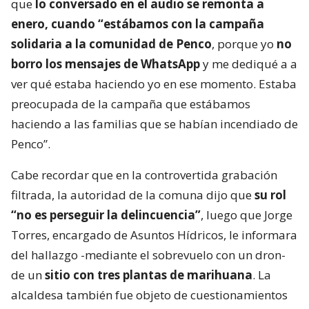
que
lo conversado en el audio se remonta a
enero, cuando “estábamos con la campaña
solidaria a la comunidad de Penco
, porque yo
no
borro los mensajes de WhatsApp
y me dediqué a a
ver qué estaba haciendo yo en ese momento. Estaba
preocupada de la campaña que estábamos
haciendo a las familias que se habían incendiado de
Penco”.
Cabe recordar que en la controvertida grabación
filtrada, la autoridad de la comuna dijo que
su rol
“no es perseguir la delincuencia”
, luego que Jorge
Torres, encargado de Asuntos Hídricos, le informara
del hallazgo -mediante el sobrevuelo con un dron-
de un
sitio con tres plantas de marihuana
. La
alcaldesa también fue objeto de cuestionamientos