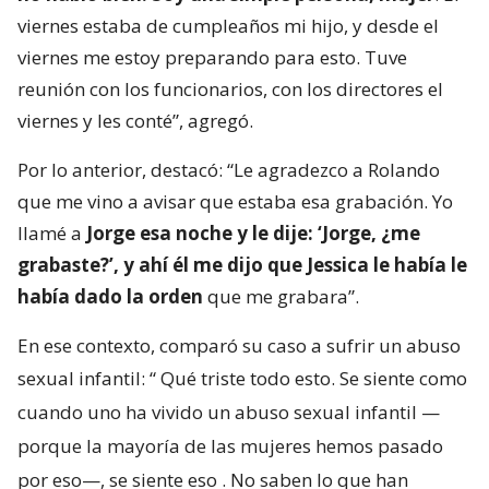
viernes estaba de cumpleaños mi hijo, y desde el
viernes me estoy preparando para esto. Tuve
reunión con los funcionarios, con los directores el
viernes y les conté”, agregó.
Por lo anterior, destacó: “Le agradezco a Rolando
que me vino a avisar que estaba esa grabación. Yo
llamé a
Jorge esa noche y le dije: ‘Jorge, ¿me
grabaste?’, y ahí él me dijo que Jessica le había le
había dado la orden
que me grabara”.
En ese contexto, comparó su caso a sufrir un abuso
sexual infantil: “
Qué triste todo esto. Se siente como
cuando uno ha vivido un abuso sexual infantil —
porque la mayoría de las mujeres hemos pasado
por eso—, se siente eso
. No saben lo que han