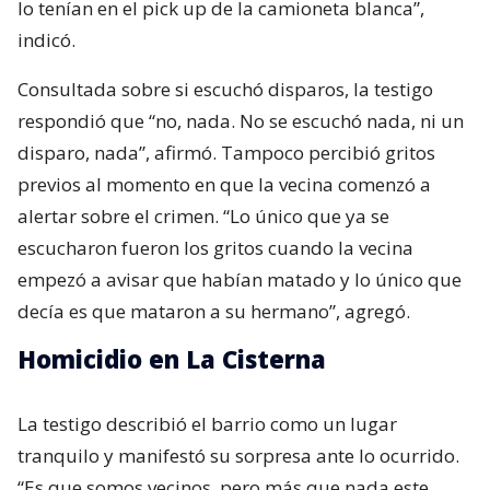
lo tenían en el pick up de la camioneta blanca”,
indicó.
Consultada sobre si escuchó disparos, la testigo
respondió que “no, nada. No se escuchó nada, ni un
disparo, nada”, afirmó. Tampoco percibió gritos
previos al momento en que la vecina comenzó a
alertar sobre el crimen. “Lo único que ya se
escucharon fueron los gritos cuando la vecina
empezó a avisar que habían matado y lo único que
decía es que mataron a su hermano”, agregó.
Homicidio en La Cisterna
La testigo describió el barrio como un lugar
tranquilo y manifestó su sorpresa ante lo ocurrido.
“Es que somos vecinos, pero más que nada este