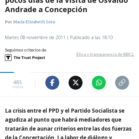
Andrade a Concepción
Por
María Elizabeth Soto
Martes 08 noviembre de 2011 | Publicado a las 18:10
Seguimos criterios de
Ética y transparencia de BBCL
485
visitas
La crisis entre el PPD y el Partido Socialista se
agudiza al punto que habrá mediadores que
tratarán de aunar criterios entre las dos fuerzas
de la Concertación. La labor de diálogo y