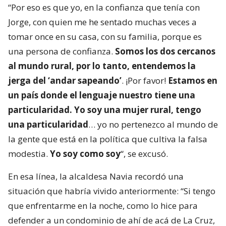
“Por eso es que yo, en la confianza que tenía con
Jorge, con quien me he sentado muchas veces a
tomar once en su casa, con su familia, porque es
una persona de confianza.
Somos los dos cercanos
al mundo rural, por lo tanto, entendemos la
jerga del ‘andar sapeando’
. ¡Por favor!
Estamos en
un país donde el lenguaje nuestro tiene una
particularidad. Yo soy una mujer rural, tengo
una particularidad
… yo no pertenezco al mundo de
la gente que está en la política que cultiva la falsa
modestia.
Yo soy como soy
“, se excusó.
En esa línea, la alcaldesa Navia recordó una
situación que habría vivido anteriormente: “Si tengo
que enfrentarme en la noche, como lo hice para
defender a un condominio de ahí de acá de La Cruz,