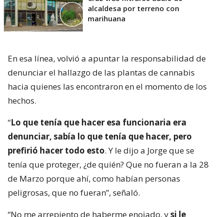
alcaldesa por terreno con
marihuana
En esa línea, volvió a apuntar la responsabilidad de
denunciar el hallazgo de las plantas de cannabis
hacia quienes las encontraron en el momento de los
hechos.
“
Lo que tenía que hacer esa funcionaria era
denunciar, sabía lo que tenía que hacer, pero
prefirió hacer todo esto
. Y le dijo a Jorge que se
tenía que proteger, ¿de quién? Que no fueran a la 28
de Marzo porque ahí, como habían personas
peligrosas, que no fueran”, señaló.
“No me arrepiento de haberme enojado, y
si le