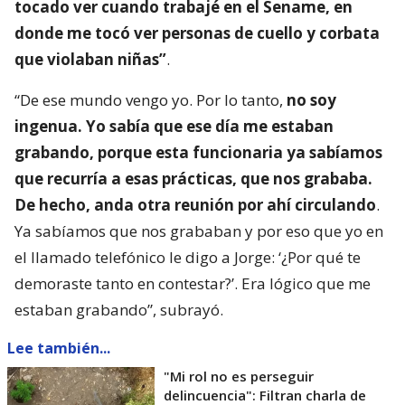
tocado ver cuando trabajé en el Sename, en
donde me tocó ver personas de cuello y corbata
que violaban niñas”
.
“De ese mundo vengo yo. Por lo tanto,
no soy
ingenua. Yo sabía que ese día me estaban
grabando, porque esta funcionaria ya sabíamos
que recurría a esas prácticas, que nos grababa.
De hecho, anda otra reunión por ahí circulando
.
Ya sabíamos que nos grababan y por eso que yo en
el llamado telefónico le digo a Jorge: ‘¿Por qué te
demoraste tanto en contestar?’. Era lógico que me
estaban grabando”, subrayó.
Lee también...
"Mi rol no es perseguir
delincuencia": Filtran charla de