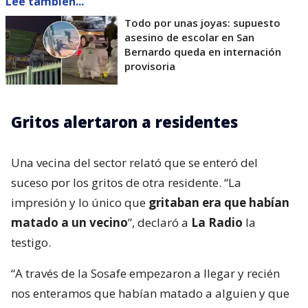
Lee también...
Todo por unas joyas: supuesto
asesino de escolar en San
Bernardo queda en internación
provisoria
Gritos alertaron a residentes
Una vecina del sector relató que se enteró del
suceso por los gritos de otra residente. “La
impresión y lo único que
gritaban era que habían
matado a un vecino
”, declaró a
La Radio
la
testigo.
“A través de la Sosafe empezaron a llegar y recién
nos enteramos que habían matado a alguien y que