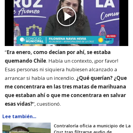
“
Era enero, como decían por ahí, se estaba
quemando Chile
. Había un contexto, ¡por favor!
Esas personas ni siquiera hubiesen alcanzado a
arrancar si había un incendio.
¿Qué querían? ¿Que
me concentrara en las tres matas de marihuana
que estaban ahí o que me concentrara en salvar
esas vidas?
“, cuestionó.
Lee también...
Contraloría oficia a municipio de La
Cruz tras filtrarse audio de