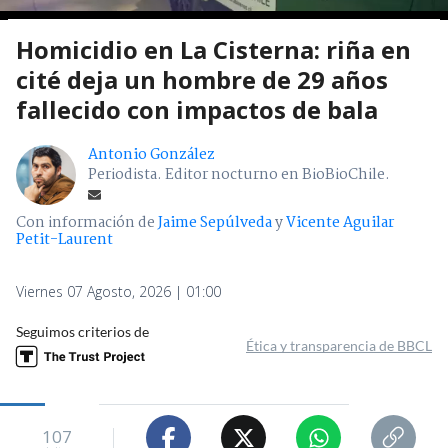
Homicidio en La Cisterna: riña en
cité deja un hombre de 29 años
fallecido con impactos de bala
Antonio González
Periodista. Editor nocturno en BioBioChile.
Con información de
Jaime Sepúlveda
y
Vicente Aguilar
Petit-Laurent
Viernes 07 Agosto, 2026 | 01:00
Seguimos criterios de
Ética y transparencia de BBCL
107