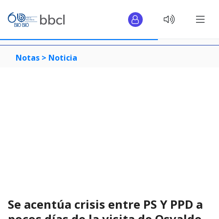
Notas >
Noticia
Se acentúa crisis entre PS Y PPD a
pocos días de la visita de Osvaldo