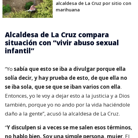
alcaldesa de La Cruz por sitio con
marihuana
Alcaldesa de La Cruz compara
situación con “vivir abuso sexual
infantil”
“Yo
sabía que esto se iba a divulgar porque ella
solía decir, y hay prueba de esto, de que ella no
se iba sola, que se que se iban varios con ella
.
Entonces, yo le voy a dejar esto a la justicia y a Dios
también, porque yo no ando por la vida haciéndole
daño a la gente”, acusó la alcaldesa de La Cruz.
“
Y disculpen si a veces se me salen esos términos,
no hablo bien. Soy una simple persona, mujer
. El