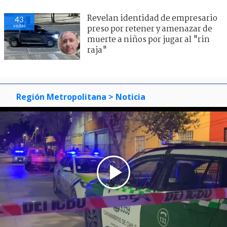
Revelan identidad de empresario
43
visitas
preso por retener y amenazar de
muerte a niños por jugar al "rin
raja"
Región Metropolitana
> Noticia