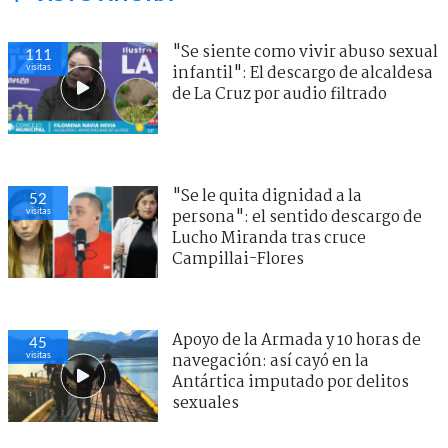
"Se siente como vivir abuso sexual
111
visitas
infantil": El descargo de alcaldesa
de La Cruz por audio filtrado
"Se le quita dignidad a la
52
visitas
persona": el sentido descargo de
Lucho Miranda tras cruce
Campillai-Flores
Apoyo de la Armada y 10 horas de
45
visitas
navegación: así cayó en la
Antártica imputado por delitos
sexuales