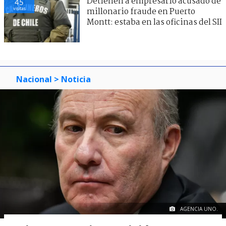
Detienen a empresario acusado de
45
visitas
millonario fraude en Puerto
Montt: estaba en las oficinas del SII
Nacional
> Noticia
AGENCIA UNO.