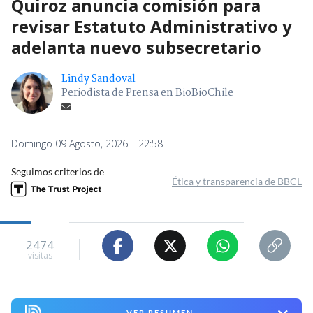
Quiroz anuncia comisión para
revisar Estatuto Administrativo y
adelanta nuevo subsecretario
Lindy Sandoval
Periodista de Prensa en BioBioChile
Domingo 09 Agosto, 2026 | 22:58
Seguimos criterios de
Ética y transparencia de BBCL
2474
visitas
VER RESUMEN