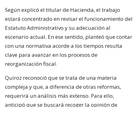
Según explicó el titular de Hacienda, el trabajo
estará concentrado en revisar el funcionamiento del
Estatuto Administrativo y su adecuación al
escenario actual. En ese sentido, planteó que contar
con una normativa acorde a los tiempos resulta
clave para avanzar en los procesos de
reorganización fiscal.
Quiroz reconoció que se trata de una materia
compleja y que, a diferencia de otras reformas,
requerirá un análisis más extenso. Para ello,
anticipó que se buscará recoger la opinión de
académicos y especialistas técnicos de distintas
posiciones.
“Es un tema país y que requiere nuestra atención”,