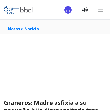
Notas >
Noticia
Graneros: Madre asfixia a su
pequeño hijo discapacitado tras