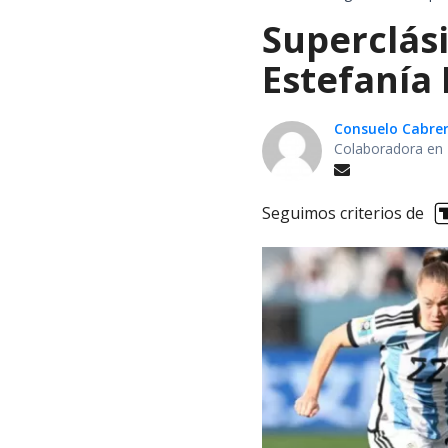
Superclás
Estefanía 
Consuelo Cabre
Colaboradora en 
Seguimos criterios de