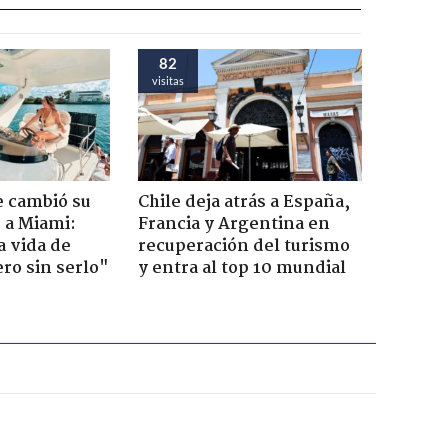
82
visitas
e cambió su
Chile deja atrás a España,
r a Miami:
Francia y Argentina en
a vida de
recuperación del turismo
ero sin serlo"
y entra al top 10 mundial