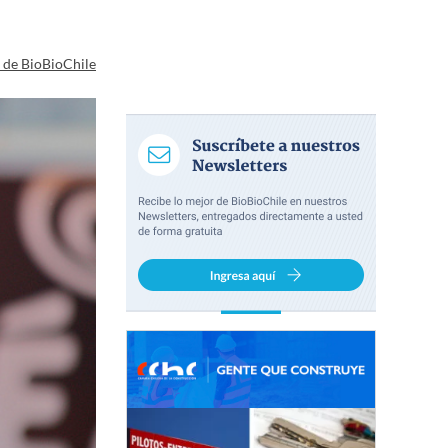
a de BioBioChile