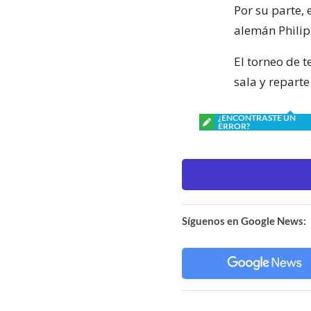
Por su parte, 
alemán Philipp
El torneo de 
sala y repart
¿ENCONTRASTE UN
ERROR?
Síguenos en Google News: