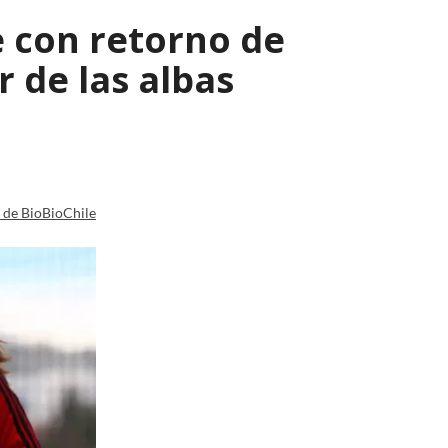
 con retorno de
r de las albas
a de BioBioChile