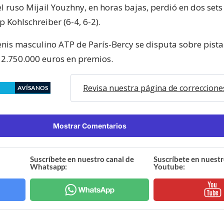
el ruso Mijail Youzhny, en horas bajas, perdió en dos sets
 Kohlschreiber (6-4, 6-2).
tenis masculino ATP de París-Bercy se disputa sobre pist
e 2.750.000 euros en premios.
Revisa nuestra página de correccione
AVÍSANOS
Mostrar Comentarios
Suscríbete en nuestro canal de
Suscríbete en nuestr
Whatsapp:
Youtube: