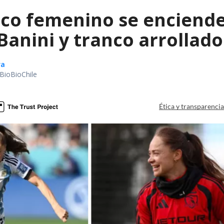
ico femenino se enciende
Banini y tranco arrollado
ra
BioBioChile
Ética y transparenci