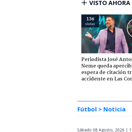
VISTO AHORA
136
visitas
Periodista José Anto
Neme queda apercib
espera de citación t
accidente en Las Co
Fútbol
> Noticia
Sábado 08 Agosto, 2026 | 1