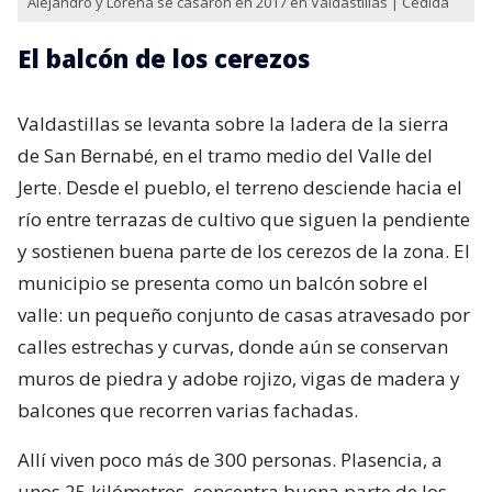
Alejandro y Lorena se casaron en 2017 en Valdastillas | Cedida
El balcón de los cerezos
Valdastillas se levanta sobre la ladera de la sierra
de San Bernabé, en el tramo medio del Valle del
Jerte. Desde el pueblo, el terreno desciende hacia el
río entre terrazas de cultivo que siguen la pendiente
y sostienen buena parte de los cerezos de la zona. El
municipio se presenta como un balcón sobre el
valle: un pequeño conjunto de casas atravesado por
calles estrechas y curvas, donde aún se conservan
muros de piedra y adobe rojizo, vigas de madera y
balcones que recorren varias fachadas.
Allí viven poco más de 300 personas. Plasencia, a
unos 25 kilómetros, concentra buena parte de los