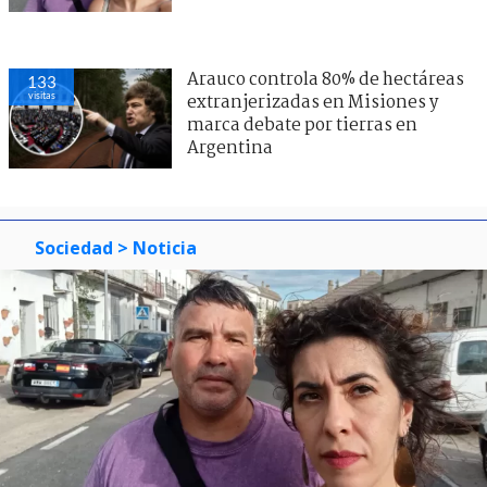
Arauco controla 80% de hectáreas
133
visitas
extranjerizadas en Misiones y
marca debate por tierras en
Argentina
Sociedad
> Noticia