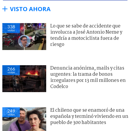
VISTO AHORA
Lo que se sabe de accidente que
338
visitas
involucra a José Antonio Neme y
tendría a motociclista fuera de
riesgo
Denuncia anónima, mails y citas
266
visitas
urgentes: la trama de bonos
irregulares por 13 mil millones en
Codelco
El chileno que se enamoró de una
249
visitas
española y terminó viviendo en un
pueblo de 300 habitantes