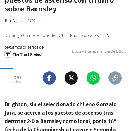
sobre Barnsley
Por
Agencia UPI
Domingo 06 noviembre de 2011 | Publicado a las 15:20
Seguimos criterios de
Ética y transparencia de BBCL
280
visitas
Brighton, sin el seleccionado chileno Gonzalo
Jara, se acercó a los puestos de ascenso tras
derrotar 2-0 a Barnsley como local, por la 16°
fecha de la Championship League o Segunda