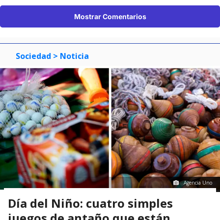
Mostrar Comentarios
Sociedad
> Noticia
Agencia Uno
Día del Niño: cuatro simples
juegos de antaño que están