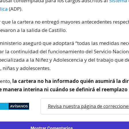
ausal contemplada para los cargos adscritos al
Sistema 
lica
(ADP).
 que la cartera no entregó mayores antecedentes respect
evaron a la salida de Castillo.
ministerio aseguró que adoptará “todas las medidas nec
ar la continuidad del funcionamiento del Servicio Nacion
ecializada a la Niñez y Adolescencia y del trabajo que d
, niñas y adolescentes.
ento,
la cartera no ha informado quién asumirá la dir
 manera interina ni cuándo se definirá el reemplazo 
Revisa nuestra página de correccione
AVÍSANOS
Mostrar Comentarios