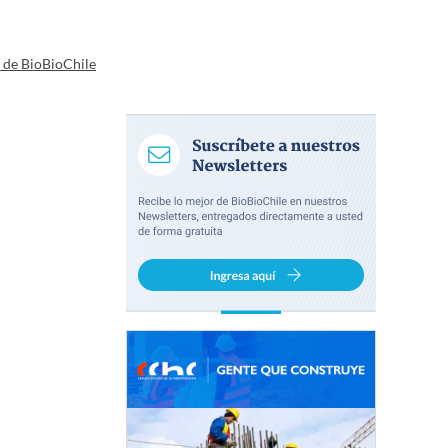
a de BioBioChile