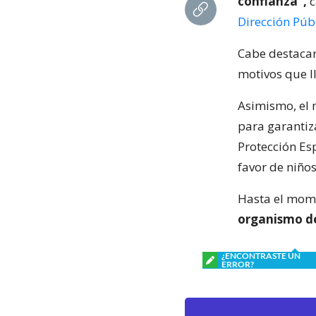
confianza”,
c
Dirección Púb
Cabe destacar
motivos que ll
Asimismo, el 
para garantiz
Protección Esp
favor de niños
Hasta el mom
organismo de
¿ENCONTRASTE UN
ERROR?