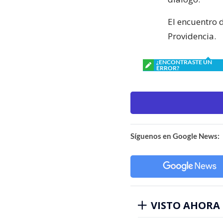
El encuentro d
Providencia.
¿ENCONTRASTE UN
ERROR?
Síguenos en Google News:
VISTO AHORA