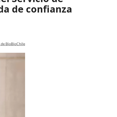
da de confianza
a de BioBioChile