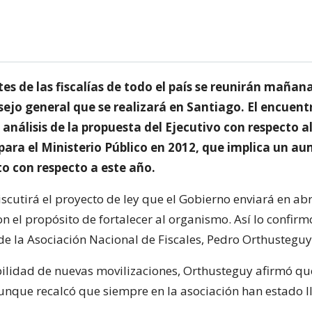
es de las fiscalías de todo el país se reunirán mañan
sejo general que se realizará en Santiago. El encuent
análisis de la propuesta del Ejecutivo con respecto a
para el Ministerio Público en 2012, que implica un a
to con respecto a este año.
scutirá el proyecto de ley que el Gobierno enviará en ab
n el propósito de fortalecer al organismo. Así lo confirm
 de la Asociación Nacional de Fiscales, Pedro Orthusteguy
bilidad de nuevas movilizaciones, Orthusteguy afirmó qu
aunque recalcó que siempre en la asociación han estado l