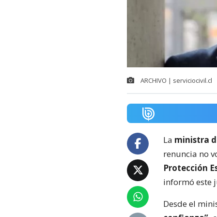
ARCHIVO | serviciocivil.cl
La
ministra d
renuncia no v
Protección Es
informó este 
Desde el mini