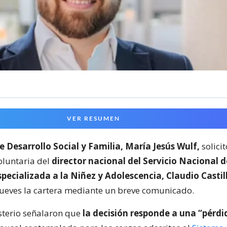
VER RESUMEN
e Desarrollo Social y Familia, María Jesús Wulf,
solicit
oluntaria del
director nacional del Servicio Nacional d
pecializada a la Niñez y Adolescencia, Claudio Castil
jueves la cartera mediante un breve comunicado.
sterio señalaron que
la decisión responde a una “pérdi