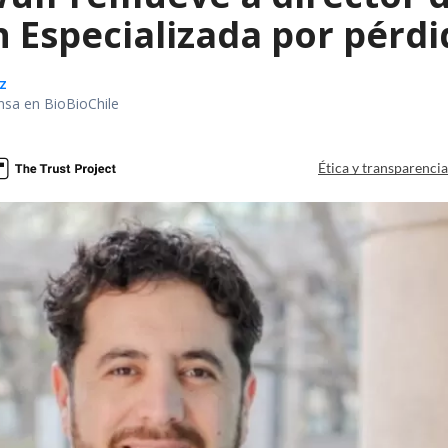
 Especializada por pérdi
z
nsa en BioBioChile
Ética y transparenci