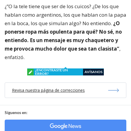
¿”O la tele tiene que ser de los cuicos? ¿De los que
hablan como argentinos, los que hablan con la papa
en la boca, los que simulan algo? No entiendo.
¿O
ponerse ropa más opulenta para qué? No sé, no
entiendo. Es un mensaje es muy chaquetero y
me provoca mucho dolor que sea tan clasista”
,
enfatizó.
¿ENCONTRASTE UN
AVÍSANOS
ERROR?
Revisa nuestra página de correcciones
Síguenos en: