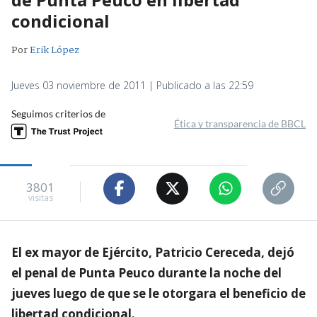
condicional
Por
Erik López
Jueves 03 noviembre de 2011 | Publicado a las 22:59
Seguimos criterios de
Ética y transparencia de BBCL
3801
visitas
El ex mayor de Ejército, Patricio Cereceda, dejó
el penal de Punta Peuco durante la noche del
jueves luego de que se le otorgara el beneficio de
libertad condicional.