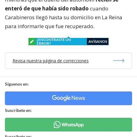
enteró de que había sido robado
cuando
Carabineros llegó hasta su domicilio en La Reina
para informarle que fue recuperado.
¿ENCONTRASTE UN
AVÍSANOS
ERROR?
Revisa nuestra página de correcciones
Síguenos en:
Suscríbete en:
Suscríbete en: