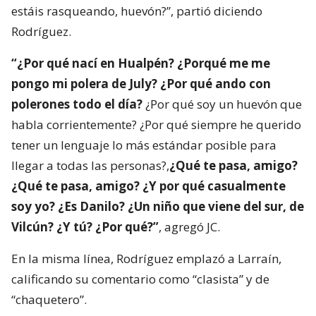
estáis rasqueando, huevón?”, partió diciendo
Rodríguez.
“¿Por qué nací en Hualpén? ¿Porqué me me
pongo mi polera de July? ¿Por qué ando con
polerones todo el día?
¿Por qué soy un huevón que
habla corrientemente? ¿Por qué siempre he querido
tener un lenguaje lo más estándar posible para
llegar a todas las personas?,
¿Qué te pasa, amigo?
¿Qué te pasa, amigo? ¿Y por qué casualmente
soy yo? ¿Es Danilo? ¿Un niño que viene del sur, de
Vilcún? ¿Y tú? ¿Por qué?”
, agregó JC.
En la misma línea, Rodríguez emplazó a Larraín,
calificando su comentario como “clasista” y de
“chaquetero”.