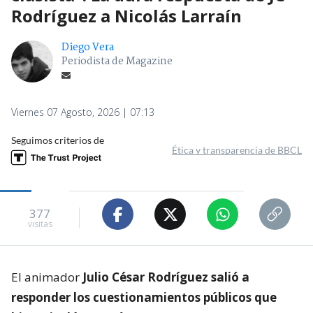
Rodríguez a Nicolás Larraín
Diego Vera
Periodista de Magazine
Viernes 07 Agosto, 2026 | 07:13
Seguimos criterios de
Ética y transparencia de BBCL
377
visitas
El animador
Julio César Rodríguez salió a
responder los cuestionamientos públicos que