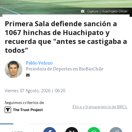
Captura | Huachipato Oficial
Primera Sala defiende sanción a
1067 hinchas de Huachipato y
recuerda que "antes se castigaba a
todos"
Pablo Velozo
Periodista de Deportes en BioBioChile
Viernes 07 Agosto, 2026 | 06:20
Seguimos criterios de
Ética y transparencia de BBCL