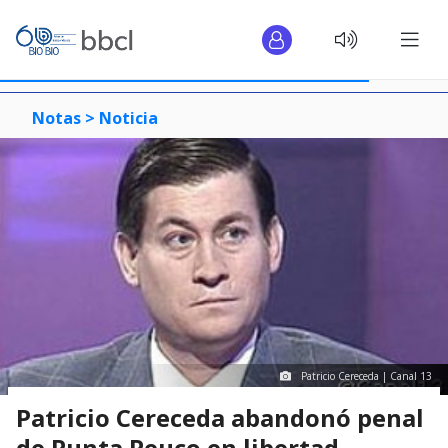
Notas >
Noticia
Patricio Cereceda | Canal 13
Patricio Cereceda abandonó penal
de Punta Peuco en libertad