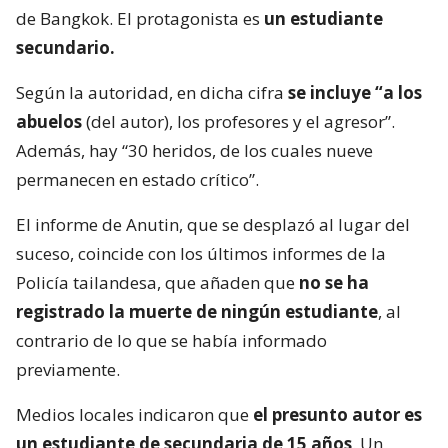
de Bangkok. El protagonista es
un estudiante
secundario.
Según la autoridad, en dicha cifra
se incluye “a los
abuelos
(del autor), los profesores y el agresor”.
Además, hay “30 heridos, de los cuales nueve
permanecen en estado crítico”.
El informe de Anutin, que se desplazó al lugar del
suceso, coincide con los últimos informes de la
Policía tailandesa, que añaden que
no se ha
registrado la muerte de ningún estudiante
, al
contrario de lo que se había informado
previamente.
Medios locales indicaron que
el presunto autor es
un estudiante de secundaria de 15 años
. Un