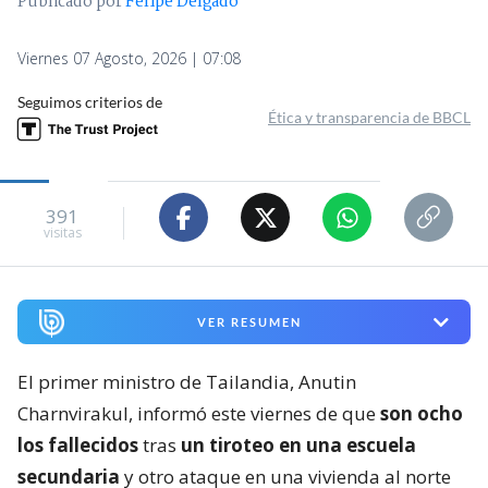
Publicado por
Felipe Delgado
Viernes 07 Agosto, 2026 | 07:08
Seguimos criterios de
Ética y transparencia de BBCL
391
visitas
VER RESUMEN
El primer ministro de Tailandia, Anutin
Charnvirakul, informó este viernes de que
son ocho
los fallecidos
tras
un tiroteo en una escuela
secundaria
y otro ataque en una vivienda al norte