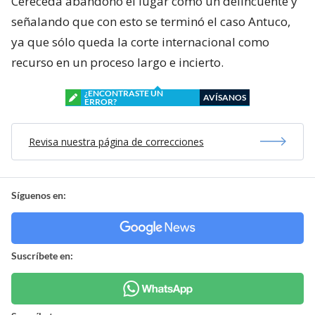
Cereceda abandonó el lugar como un delincuente y
señalando que con esto se terminó el caso Antuco,
ya que sólo queda la corte internacional como
recurso en un proceso largo e incierto.
¿ENCONTRASTE UN
AVÍSANOS
ERROR?
Revisa nuestra página de correcciones
Síguenos en:
Suscríbete en: