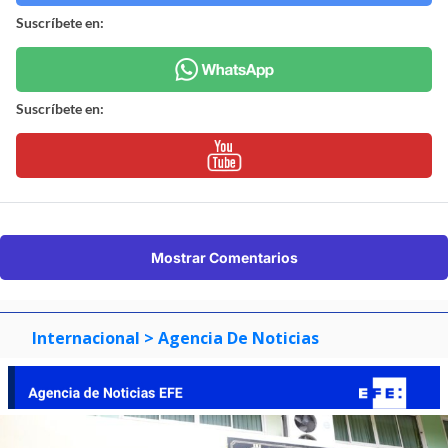
Suscríbete en:
Suscríbete en:
Mostrar Comentarios
Internacional
> Agencia De Noticias