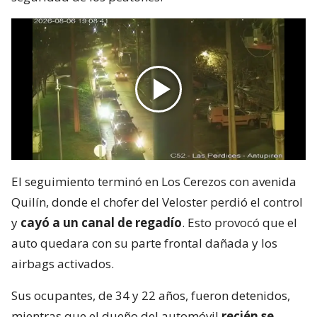
El seguimiento terminó en Los Cerezos con avenida
Quilín, donde el chofer del Veloster perdió el control
y
cayó a un canal de regadío
. Esto provocó que el
auto quedara con su parte frontal dañada y los
airbags activados.
Sus ocupantes, de 34 y 22 años, fueron detenidos,
mientras que el dueño del automóvil
recién se