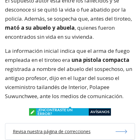
El supuesto autor está entre los fallecidos y se
desconoce si se quitó la vida o fue abatido por la
policía. Además, se sospecha que, antes del tiroteo,
mató a su abuelo y abuela
, quienes fueron
encontrados sin vida en su vivienda.
La información inicial indica que el arma de fuego
empleada en el tiroteo era
una pistola compacta
registrada a nombre del abuelo del sospechoso, un
antiguo profesor, dijo en el lugar del suceso el
viceministro tailandés de Interior, Polapee
Suwunchwee, ante los medios de comunicación.
¿ENCONTRASTE UN
AVÍSANOS
ERROR?
Revisa nuestra página de correcciones