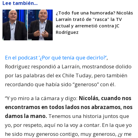
Lee también...
¿Todo fue una humorada? Nicolás
Larraín trató de "rasca" la TV
actual y arremetió contra JC
Rodríguez
En el podcast ‘¿Por qué tenía que decirlo?’
,
Rodríguez respondió a Larraín, mostrandose dolido
por las palabras del ex Chile Tuday, pero también
recordando que había sido “generoso” con él.
“Y yo miro a la cámara y digo:
Nicolás, cuando nos
encontramos en todos lados nos abrazamos, nos
damos la mano.
Tenemos una historia juntos que
yo, por respeto, aquí no la voy a contar. En la que yo
he sido muy generoso contigo, muy generoso, ¿y me