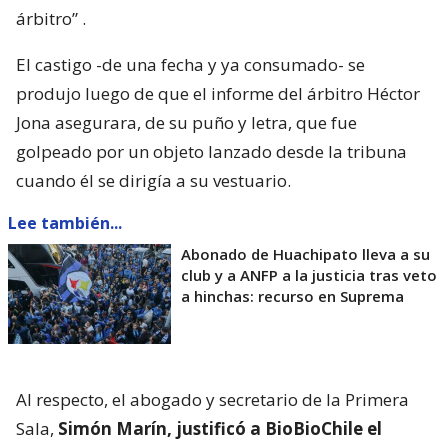
árbitro”
.
El castigo -de una fecha y ya consumado- se
produjo luego de que el informe del árbitro Héctor
Jona asegurara, de su puño y letra, que fue
golpeado por un objeto lanzado desde la tribuna
cuando él se dirigía a su vestuario.
Lee también...
Abonado de Huachipato lleva a su
club y a ANFP a la justicia tras veto
a hinchas: recurso en Suprema
Al respecto, el abogado y secretario de la Primera
Sala,
Simón Marín, justificó a BioBioChile el