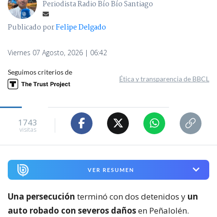
Periodista Radio Bío Bío Santiago
Publicado por
Felipe Delgado
Viernes 07 Agosto, 2026 | 06:42
Seguimos criterios de
Ética y transparencia de BBCL
1743
visitas
VER RESUMEN
Una persecución
terminó con dos detenidos y
un
auto robado con severos daños
en Peñalolén.