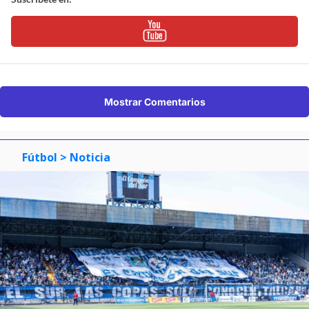
Mostrar Comentarios
Fútbol
> Noticia