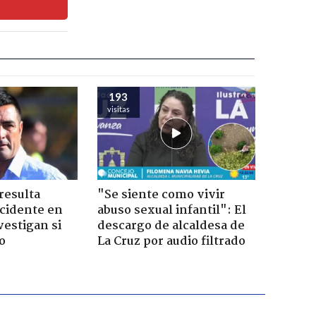
193
visitas
resulta
"Se siente como vivir
ccidente en
abuso sexual infantil": El
vestigan si
descargo de alcaldesa de
o
La Cruz por audio filtrado