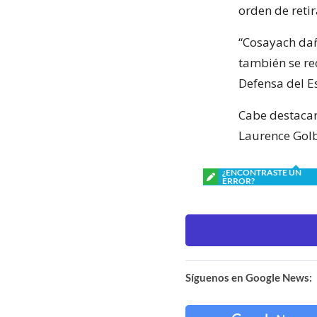
orden de retir
“Cosayach dañ
también se re
Defensa del E
Cabe destacar
Laurence Golb
¿ENCONTRASTE UN
ERROR?
Síguenos en Google News: