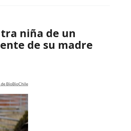
tra niña de un
viente de su madre
a de BioBioChile