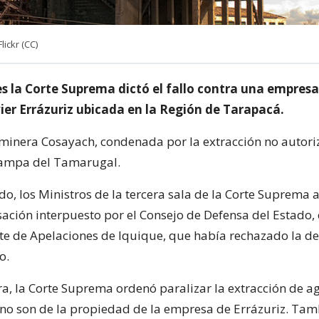
ickr (CC)
es la Corte Suprema dictó el fallo contra una empresa
ier Errázuriz ubicada en la Región de Tarapacá.
a minera Cosayach, condenada por la extracción no autor
pampa del Tamarugal.
ido, los Ministros de la tercera sala de la Corte Suprema
ación interpuesto por el Consejo de Defensa del Estado, 
orte de Apelaciones de Iquique, que había rechazado la 
o.
a, la Corte Suprema ordenó paralizar la extracción de 
no son de la propiedad de la empresa de Errázuriz. Tamb