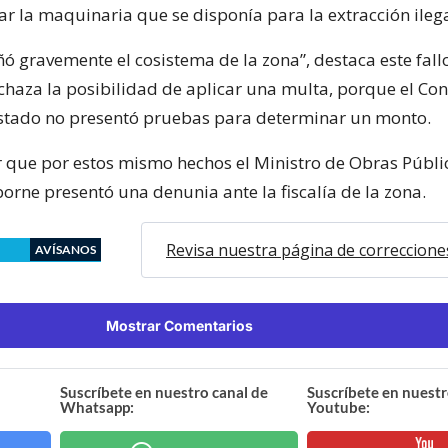
ar la maquinaria que se disponía para la extracción ileg
ó gravemente el cosistema de la zona”, destaca este fall
chaza la posibilidad de aplicar una multa, porque el Con
stado no presentó pruebas para determinar un monto.
 que por estos mismo hechos el Ministro de Obras Públi
orne presentó una denunia ante la fiscalía de la zona.
Revisa nuestra página de correccione
AVÍSANOS
Mostrar Comentarios
Suscríbete en nuestro canal de
Suscríbete en nuestr
Whatsapp:
Youtube: