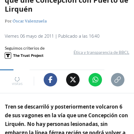
Lirquén
Por
Óscar Valenzuela
Viernes 06 mayo de 2011 | Publicado a las 16:40
Seguimos criterios de
Ética y transparencia de BBCL
visitas
Tren se descarriló y posteriormente volcaron 6
de sus vagones en la vía que une Concepción con
Lirquén. No hay personas lesionadas, sin
embargo la línea férrea recién se podrá volver a