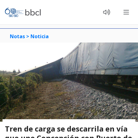
Notas >
Noticia
Tren de carga se descarrila en vía
que une Concepción con Puerto de