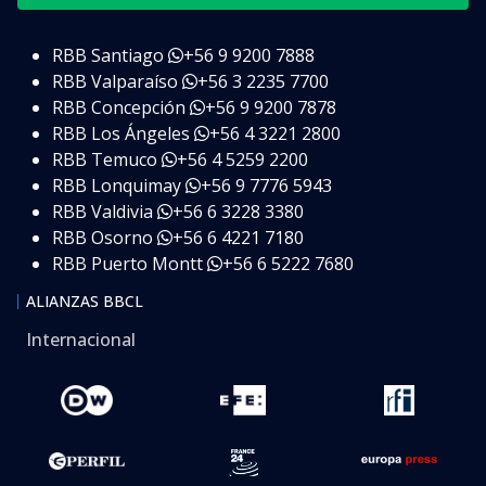
RBB Santiago
+56 9 9200 7888
RBB Valparaíso
+56 3 2235 7700
RBB Concepción
+56 9 9200 7878
RBB Los Ángeles
+56 4 3221 2800
RBB Temuco
+56 4 5259 2200
RBB Lonquimay
+56 9 7776 5943
RBB Valdivia
+56 6 3228 3380
RBB Osorno
+56 6 4221 7180
RBB Puerto Montt
+56 6 5222 7680
ALIANZAS BBCL
Internacional