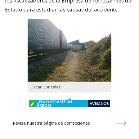
los fiscalizadores de la Empresa de Ferrocarriles del
Estado para estudiar las causas del accidente.
Óscar Gonzalez
¿ENCONTRASTE UN
AVÍSANOS
ERROR?
Revisa nuestra página de correcciones