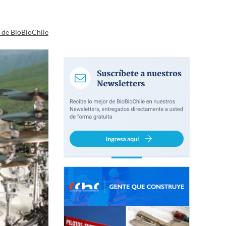
a de BioBioChile