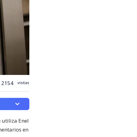
2154
visitas
 utiliza Enel
entarios en