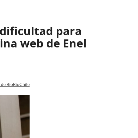
 dificultad para
ina web de Enel
a de BioBioChile