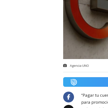
Agencia UNO
“Pagar tu cuen
para promoci