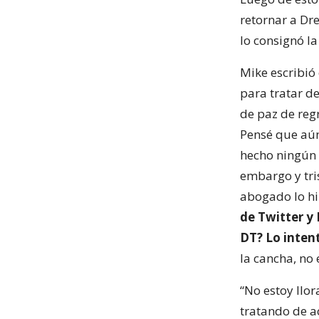
retornar a Dr
lo consignó l
Mike escribió
para tratar de
de paz de reg
Pensé que aún
hecho ningún 
embargo y tri
abogado lo hiz
de Twitter y
DT? Lo inten
la cancha, no 
“No estoy llo
tratando de a