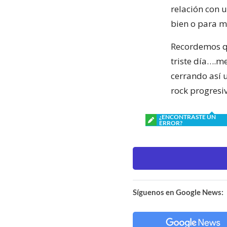
relación con 
bien o para ma
Recordemos qu
triste día….m
cerrando así 
rock progresi
¿ENCONTRASTE UN
ERROR?
Síguenos en Google News: