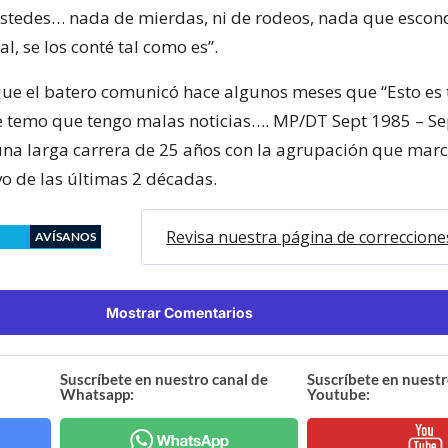
ustedes… nada de mierdas, ni de rodeos, nada que escond
l, se los conté tal como es”.
e el batero comunicó hace algunos meses que “Esto es t
e temo que tengo malas noticias…. MP/DT Sept 1985 – Se
una larga carrera de 25 años con la agrupación que marc
vo de las últimas 2 décadas.
Revisa nuestra página de correccione
AVÍSANOS
Mostrar Comentarios
Suscríbete en nuestro canal de
Suscríbete en nuestr
Whatsapp:
Youtube: