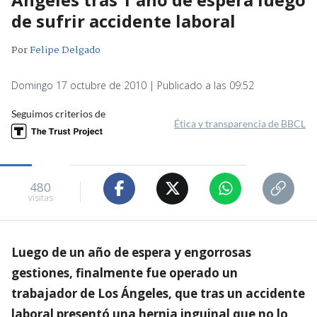
de sufrir accidente laboral
Por
Felipe Delgado
Domingo 17 octubre de 2010 | Publicado a las 09:52
Seguimos criterios de
Ética y transparencia de BBCL
480
visitas
Luego de un año de espera y engorrosas
gestiones, finalmente fue operado un
trabajador de Los Ángeles, que tras un accidente
laboral presentó una hernia inguinal que no lo