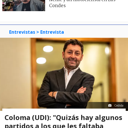
Condes
Entrevistas
> Entrevista
Cedida
Coloma (UDI): "Quizás hay algunos
partidos a los que les faltaba