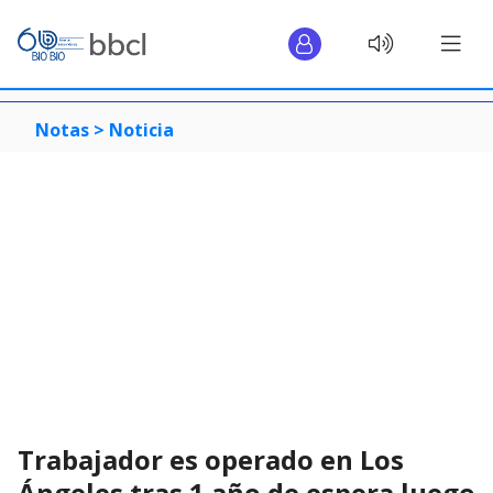
Notas >
Noticia
Trabajador es operado en Los
Ángeles tras 1 año de espera luego