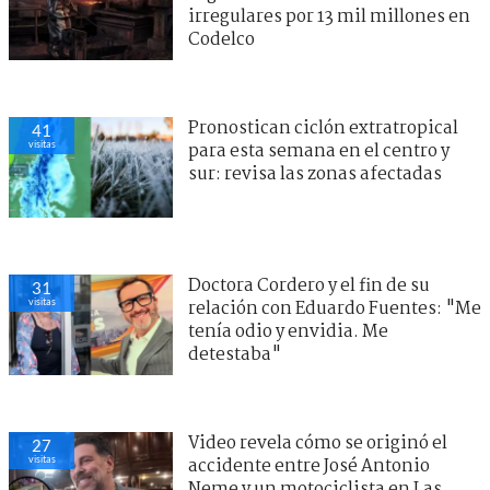
irregulares por 13 mil millones en
Codelco
Pronostican ciclón extratropical
41
visitas
para esta semana en el centro y
sur: revisa las zonas afectadas
Doctora Cordero y el fin de su
31
visitas
relación con Eduardo Fuentes: "Me
tenía odio y envidia. Me
detestaba"
Video revela cómo se originó el
27
visitas
accidente entre José Antonio
Neme y un motociclista en Las