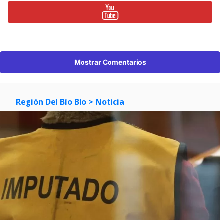
Mostrar Comentarios
Región Del Bío Bío
> Noticia