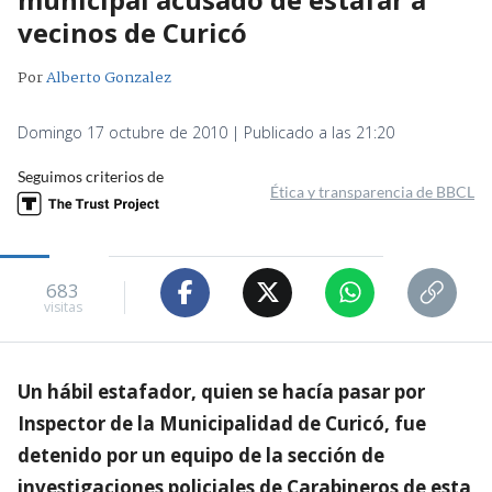
vecinos de Curicó
Por
Alberto Gonzalez
Domingo 17 octubre de 2010 | Publicado a las 21:20
Seguimos criterios de
Ética y transparencia de BBCL
683
visitas
Un hábil estafador, quien se hacía pasar por
Inspector de la Municipalidad de Curicó, fue
detenido por un equipo de la sección de
investigaciones policiales de Carabineros de esta