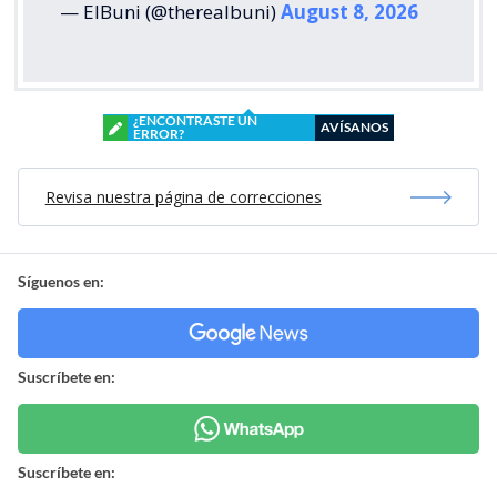
— ElBuni (@therealbuni)
August 8, 2026
¿ENCONTRASTE UN
AVÍSANOS
ERROR?
Revisa nuestra página de correcciones
Síguenos en:
Suscríbete en:
Suscríbete en: