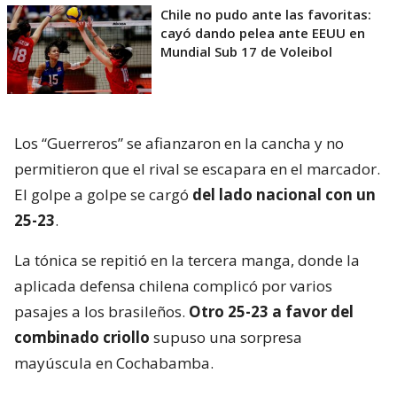
Chile no pudo ante las favoritas:
cayó dando pelea ante EEUU en
Mundial Sub 17 de Voleibol
Los “Guerreros” se afianzaron en la cancha y no
permitieron que el rival se escapara en el marcador.
El golpe a golpe se cargó
del lado nacional con un
25-23
.
La tónica se repitió en la tercera manga, donde la
aplicada defensa chilena complicó por varios
pasajes a los brasileños.
Otro 25-23 a favor del
combinado criollo
supuso una sorpresa
mayúscula en Cochabamba.