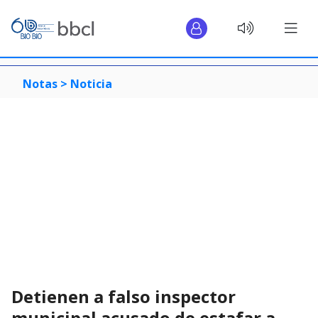
Notas >
Noticia
Detienen a falso inspector
municipal acusado de estafar a