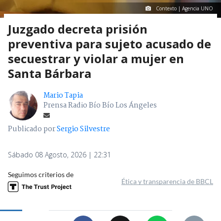
Contexto | Agencia UNO
Juzgado decreta prisión
preventiva para sujeto acusado de
secuestrar y violar a mujer en
Santa Bárbara
Mario Tapia
Prensa Radio Bío Bío Los Ángeles
Publicado por
Sergio Silvestre
Sábado 08 Agosto, 2026 | 22:31
Seguimos criterios de
Ética y transparencia de BBCL