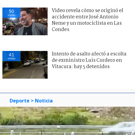
Video revela cómo se originó el
50
visitas
accidente entre José Antonio
Neme y un motociclista en Las
Condes
Intento de asalto afectó a escolta
41
visitas
de exministro Luis Cordero en
Vitacura: hay 5 detenidos
Deporte
> Noticia