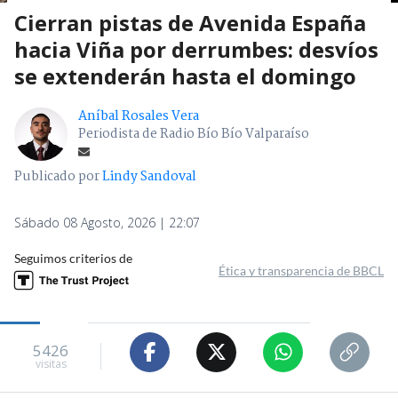
Cierran pistas de Avenida España
hacia Viña por derrumbes: desvíos
se extenderán hasta el domingo
Aníbal Rosales Vera
Periodista de Radio Bío Bío Valparaíso
Publicado por
Lindy Sandoval
Sábado 08 Agosto, 2026 | 22:07
Seguimos criterios de
Ética y transparencia de BBCL
5426
visitas