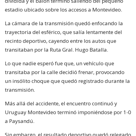
dividida y el balón terminó saliendo del pequeño
estadio ubicado sobre los accesos a Montevideo.
La cámara de la transmisión quedó enfocando la
trayectoria del esférico, que salía lentamente del
recinto deportivo, cayendo entre los autos que
transitaban por la Ruta Gral. Hugo Batalla.
Lo que nadie esperó fue que, un vehículo que
transitaba por la calle decidió frenar, provocando
un insólito choque que quedó registrado durante la
transmisión.
Más allá del accidente, el encuentro continuó y
Uruguay Montevideo terminó imponiéndose por 1-0
a Paysandú.
Sin embargo, el resultado deportivo quedó relegado