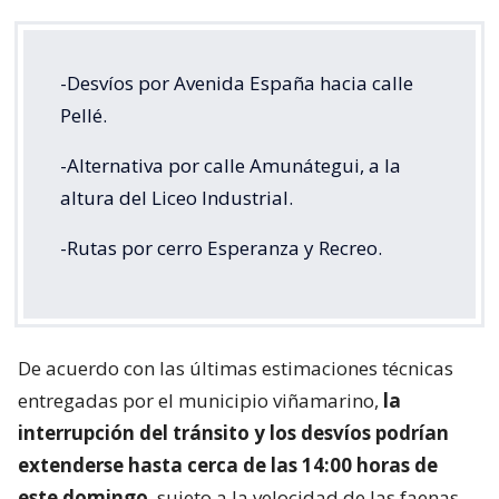
-Desvíos por Avenida España hacia calle
Pellé.
-Alternativa por calle Amunátegui, a la
altura del Liceo Industrial.
-Rutas por cerro Esperanza y Recreo.
De acuerdo con las últimas estimaciones técnicas
entregadas por el municipio viñamarino,
la
interrupción del tránsito y los desvíos podrían
extenderse hasta cerca de las 14:00 horas de
este domingo
, sujeto a la velocidad de las faenas