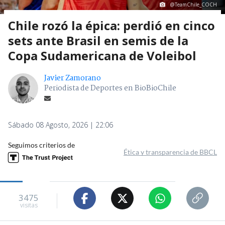
@TeamChile_COCH
Chile rozó la épica: perdió en cinco
sets ante Brasil en semis de la
Copa Sudamericana de Voleibol
Javier Zamorano
Periodista de Deportes en BioBioChile
Sábado 08 Agosto, 2026 | 22:06
Seguimos criterios de
Ética y transparencia de BBCL
3475
visitas