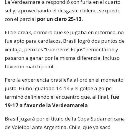
La Verdeamarela respondió con furia en el cuarto
set y, aprovechando el desgaste chileno, se quedó
con el parcial
por un claro 25-13
.
El tie break, primero que se jugaba en el torneo, no
fue apto para cardíacos. Brasil logró dos puntos de
ventaja, pero los “Guerreros Rojos” remontaron y
pasaron a ganar por la misma diferencia. Incluso
tuvieron match point.
Pero la experiencia brasileña afloró en el momento
justo. Hubo igualdad 14-14 y el golpe a golpe
terminó definiendo el encuentro que, al final,
fue
19-17 a favor de la Verdeamarela
.
Brasil jugará por el título de la Copa Sudamericana
de Voleibol ante Argentina. Chile, que ya sacó