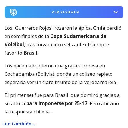
VER RESUMEN
Los “Guerreros Rojos” rozaron la épica.
Chile
perdió
en semifinales de la
Copa Sudamericana de
Voleibol
, tras forzar cinco sets ante el siempre
favorito
Brasil
.
Los nacionales dieron una grata sorpresa en
Cochabamba (Bolivia), donde un coliseo repleto
esperaba ver un claro triunfo de la Verdeamarela.
El primer set fue para Brasil, que dominó gracias a
su altura
para imponerse por 25-17
. Pero ahí vino
la respuesta chilena.
Lee también...