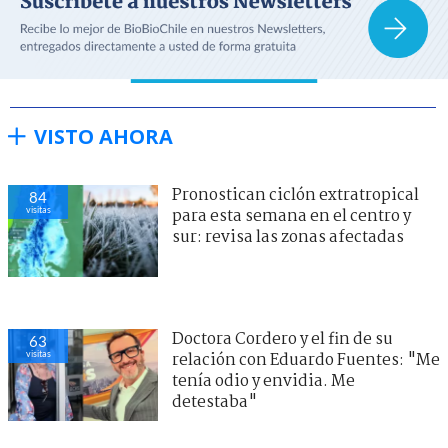
VISTO AHORA
Pronostican ciclón extratropical
84
visitas
para esta semana en el centro y
sur: revisa las zonas afectadas
Doctora Cordero y el fin de su
63
visitas
relación con Eduardo Fuentes: "Me
tenía odio y envidia. Me
detestaba"