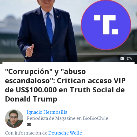
DW
"Corrupción" y "abuso
escandaloso": Critican acceso VIP
de US$100.000 en Truth Social de
Donald Trump
Ignacio Hermosilla
Periodista de Magazine en BioBioChile
Con información de
Deutsche Welle