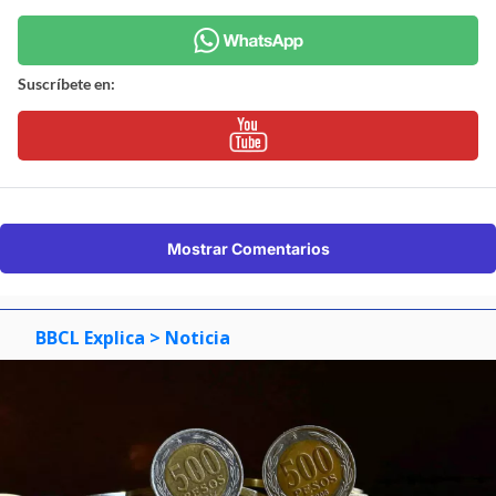
Suscríbete en:
Mostrar Comentarios
BBCL Explica
> Noticia