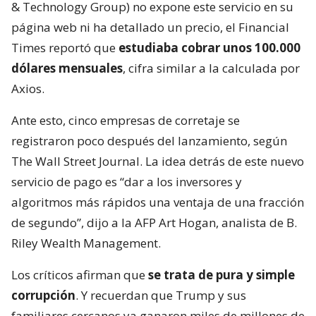
& Technology Group) no expone este servicio en su
página web ni ha detallado un precio, el Financial
Times reportó que
estudiaba cobrar unos 100.000
dólares mensuales
, cifra similar a la calculada por
Axios.
Ante esto, cinco empresas de corretaje se
registraron poco después del lanzamiento, según
The Wall Street Journal. La idea detrás de este nuevo
servicio de pago es “dar a los inversores y
algoritmos más rápidos una ventaja de una fracción
de segundo”, dijo a la AFP Art Hogan, analista de B.
Riley Wealth Management.
Los críticos afirman que
se trata de pura y simple
corrupción
. Y recuerdan que Trump y sus
familiares cercanos ya ganaron miles de millones de