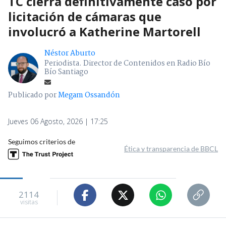
TC cierra definitivamente caso por
licitación de cámaras que
involucró a Katherine Martorell
Néstor Aburto
Periodista. Director de Contenidos en Radio Bío
Bío Santiago
Publicado por
Megam Ossandón
Jueves 06 Agosto, 2026 | 17:25
Seguimos criterios de
Ética y transparencia de BBCL
2114
visitas