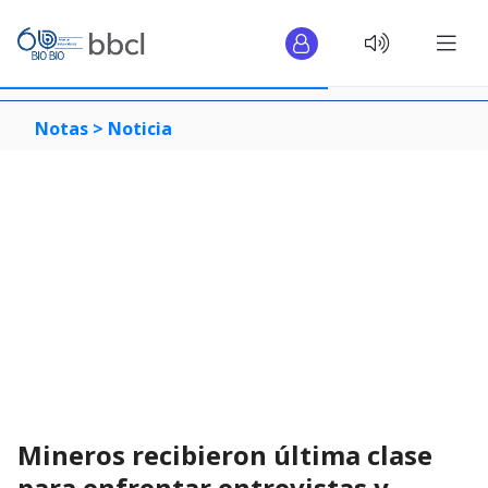
Notas >
Noticia
Mineros recibieron última clase
para enfrentar entrevistas y