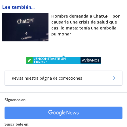
Lee también...
Hombre demanda a ChatGPT por
causarle una crisis de salud que
casi lo mata: tenía una embolia
pulmonar
¿ENCONTRASTE UN
AVÍSANOS
ERROR?
Revisa nuestra página de correcciones
Síguenos en:
Suscríbete en: