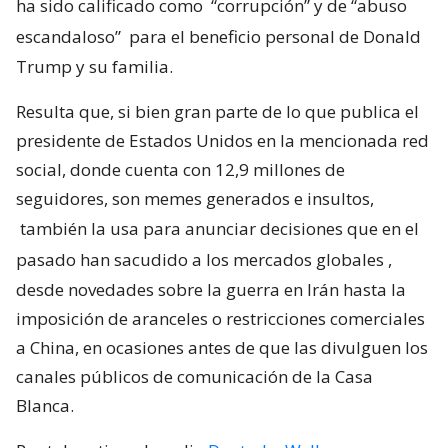
ha sido calificado como
“corrupción” y de “abuso
escandaloso”
para el beneficio personal de Donald
Trump y su familia.
Resulta que, si bien gran parte de lo que publica el
presidente de Estados Unidos en la mencionada red
social, donde cuenta con 12,9 millones de
seguidores, son memes generados e insultos,
también la usa para anunciar decisiones que en el
pasado han sacudido a los mercados globales
,
desde novedades sobre la guerra en Irán hasta la
imposición de aranceles o restricciones comerciales
a China, en ocasiones antes de que las divulguen los
canales públicos de comunicación de la Casa
Blanca.