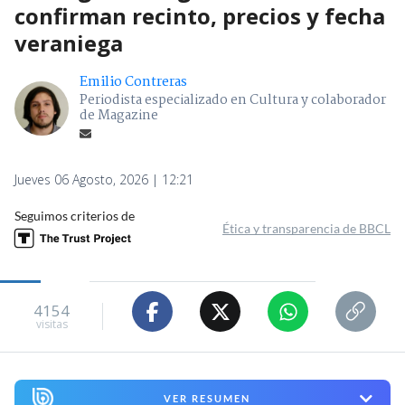
confirman recinto, precios y fecha
veraniega
Emilio Contreras
Periodista especializado en Cultura y colaborador
de Magazine
Jueves 06 Agosto, 2026 | 12:21
Seguimos criterios de
Ética y transparencia de BBCL
4154
visitas
VER RESUMEN