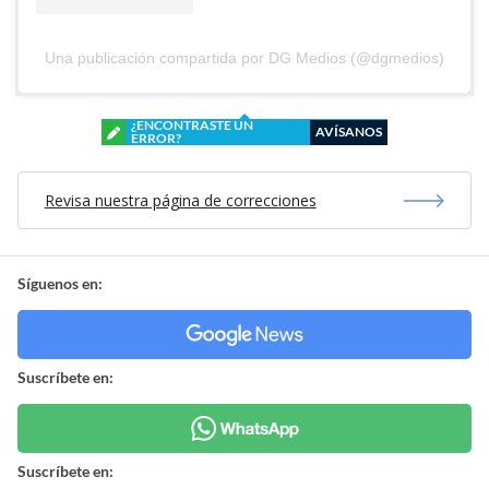
Una publicación compartida por DG Medios (@dgmedios)
¿ENCONTRASTE UN
AVÍSANOS
ERROR?
Revisa nuestra página de correcciones
Síguenos en:
Suscríbete en:
Suscríbete en: