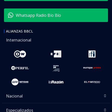
Whatsapp Radio Bío Bío
ALIANZAS BBCL
Internacional
Nacional
Especializados