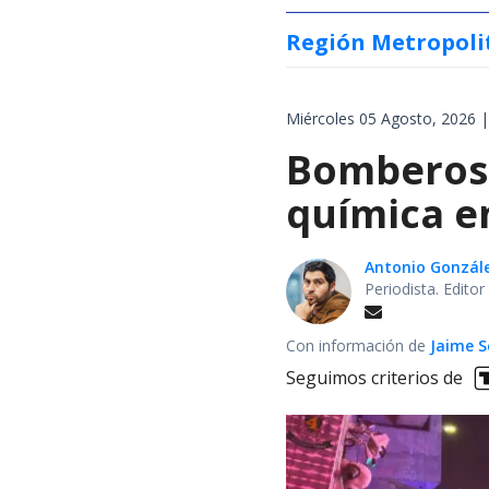
Región Metropoli
Miércoles 05 Agosto, 2026 |
Bomberos 
química en
Antonio Gonzál
Periodista. Edito
Con información de
Jaime S
Seguimos criterios de