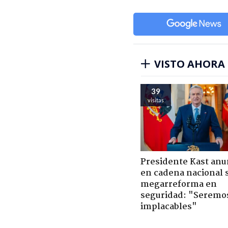
VISTO AHORA
39
visitas
Presidente Kast anu
en cadena nacional 
megarreforma en
seguridad: "Seremo
implacables"