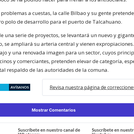
 problemas a cuestas, la calle Bilbao y su gente pretende
o polo de desarrollo para el puerto de Talcahuano.
de una serie de proyectos, se levantará un nuevo y gigant
 se ampliará su arteria central y vienen expropiaciones
ajo y una renovada imagen para un sector, cuyos princi
vecinos y comerciantes, pretenden elevar de categoría, es
ital respaldo de las autoridades de la comuna.
Revisa nuestra página de correccione
AVÍSANOS
Mostrar Comentarios
Suscríbete en nuestro canal de
Suscríbete en nuestr