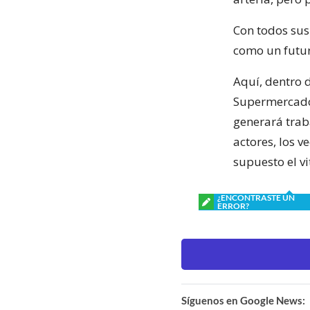
Con todos sus
como un futur
Aquí, dentro 
Supermercado,
generará trab
actores, los 
supuesto el v
¿ENCONTRASTE UN
ERROR?
Síguenos en Google News: