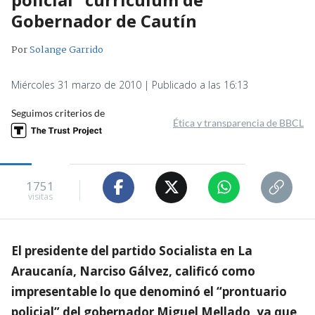
Gobernador de Cautín
Por
Solange Garrido
Miércoles 31 marzo de 2010 | Publicado a las 16:13
Seguimos criterios de
Ética y transparencia de BBCL
1751
visitas
El presidente del partido Socialista en La
Araucanía, Narciso Gálvez, calificó como
impresentable lo que denominó el “prontuario
policial” del gobernador Miguel Mellado, ya que