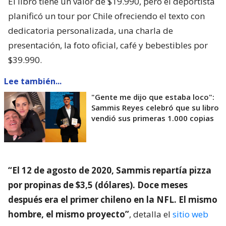
El libro tiene un valor de $19.990, pero el deportista
planificó un tour por Chile ofreciendo el texto con
dedicatoria personalizada, una charla de
presentación, la foto oficial, café y bebestibles por
$39.990.
Lee también...
"Gente me dijo que estaba loco":
Sammis Reyes celebró que su libro
vendió sus primeras 1.000 copias
“El 12 de agosto de 2020, Sammis repartía pizza
por propinas de $3,5 (dólares). Doce meses
después era el primer chileno en la NFL. El mismo
hombre, el mismo proyecto”
, detalla el
sitio web