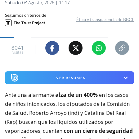
Sábado 08 Agosto, 2026 | 11:17
Seguimos criterios de
Ética y transparencia de BBCL
8041
visitas
VER RESUMEN
Ante una alarmante
alza de un 400%
en los casos
de niños intoxicados, los diputados de la Comisión
de Salud, Roberto Arroyo (ind) y Catalina Del Real
(Rep) buscan que los líquidos utilizados por
vaporizadores, cuenten
con un cierre de seguridad