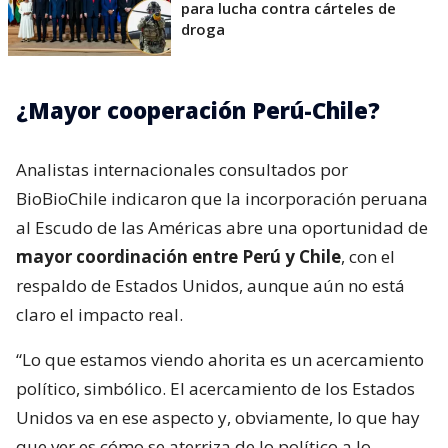
para lucha contra cárteles de
droga
¿Mayor cooperación Perú-Chile?
Analistas internacionales consultados por
BioBioChile indicaron que la incorporación peruana
al Escudo de las Américas abre una oportunidad de
mayor coordinación entre Perú y Chile
, con el
respaldo de Estados Unidos, aunque aún no está
claro el impacto real.
“Lo que estamos viendo ahorita es un acercamiento
político, simbólico. El acercamiento de los Estados
Unidos va en ese aspecto y, obviamente, lo que hay
que ver es cómo se aterriza de lo político a lo