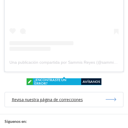
Una publicación compartida por Sammis Reyes (@sammisreyes)
¿ENCONTRASTE UN
AVÍSANOS
ERROR?
Revisa nuestra página de correcciones
Síguenos en: