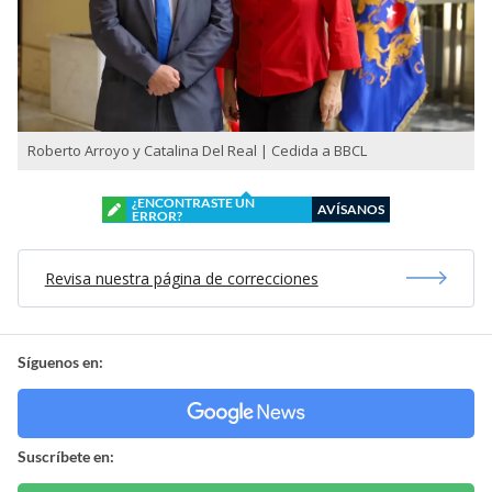
Roberto Arroyo y Catalina Del Real | Cedida a BBCL
¿ENCONTRASTE UN
AVÍSANOS
ERROR?
Revisa nuestra página de correcciones
Síguenos en:
Suscríbete en: