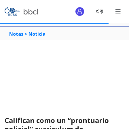
Notas >
Noticia
Califican como un “prontuario
policial” curriculum de