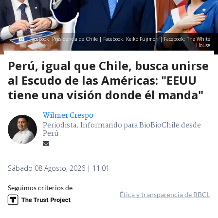
Facebook: Presidencia de Chile | Facebook: Keiko Fujimori | Facebook: The White
House
Perú, igual que Chile, busca unirse
al Escudo de las Américas: "EEUU
tiene una visión donde él manda"
Wilmer Crespo
Periodista. Informando para BioBioChile desde
Perú.
Sábado 08 Agosto, 2026 | 11:01
Seguimos criterios de
Ética y transparencia de BBCL