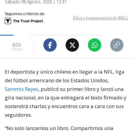
Sábado 08 Agosto, 2026 | 12:31
Seguimos criterios de
Ética y transparencia de BBCL
805
visitas
El deportista y único chileno en llegar a la NFL, liga
del fútbol americano de los Estados Unidos,
Sammis Reyes
, publicó su primer libro y lanzó una
gira nacional, en la que entregará el texto firmado y
sostendrá charlas y encuentros cara a cara con sus
seguidores.
“No solo lanzamos un libro. Compartimos una