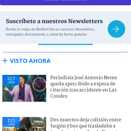
VISTO AHORA
Periodista José Antonio Neme
227
visitas
queda apercibido a espera de
citación tras accidente en Las
Condes
Dos muertos deja colisión entre
121
visitas
furgón y bus que trasladaba a