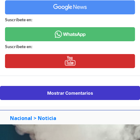
Suscríbete en:
Suscríbete en:
Mostrar Comentarios
Nacional
> Noticia