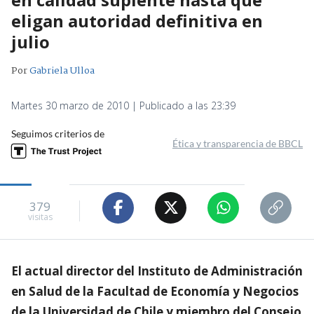
eligan autoridad definitiva en
julio
Por
Gabriela Ulloa
Martes 30 marzo de 2010 | Publicado a las 23:39
Seguimos criterios de
Ética y transparencia de BBCL
379
visitas
El actual director del Instituto de Administración
en Salud de la Facultad de Economía y Negocios
de la Universidad de Chile y miembro del Consejo