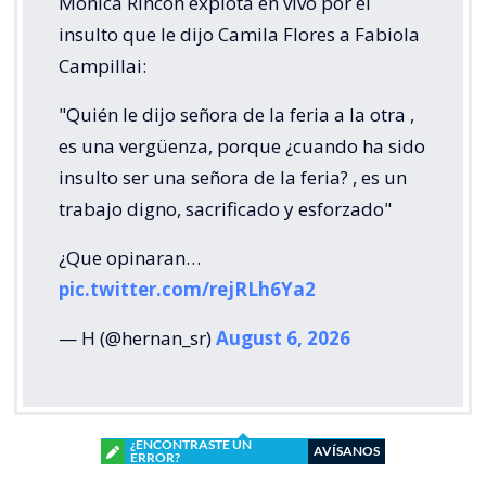
Monica Rincón explota en vivo por el
insulto que le dijo Camila Flores a Fabiola
Campillai:
"Quién le dijo señora de la feria a la otra ,
es una vergüenza, porque ¿cuando ha sido
insulto ser una señora de la feria? , es un
trabajo digno, sacrificado y esforzado"
¿Que opinaran…
pic.twitter.com/rejRLh6Ya2
— H (@hernan_sr)
August 6, 2026
¿ENCONTRASTE UN
AVÍSANOS
ERROR?