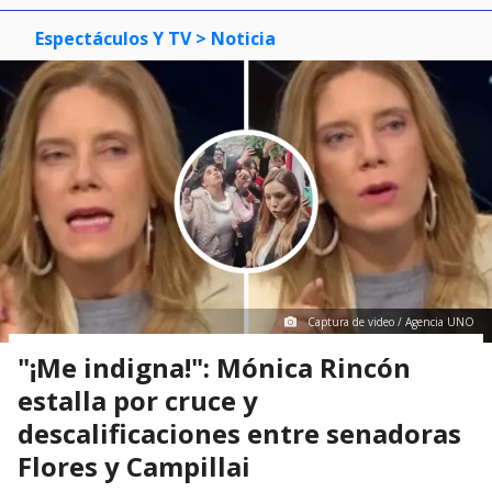
Espectáculos Y TV
> Noticia
Captura de video / Agencia UNO
"¡Me indigna!": Mónica Rincón
estalla por cruce y
descalificaciones entre senadoras
Flores y Campillai