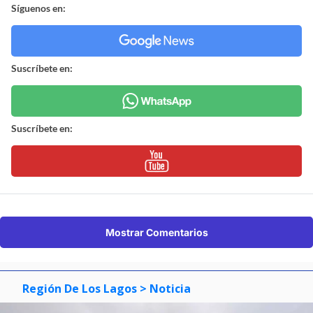
Síguenos en:
Suscríbete en:
Suscríbete en:
Mostrar Comentarios
Región De Los Lagos
> Noticia