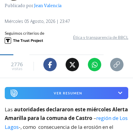
Publicado por
Jean Valencia
Miércoles 05 Agosto, 2026 | 23:47
Seguimos criterios de
Ética y transparencia de BBCL
2776
visitas
VER RESUMEN
Las
autoridades declararon este miércoles Alerta
Amarilla para la comuna de Castro
–
región de Los
Lagos
-, como
consecuencia de la erosión en el