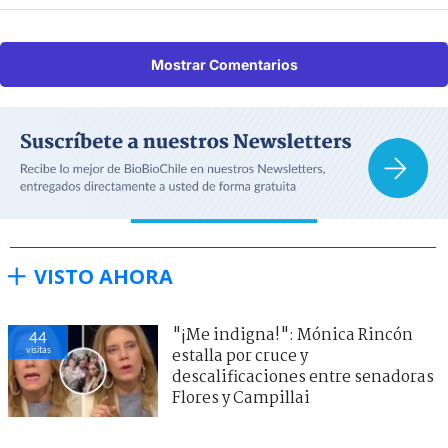
Mostrar Comentarios
VISTO AHORA
"¡Me indigna!": Mónica Rincón
44
visitas
estalla por cruce y
descalificaciones entre senadoras
Flores y Campillai