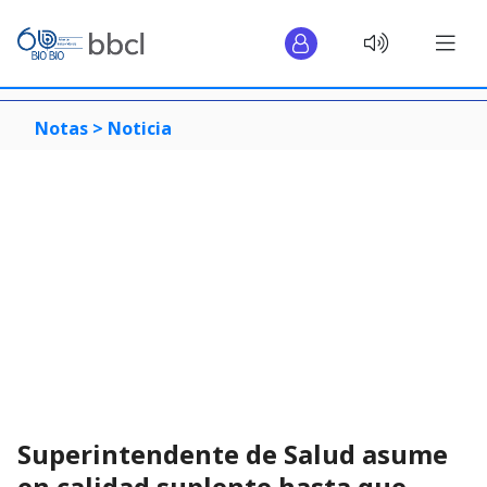
Notas >
Noticia
Superintendente de Salud asume
en calidad suplente hasta que