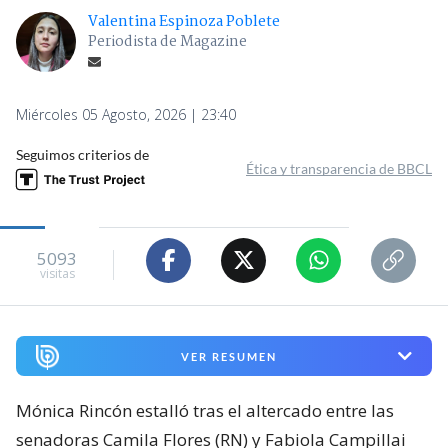
Valentina Espinoza Poblete
Periodista de Magazine
Miércoles 05 Agosto, 2026 | 23:40
Seguimos criterios de
Ética y transparencia de BBCL
5093
visitas
VER RESUMEN
Mónica Rincón estalló tras el altercado entre las
senadoras Camila Flores (RN) y Fabiola Campillai