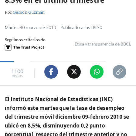
Por
Gerson Guzmán
Martes 30 marzo de 2010 | Publicado a las 09:30
Seguimos criterios de
Ética y transparencia de BBCL
1100
visitas
El Instituto Nacional de Estadísticas (INE)
informó este martes que la tasa de desempleo
del trimestre móvil diciembre 09-febrero 2010 se
ubicó en 8,5%, disminuyendo 0,2 punto
porcentual, respecto del trimestre anterior y no