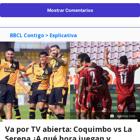
Mostrar Comentarios
BBCL Contigo
> Explicativa
Agencia Uno
Va por TV abierta: Coquimbo vs La
Serena ¿A qué hora juegan y