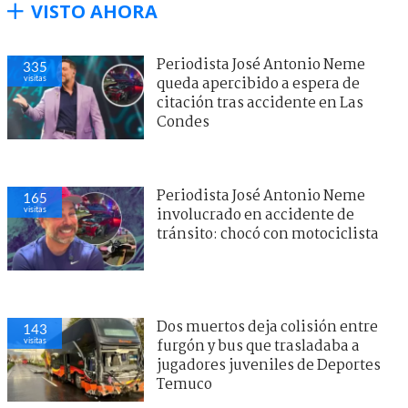
VISTO AHORA
Periodista José Antonio Neme
335
visitas
queda apercibido a espera de
citación tras accidente en Las
Condes
Periodista José Antonio Neme
165
visitas
involucrado en accidente de
tránsito: chocó con motociclista
Dos muertos deja colisión entre
143
visitas
furgón y bus que trasladaba a
jugadores juveniles de Deportes
Temuco