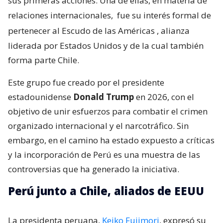
sus primeras acciones. Una de ellas, en materia de
relaciones internacionales,
fue su interés formal de
pertenecer al Escudo de las Américas
, alianza
liderada por Estados Unidos y de la cual también
forma parte Chile.
Este grupo fue creado por el presidente
estadounidense
Donald Trump
en 2026, con el
objetivo de unir esfuerzos para combatir el crimen
organizado internacional y el narcotráfico. Sin
embargo, en el camino ha estado expuesto a críticas
y la incorporación de Perú es una muestra de las
controversias que ha generado la iniciativa.
Perú junto a Chile, aliados de EEUU
La presidenta peruana,
Keiko Fujimori
, expresó su