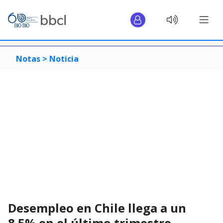
Notas >
Noticia
Desempleo en Chile llega a un
8.5% en el último trimestre