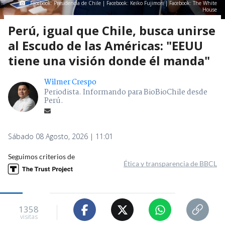
Facebook: Presidencia de Chile | Facebook: Keiko Fujimori | Facebook: The White
House
Perú, igual que Chile, busca unirse
al Escudo de las Américas: "EEUU
tiene una visión donde él manda"
Wilmer Crespo
Periodista. Informando para BioBioChile desde
Perú.
Sábado 08 Agosto, 2026 | 11:01
Seguimos criterios de
Ética y transparencia de BBCL
1358
visitas