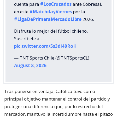
cuenta para
#LosCruzados
ante Cobresal,
en este
#MatchdayViernes
por la
#LigaDePrimeraMercadoLibre
2026.
Disfruta lo mejor del fútbol chileno.
Suscríbete a…
pic.twitter.com/5s3di49RoH
— TNT Sports Chile (@TNTSportsCL)
August 8, 2026
Tras ponerse en ventaja, Católica tuvo como
principal objetivo mantener el control del partido y
proteger una diferencia que, por lo estrecho del
marcador, mantuvo la incertidumbre hasta el pitazo