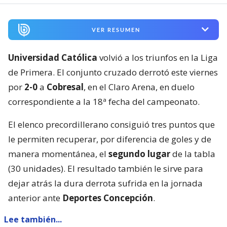
VER RESUMEN
Universidad Católica
volvió a los triunfos en la Liga
de Primera. El conjunto cruzado derrotó este viernes
por
2-0
a
Cobresal
, en el Claro Arena, en duelo
correspondiente a la 18ª fecha del campeonato.
El elenco precordillerano consiguió tres puntos que
le permiten recuperar, por diferencia de goles y de
manera momentánea, el
segundo lugar
de la tabla
(30 unidades). El resultado también le sirve para
dejar atrás la dura derrota sufrida en la jornada
anterior ante
Deportes Concepción
.
Lee también...