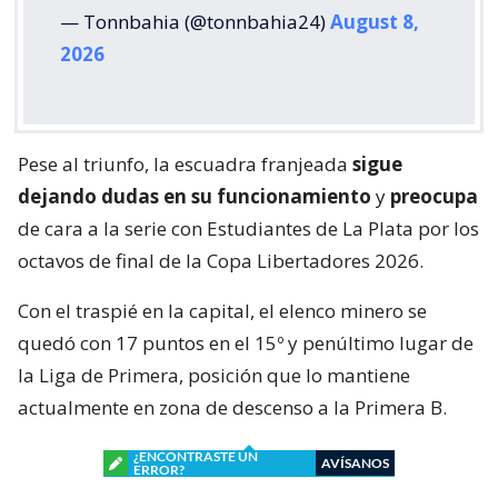
— Tonnbahia (@tonnbahia24)
August 8,
2026
Pese al triunfo, la escuadra franjeada
sigue
dejando dudas en su funcionamiento
y
preocupa
de cara a la serie con Estudiantes de La Plata por los
octavos de final de la Copa Libertadores 2026.
Con el traspié en la capital, el elenco minero se
quedó con 17 puntos en el 15º y penúltimo lugar de
la Liga de Primera, posición que lo mantiene
actualmente en zona de descenso a la Primera B.
¿ENCONTRASTE UN
AVÍSANOS
ERROR?