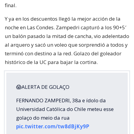
final.
Y ya en los descuentos llegó la mejor acción de la
noche en Las Condes. Zampedri capturó a los 90+5′
un balón pasado la mitad de cancha, vio adelentado
al arquero y sacó un voleo que sorprendió a todos y
terminó con destino a la red. Golazo del goleador
histórico de la UC para bajar la cortina.
😱ALERTA DE GOLAÇO
FERNANDO ZAMPEDRI, 38a e ídolo da
Universidad Católica do Chile meteu esse
golaço do meio da rua
pic.twitter.com/tw8dBjKy9P