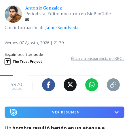
Antonio Gonzalez
Periodista. Editor nocturno en BioBioChile
Con información de
Jaime Sepúlveda
Viernes 07 Agosto, 2026 | 21:39
Seguimos criterios de
Ética y transparencia de BBCL
5970
visitas
VER RESUMEN
Un
hombre resultó herido en un ataque a