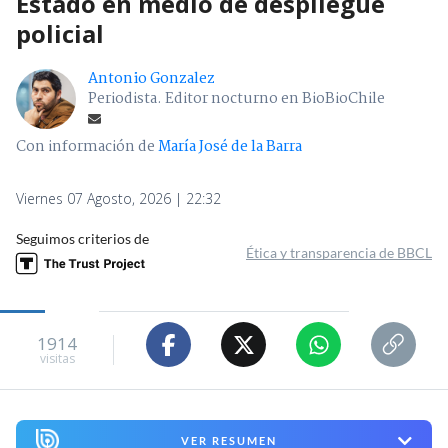
Estado en medio de despliegue
policial
Antonio Gonzalez
Periodista. Editor nocturno en BioBioChile
Con información de
María José de la Barra
Viernes 07 Agosto, 2026 | 22:32
Seguimos criterios de
Ética y transparencia de BBCL
1914
visitas
VER RESUMEN