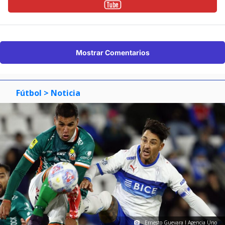
Mostrar Comentarios
Fútbol
> Noticia
Ernesto Guevara I Agencia Uno