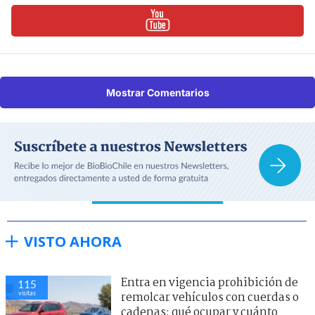
Mostrar Comentarios
VISTO AHORA
Entra en vigencia prohibición de
115
visitas
remolcar vehículos con cuerdas o
cadenas: qué ocupar y cuánto