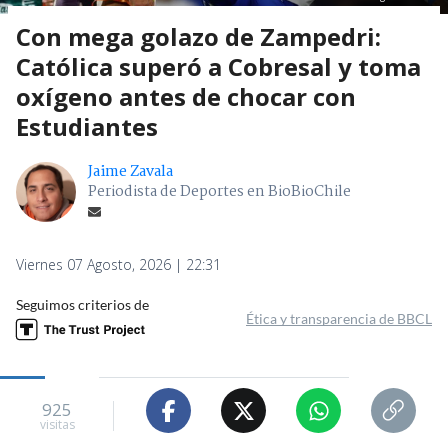
Con mega golazo de Zampedri:
Católica superó a Cobresal y toma
oxígeno antes de chocar con
Estudiantes
Jaime Zavala
Periodista de Deportes en BioBioChile
Viernes 07 Agosto, 2026 | 22:31
Seguimos criterios de
Ética y transparencia de BBCL
925
visitas