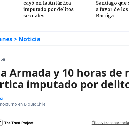
cayó en la Antártica
Santiago que
imputado por delitos
a favor de lo
sexuales
Barriga
anes
> Noticia
:58
la Armada y 10 horas de 
rtica imputado por delit
ez
r nocturno en BioBioChile
Ética y transparenci