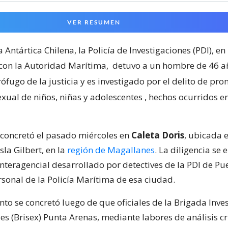
VER RESUMEN
a Antártica Chilena, la Policía de Investigaciones (PDI), en
con la Autoridad Marítima,
detuvo a un hombre de 46 a
fugo de la justicia y es investigado por el delito de pro
exual de niños, niñas y adolescentes
, hechos ocurridos e
 concretó el pasado miércoles en
Caleta Doris
, ubicada e
sla Gilbert, en la
región de Magallanes
. La diligencia se
nteragencial desarrollado por detectives de la PDI de Pu
rsonal de la Policía Marítima de esa ciudad.
nto se concretó luego de que oficiales de la Brigada Inve
es (Brisex) Punta Arenas, mediante labores de análisis cr