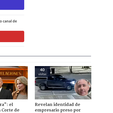
o canal de
40
visitas
ra": el
Revelan identidad de
a Corte de
empresario preso por