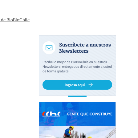
a de BioBioChile