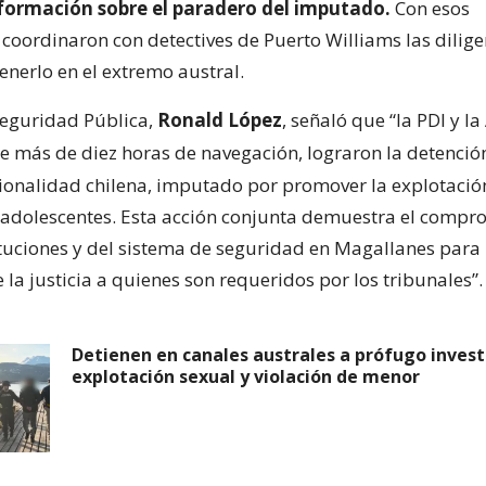
formación sobre el paradero del imputado.
Con esos
 coordinaron con detectives de Puerto Williams las dilig
enerlo en el extremo austral.
Seguridad Pública,
Ronald López
, señaló que “la PDI y 
e más de diez horas de navegación, lograron la detenci
ionalidad chilena, imputado por promover la explotació
y adolescentes. Esta acción conjunta demuestra el compr
ituciones y del sistema de seguridad en Magallanes para
 la justicia a quienes son requeridos por los tribunales”.
Detienen en canales australes a prófugo inves
explotación sexual y violación de menor