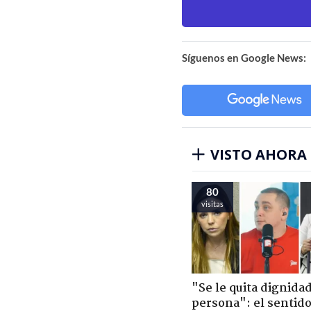
Síguenos en Google News:
VISTO AHORA
80
visitas
"Se le quita dignidad
persona": el sentid