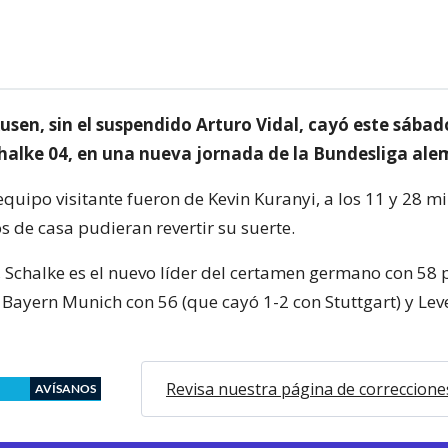
usen, sin el suspendido Arturo Vidal, cayó este sába
chalke 04, en una nueva jornada de la Bundesliga al
equipo visitante fueron de Kevin Kuranyi, a los 11 y 28 mi
s de casa pudieran revertir su suerte.
 Schalke es el nuevo líder del certamen germano con 58 
 Bayern Munich con 56 (que cayó 1-2 con Stuttgart) y Le
Revisa nuestra página de correccione
AVÍSANOS