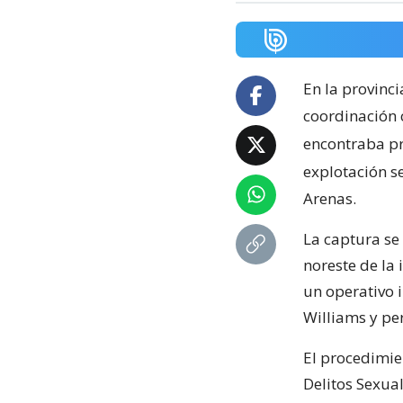
En la provinci
coordinación 
encontraba pró
explotación s
Arenas.
La captura se
noreste de la i
un operativo i
Williams y pe
El procedimie
Delitos Sexual