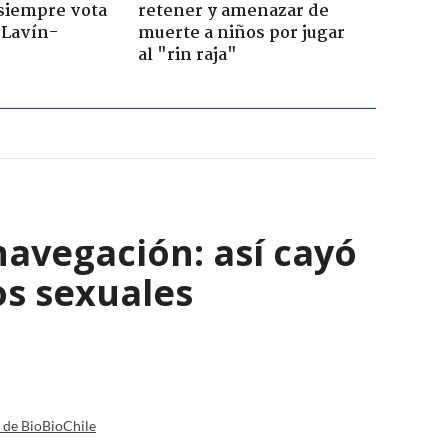
 siempre vota
retener y amenazar de
s Lavín-
muerte a niños por jugar
al "rin raja"
navegación: así cayó
os sexuales
a de BioBioChile