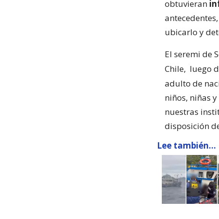
obtuvieran
in
antecedentes,
ubicarlo y det
El seremi de 
Chile,
luego d
adulto de nac
niños, niñas 
nuestras inst
disposición de
Lee también...