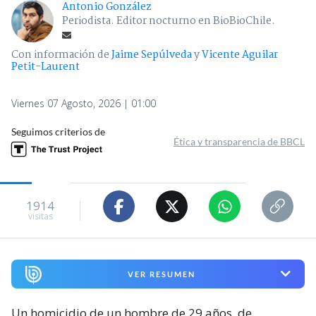
Antonio González
Periodista. Editor nocturno en BioBioChile.
Con información de
Jaime Sepúlveda
y
Vicente Aguilar
Petit-Laurent
Viernes 07 Agosto, 2026 | 01:00
Seguimos criterios de
Ética y transparencia de BBCL
1914
visitas
VER RESUMEN
Un homicidio de un hombre de 29 años, de