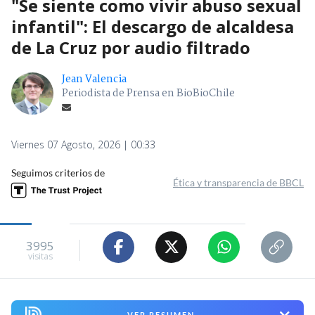
"Se siente como vivir abuso sexual
infantil": El descargo de alcaldesa
de La Cruz por audio filtrado
Jean Valencia
Periodista de Prensa en BioBioChile
Viernes 07 Agosto, 2026 | 00:33
Seguimos criterios de
Ética y transparencia de BBCL
3995
visitas
VER RESUMEN