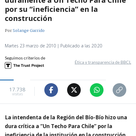
por su “ineficiencia” en la
construcción
Por
Solange Garrido
Martes 23 marzo de 2010 | Publicado a las 20:20
Seguimos criterios de
Ética y transparencia de BBCL
17.738
visitas
La intendenta de la Región del Bío-Bío hizo una
dura crítica a “Un Techo Para Chile” por la
ineficiencia de la institución en la construcción