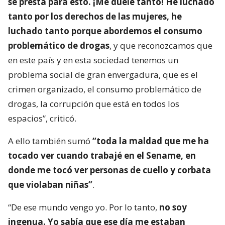
se presta para esto. ¡Me duele tanto! He luchado
tanto por los derechos de las mujeres, he
luchado tanto porque abordemos el consumo
problemático de drogas
, y que reconozcamos que
en este país y en esta sociedad tenemos un
problema social de gran envergadura, que es el
crimen organizado, el consumo problemático de
drogas, la corrupción que está en todos los
espacios”, criticó.
A ello también sumó
“toda la maldad que me ha
tocado ver cuando trabajé en el Sename, en
donde me tocó ver personas de cuello y corbata
que violaban niñas”
.
“De ese mundo vengo yo. Por lo tanto,
no soy
ingenua. Yo sabía que ese día me estaban