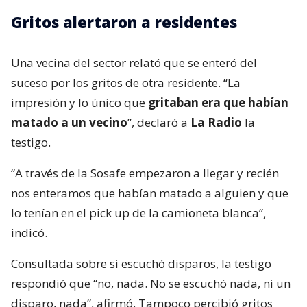
Gritos alertaron a residentes
Una vecina del sector relató que se enteró del
suceso por los gritos de otra residente. “La
impresión y lo único que
gritaban era que habían
matado a un vecino
”, declaró a
La Radio
la
testigo.
“A través de la Sosafe empezaron a llegar y recién
nos enteramos que habían matado a alguien y que
lo tenían en el pick up de la camioneta blanca”,
indicó.
Consultada sobre si escuchó disparos, la testigo
respondió que “no, nada. No se escuchó nada, ni un
disparo, nada”, afirmó. Tampoco percibió gritos