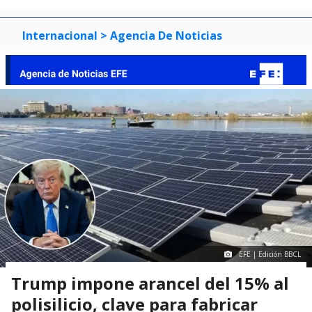
Internacional
> Agencia De Noticias
EFE | Edición BBCL
Trump impone arancel del 15% al
polisilicio, clave para fabricar