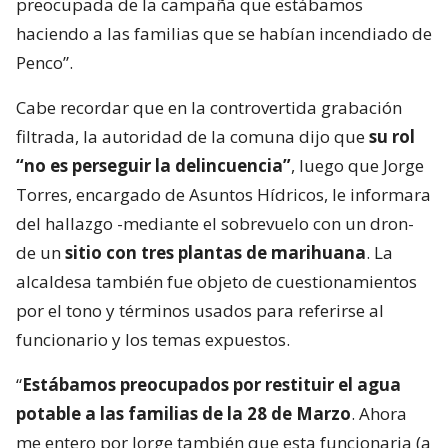
preocupada de la campaña que estábamos
haciendo a las familias que se habían incendiado de
Penco”.
Cabe recordar que en la controvertida grabación
filtrada, la autoridad de la comuna dijo que
su rol
“no es perseguir la delincuencia”
, luego que Jorge
Torres, encargado de Asuntos Hídricos, le informara
del hallazgo -mediante el sobrevuelo con un dron-
de un
sitio con tres plantas de marihuana
. La
alcaldesa también fue objeto de cuestionamientos
por el tono y términos usados para referirse al
funcionario y los temas expuestos.
“
Estábamos preocupados por restituir el agua
potable a las familias de la 28 de Marzo
. Ahora
me entero por Jorge también que esta funcionaria (a