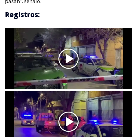
pasan”, señaló.
Registros: