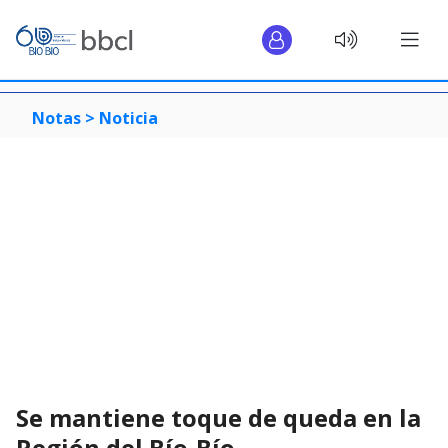
Notas >
Noticia
Se mantiene toque de queda en la
Región del Bío-Bío