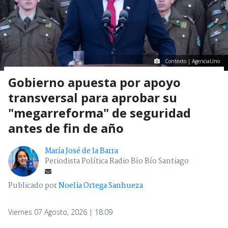
Contexto | AgenciaUno
Gobierno apuesta por apoyo
transversal para aprobar su
"megarreforma" de seguridad
antes de fin de año
María José de la Barra
Periodista Política Radio Bío Bío Santiago
Publicado por
Noelia Ortega Sanhueza
Viernes 07 Agosto, 2026 | 18:09