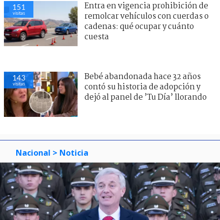
Entra en vigencia prohibición de
151
visitas
remolcar vehículos con cuerdas o
cadenas: qué ocupar y cuánto
cuesta
Bebé abandonada hace 32 años
143
visitas
contó su historia de adopción y
dejó al panel de ’Tu Día’ llorando
Nacional
> Noticia