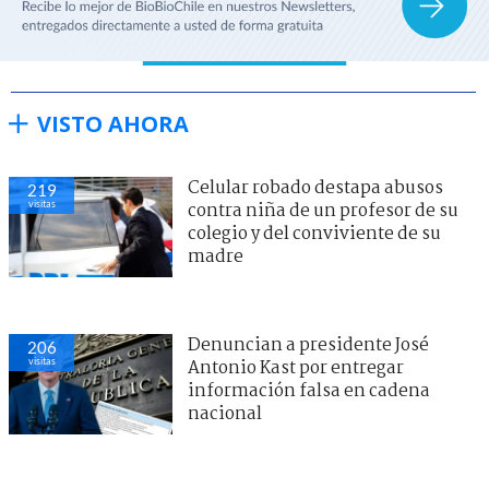
VISTO AHORA
Celular robado destapa abusos
219
visitas
contra niña de un profesor de su
colegio y del conviviente de su
madre
Denuncian a presidente José
206
visitas
Antonio Kast por entregar
información falsa en cadena
nacional