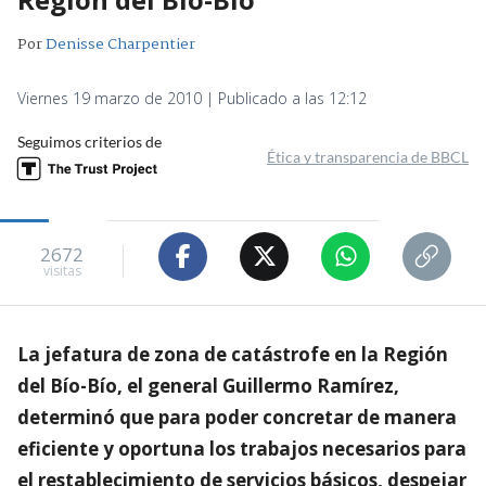
Por
Denisse Charpentier
Viernes 19 marzo de 2010 | Publicado a las 12:12
Seguimos criterios de
Ética y transparencia de BBCL
2672
visitas
La jefatura de zona de catástrofe en la Región
del Bío-Bío, el general Guillermo Ramírez,
determinó que para poder concretar de manera
eficiente y oportuna los trabajos necesarios para
el restablecimiento de servicios básicos, despejar