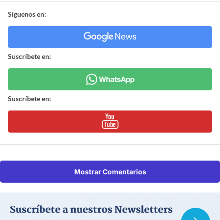
Síguenos en:
Suscríbete en:
Suscríbete en:
Mostrar Comentarios