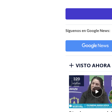
Síguenos en Google News:
VISTO AHORA
320
visitas