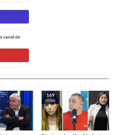
o canal de
169
visitas