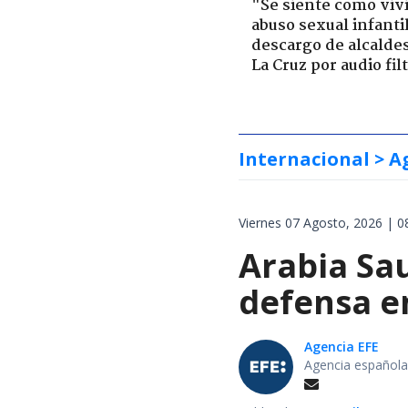
"Se siente como viv
abuso sexual infantil
descargo de alcalde
La Cruz por audio fil
Internacional
> A
Viernes 07 Agosto, 2026 | 0
Arabia Sau
defensa e
Agencia EFE
Agencia española