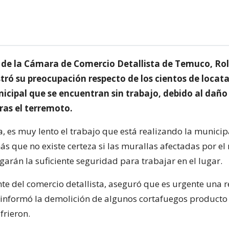
e de la Cámara de Comercio Detallista de Temuco, Ro
ró su preocupación respecto de los cientos de locata
cipal que se encuentran sin trabajo, debido al daño 
ras el terremoto.
, es muy lento el trabajo que está realizando la municip
más que no existe certeza si las murallas afectadas por e
egarán la suficiente seguridad para trabajar en el lugar.
nte del comercio detallista, aseguró que es urgente una 
e informó la demolición de algunos cortafuegos producto 
frieron.