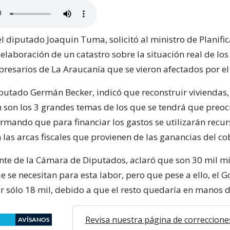
el diputado Joaquin Tuma, solicitó al ministro de Planific
a elaboración de un catastro sobre la situación real de lo
esarios de La Araucanía que se vieron afectados por el
putado Germán Becker, indicó que reconstruir viviendas,
n son los 3 grandes temas de los que se tendrá que preoc
ormando que para financiar los gastos se utilizarán recu
las arcas fiscales que provienen de las ganancias del co
ente de la Cámara de Diputados, aclaró que son 30 mil mi
e se necesitan para esta labor, pero que pese a ello, el 
r sólo 18 mil, debido a que el resto quedaría en manos d
Revisa nuestra página de correccione
AVÍSANOS