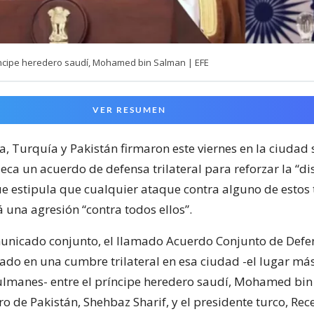
íncipe heredero saudí, Mohamed bin Salman | EFE
VER RESUMEN
a, Turquía y Pakistán firmaron este viernes en la ciudad
eca un acuerdo de defensa trilateral para reforzar la “d
ue estipula que cualquier ataque contra alguno de estos 
 una agresión “contra todos ellos”.
nicado conjunto, el llamado Acuerdo Conjunto de Defe
ado en una cumbre trilateral en esa ciudad -el lugar má
lmanes- entre el príncipe heredero saudí, Mohamed bin
o de Pakistán, Shehbaz Sharif, y el presidente turco, Re