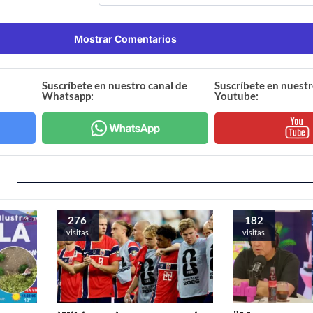
Mostrar Comentarios
Suscríbete en nuestro canal de
Suscríbete en nuestr
Whatsapp:
Youtube:
276
182
visitas
visitas