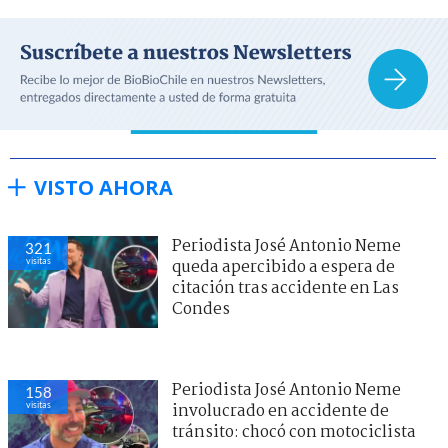
VISTO AHORA
Periodista José Antonio Neme
321
visitas
queda apercibido a espera de
citación tras accidente en Las
Condes
Periodista José Antonio Neme
158
visitas
involucrado en accidente de
tránsito: chocó con motociclista