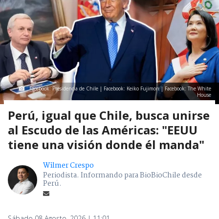
Facebook: Presidencia de Chile | Facebook: Keiko Fujimori | Facebook: The White
House
Perú, igual que Chile, busca unirse
al Escudo de las Américas: "EEUU
tiene una visión donde él manda"
Wilmer Crespo
Periodista. Informando para BioBioChile desde
Perú.
Sábado 08 Agosto, 2026 | 11:01