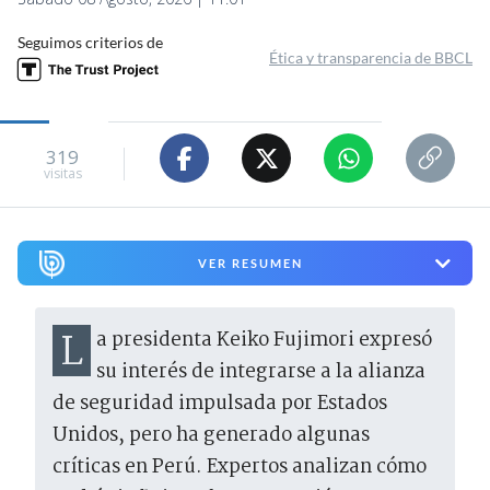
Seguimos criterios de
Ética y transparencia de BBCL
319
visitas
VER RESUMEN
La presidenta Keiko Fujimori expresó
su interés de integrarse a la alianza
de seguridad impulsada por Estados
Unidos, pero ha generado algunas
críticas en Perú. Expertos analizan cómo