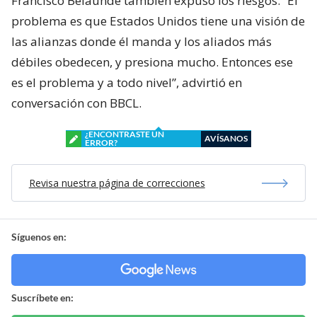
Francisco Belaunde también expuso los riesgos. “El
problema es que Estados Unidos tiene una visión de
las alianzas donde él manda y los aliados más
débiles obedecen, y presiona mucho. Entonces ese
es el problema y a todo nivel”, advirtió en
conversación con BBCL.
¿ENCONTRASTE UN
AVÍSANOS
ERROR?
Revisa nuestra página de correcciones
Síguenos en:
Suscríbete en: