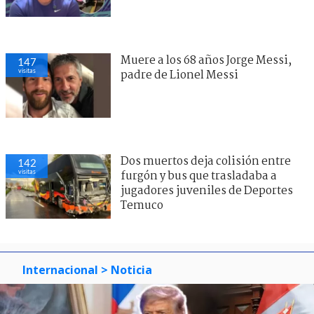
Muere a los 68 años Jorge Messi,
147
visitas
padre de Lionel Messi
Dos muertos deja colisión entre
142
visitas
furgón y bus que trasladaba a
jugadores juveniles de Deportes
Temuco
Internacional
> Noticia