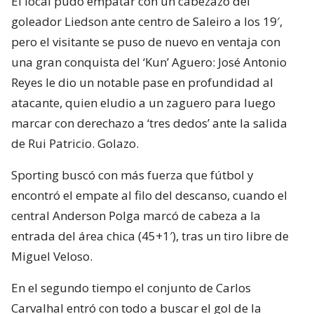
El local pudo empatar con un cabezazo del
goleador Liedson ante centro de Saleiro a los 19′,
pero el visitante se puso de nuevo en ventaja con
una gran conquista del ‘Kun’ Aguero: José Antonio
Reyes le dio un notable pase en profundidad al
atacante, quien eludio a un zaguero para luego
marcar con derechazo a ‘tres dedos’ ante la salida
de Rui Patricio. Golazo.
Sporting buscó con más fuerza que fútbol y
encontró el empate al filo del descanso, cuando el
central Anderson Polga marcó de cabeza a la
entrada del área chica (45+1′), tras un tiro libre de
Miguel Veloso.
En el segundo tiempo el conjunto de Carlos
Carvalhal entró con todo a buscar el gol de la