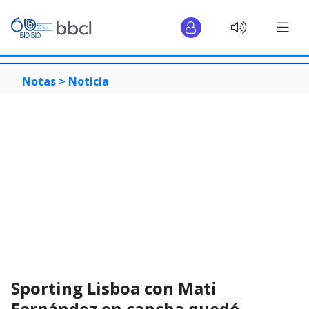
Notas >
Noticia
Sporting Lisboa con Mati
Fernández en cancha quedó