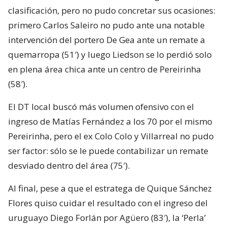
clasificación, pero no pudo concretar sus ocasiones:
primero Carlos Saleiro no pudo ante una notable
intervención del portero De Gea ante un remate a
quemarropa (51′) y luego Liedson se lo perdió solo
en plena área chica ante un centro de Pereirinha
(58′).
El DT local buscó más volumen ofensivo con el
ingreso de Matías Fernández a los 70 por el mismo
Pereirinha, pero el ex Colo Colo y Villarreal no pudo
ser factor: sólo se le puede contabilizar un remate
desviado dentro del área (75′).
Al final, pese a que el estratega de Quique Sánchez
Flores quiso cuidar el resultado con el ingreso del
uruguayo Diego Forlán por Agüero (83′), la ‘Perla’