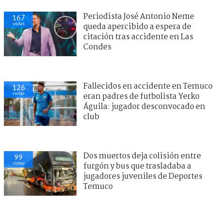
Periodista José Antonio Neme
167
visitas
queda apercibido a espera de
citación tras accidente en Las
Condes
Fallecidos en accidente en Temuco
126
visitas
eran padres de futbolista Yerko
Águila: jugador desconvocado en
club
Dos muertos deja colisión entre
99
visitas
furgón y bus que trasladaba a
jugadores juveniles de Deportes
Temuco