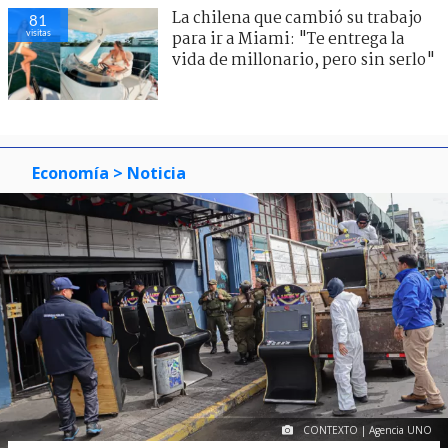
La chilena que cambió su trabajo
81
visitas
para ir a Miami: "Te entrega la
vida de millonario, pero sin serlo"
Economía
> Noticia
CONTEXTO | Agencia UNO