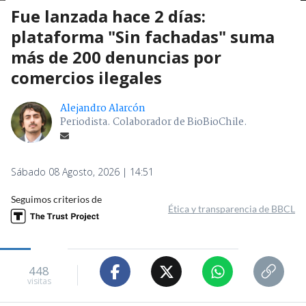
Fue lanzada hace 2 días:
plataforma "Sin fachadas" suma
más de 200 denuncias por
comercios ilegales
Alejandro Alarcón
Periodista. Colaborador de BioBioChile.
Sábado 08 Agosto, 2026 | 14:51
Seguimos criterios de
Ética y transparencia de BBCL
448
visitas