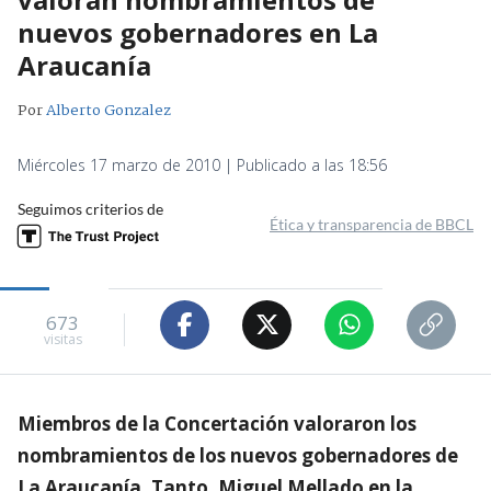
nuevos gobernadores en La
Araucanía
Por
Alberto Gonzalez
Miércoles 17 marzo de 2010 | Publicado a las 18:56
Seguimos criterios de
Ética y transparencia de BBCL
673
visitas
Miembros de la Concertación valoraron los
nombramientos de los nuevos gobernadores de
La Araucanía. Tanto, Miguel Mellado en la