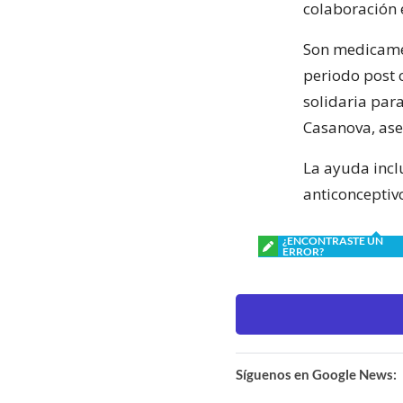
colaboración 
Son medicamen
periodo post c
solidaria par
Casanova, ase
La ayuda inclu
anticonceptiv
¿ENCONTRASTE UN
ERROR?
Síguenos en Google News: