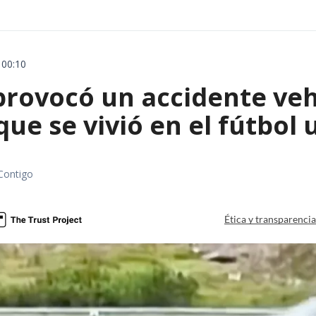
 00:10
rovocó un accidente vehic
que se vivió en el fútbol
Contigo
Ética y transparenci