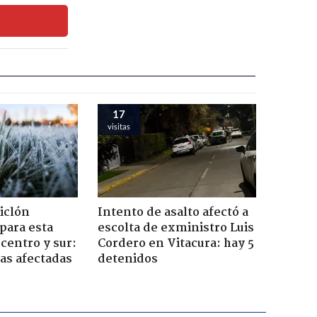
17
visitas
iclón
Intento de asalto afectó a
 para esta
escolta de exministro Luis
centro y sur:
Cordero en Vitacura: hay 5
nas afectadas
detenidos