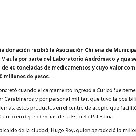
ia donación recibió la Asociación Chilena de Municip
l Maule por parte del Laboratorio Andrómaco y que s
a de 40 toneladas de medicamentos y cuyo valor com
0 millones de pesos.
oncretó cuando el cargamento ingresó a Curicó fuerteme
r Carabineros y por personal militar, que tuvo la posibi
emás, estos productos en el centro de acopio que facilitó
Curicó en dependencias de la Escuela Palestina.
 alcalde de la ciudad, Hugo Rey, quien agradeció la millo