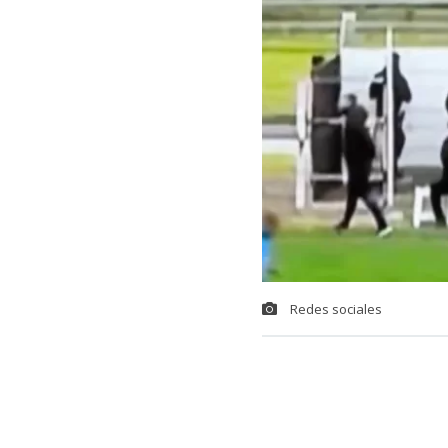
Redes sociales
Una insólita s