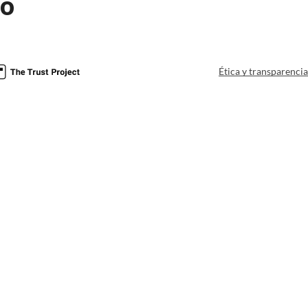
io
Ética y transparenci