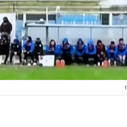
1
VER RESUMEN
ituación se vivió este sábado en la
Segunda División del