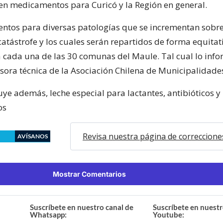
en medicamentos para Curicó y la Región en general.
tos para diversas patologías que se incrementan sobre
atástrofe y los cuales serán repartidos de forma equitat
a cada una de las 30 comunas del Maule. Tal cual lo info
sora técnica de la Asociación Chilena de Municipalidade
ye además, leche especial para lactantes, antibióticos y
os
Revisa nuestra página de correccione
AVÍSANOS
Mostrar Comentarios
Suscríbete en nuestro canal de
Suscríbete en nuestr
Whatsapp:
Youtube: