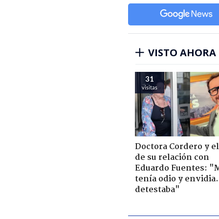
VISTO AHORA
31
visitas
Doctora Cordero y el
de su relación con
Eduardo Fuentes: "
tenía odio y envidia
detestaba"