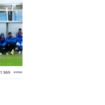
1.969
visitas
 fútbol