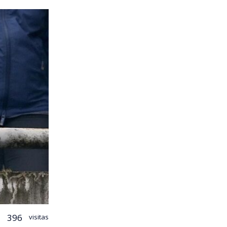
396
visitas