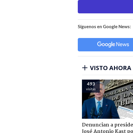
Síguenos en Google News:
VISTO AHORA
493
visitas
Denuncian a presid
José Antonio Kast p