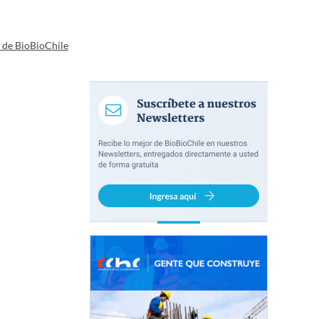
a de BioBioChile