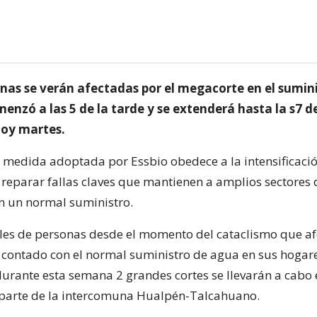
onas se verán afectadas por el megacorte en el sumin
nzó a las 5 de la tarde y se extenderá hasta la s7 de
oy martes.
a medida adoptada por Essbio obedece a la intensificació
 reparar fallas claves que mantienen a amplios sectores 
n un normal suministro.
les de personas desde el momento del cataclismo que afe
 contado con el normal suministro de agua en sus hogare
urante esta semana 2 grandes cortes se llevarán a cabo 
parte de la intercomuna Hualpén-Talcahuano.