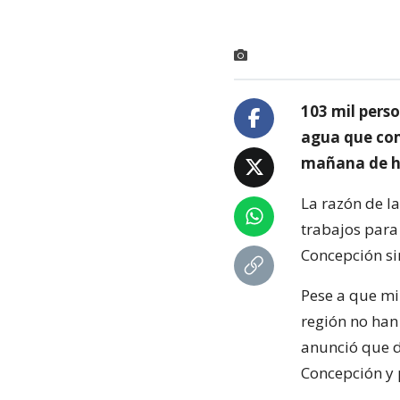
103 mil pers
agua que come
mañana de h
La razón de l
trabajos para
Concepción si
Pese a que mi
región no han
anunció que d
Concepción y 