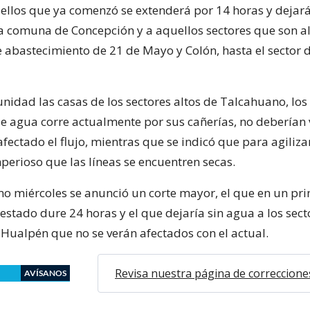
 ellos que ya comenzó se extenderá por 14 horas y dejará
la comuna de Concepción y a aquellos sectores que son 
e abastecimiento de 21 de Mayo y Colón, hasta el sector 
unidad las casas de los sectores altos de Talcahuano, los
de agua corre actualmente por sus cañerías, no deberían 
ectado el flujo, mientras que se indicó que para agilizar
perioso que las líneas se encuentren secas.
mo miércoles se anunció un corte mayor, el que en un pri
estado dure 24 horas y el que dejaría sin agua a los sect
Hualpén que no se verán afectados con el actual.
Revisa nuestra página de correccione
AVÍSANOS