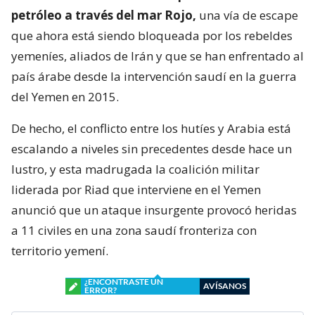
petróleo a través del mar Rojo,
una vía de escape
que ahora está siendo bloqueada por los rebeldes
yemeníes, aliados de Irán y que se han enfrentado al
país árabe desde la intervención saudí en la guerra
del Yemen en 2015.
De hecho, el conflicto entre los hutíes y Arabia está
escalando a niveles sin precedentes desde hace un
lustro, y esta madrugada la coalición militar
liderada por Riad que interviene en el Yemen
anunció que un ataque insurgente provocó heridas
a 11 civiles en una zona saudí fronteriza con
territorio yemení.
¿ENCONTRASTE UN
AVÍSANOS
ERROR?