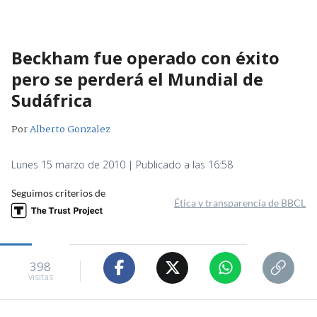
Beckham fue operado con éxito
pero se perderá el Mundial de
Sudáfrica
Por
Alberto Gonzalez
Lunes 15 marzo de 2010 | Publicado a las 16:58
Seguimos criterios de
Ética y transparencia de BBCL
398
visitas