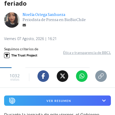
feriado
Noelia Ortega Sanhueza
Periodista de Prensa en BioBioChile
Viernes 07 Agosto, 2026 | 16:21
Seguimos criterios de
Ética y transparencia de BBCL
1032
visitas
VER RESUMEN
Durante la jornada de este viernes, el Gobierno