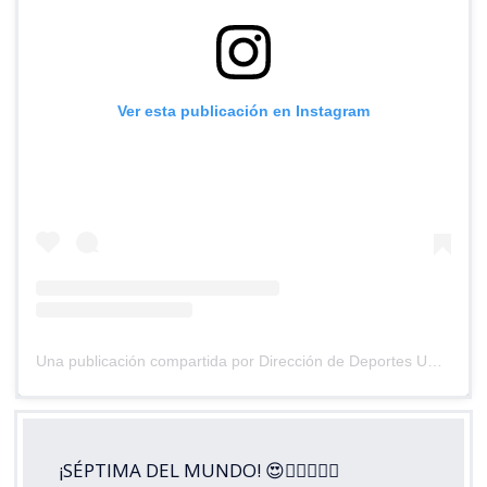
Ver esta publicación en Instagram
Una publicación compartida por Dirección de Deportes UC (@deportesuc)
¡SÉPTIMA DEL MUNDO! 😍😮‍💨🏃🏼‍♀️