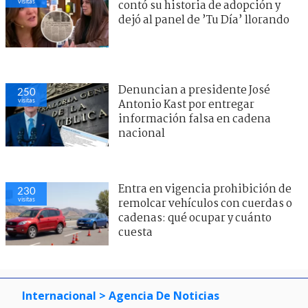
visitas
contó su historia de adopción y
dejó al panel de ’Tu Día’ llorando
Denuncian a presidente José
250
visitas
Antonio Kast por entregar
información falsa en cadena
nacional
Entra en vigencia prohibición de
230
visitas
remolcar vehículos con cuerdas o
cadenas: qué ocupar y cuánto
cuesta
Internacional
> Agencia De Noticias