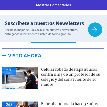
Mostrar Comentarios
VISTO AHORA
Celular robado destapa abusos
270
visitas
contra niña de un profesor de su
colegio y del conviviente de su
madre
Bebé abandonada hace 32 años
263