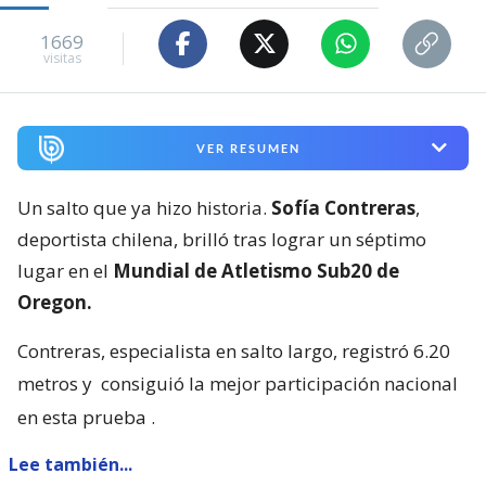
1669
visitas
VER RESUMEN
Un salto que ya hizo historia.
Sofía Contreras
,
deportista chilena, brilló tras lograr un séptimo
lugar en el
Mundial de Atletismo Sub20 de
Oregon.
Contreras, especialista en salto largo, registró 6.20
metros y
consiguió la mejor participación nacional
en esta prueba
.
Lee también...