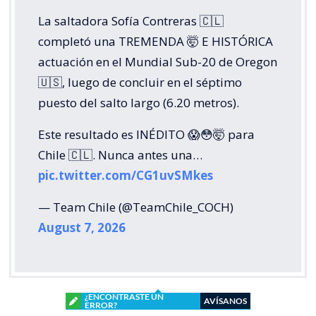
La saltadora Sofía Contreras 🇨🇱
completó una TREMENDA 🤯 E HISTÓRICA
actuación en el Mundial Sub-20 de Oregon
🇺🇸, luego de concluir en el séptimo
puesto del salto largo (6.20 metros).
Este resultado es INÉDITO 😱😳🤯 para
Chile 🇨🇱. Nunca antes una…
pic.twitter.com/CG1uvSMkes
— Team Chile (@TeamChile_COCH)
August 7, 2026
¿ENCONTRASTE UN
AVÍSANOS
ERROR?