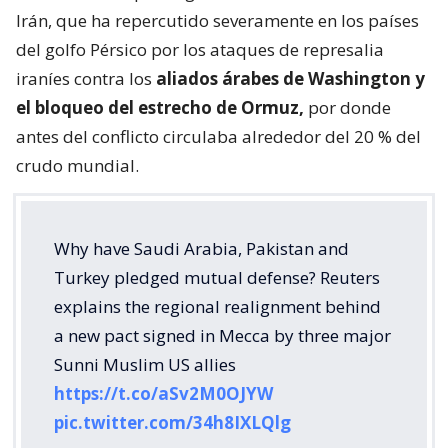
Irán, que ha repercutido severamente en los países
del golfo Pérsico por los ataques de represalia
iraníes contra los
aliados árabes de Washington y
el bloqueo del estrecho de Ormuz,
por donde
antes del conflicto circulaba alrededor del 20 % del
crudo mundial.
Why have Saudi Arabia, Pakistan and
Turkey pledged mutual defense? Reuters
explains the regional realignment behind
a new pact signed in Mecca by three major
Sunni Muslim US allies
https://t.co/aSv2M0OJYW
pic.twitter.com/34h8IXLQlg