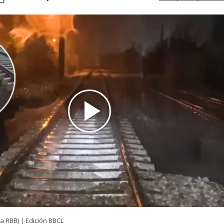
a RBB) | Edición BBCL