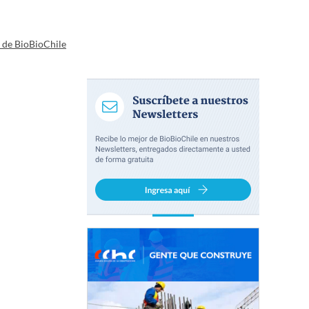
a de BioBioChile