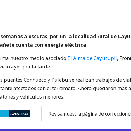
semanas a oscuras, por fin la localidad rural de Cayuc
ñete cuenta con energía eléctrica.
orma nuestro medio asociado
El Alma de Cayucupil
, Fron
vicio ayer por la tarde.
los puentes Conhueco y Pulebu se realizan trabajos de via
ante afectados con el terremoto. Ahora quedaron más a
eatones y vehículos menores.
Revisa nuestra página de correccione
AVÍSANOS