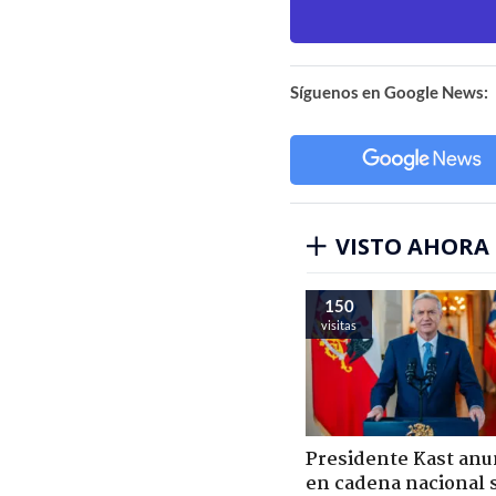
Síguenos en Google News:
VISTO AHORA
150
visitas
Presidente Kast anu
en cadena nacional 