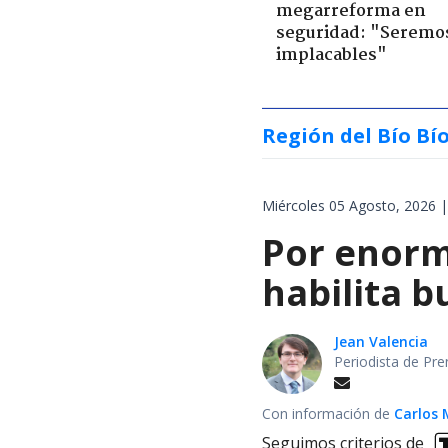
megarreforma en
seguridad: "Seremo
implacables"
Región del Bío Bí
Miércoles 05 Agosto, 2026 |
Por enorm
habilita b
Jean Valencia
Periodista de Pre
Con información de
Carlos 
Seguimos criterios de