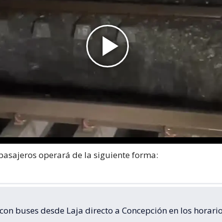
 pasajeros operará de la siguiente forma:
 con buses desde Laja directo a Concepción en los horari