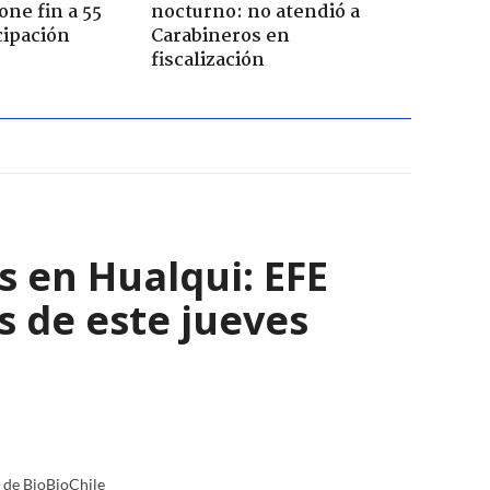
one fin a 55
nocturno: no atendió a
cipación
Carabineros en
fiscalización
s en Hualqui: EFE
s de este jueves
a de BioBioChile