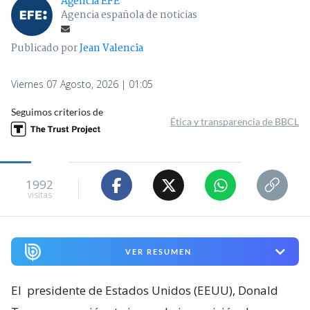
Agencia EFE
Agencia española de noticias
Publicado por
Jean Valencia
Viernes 07 Agosto, 2026 | 01:05
Seguimos criterios de
Ética y transparencia de BBCL
1992
visitas
VER RESUMEN
El
presidente de Estados Unidos (EEUU), Donald