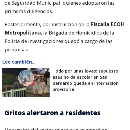
de Seguridad Municipal, quienes adoptaron las
primeras diligencias.
Posteriormente, por instrucción de la
Fiscalía ECOH
Metropolitana
, la Brigada de Homicidios de la
Policía de Investigaciones quedó a cargo de las
pesquisas.
Lee también...
Todo por unas joyas: supuesto
asesino de escolar en San
Bernardo queda en internación
provisoria
Gritos alertaron a residentes
Una vecina del sector relató que se enteró del