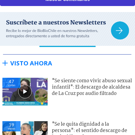
VISTO AHORA
"Se siente como vivir abuso sexual
47
visitas
infantil": El descargo de alcaldesa
de La Cruz por audio filtrado
"Se le quita dignidad a la
39
visitas
persona": el sentido descargo de