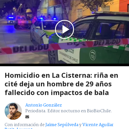
Homicidio en La Cisterna: riña en
cité deja un hombre de 29 años
fallecido con impactos de bala
Antonio González
Periodista. Editor nocturno en BioBioChile.
Con información de
Jaime Sepúlveda
y
Vicente Aguilar