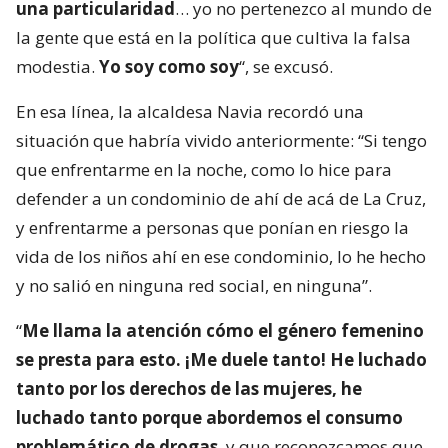
una particularidad
… yo no pertenezco al mundo de
la gente que está en la política que cultiva la falsa
modestia.
Yo soy como soy
“, se excusó.
En esa línea, la alcaldesa Navia recordó una
situación que habría vivido anteriormente: “Si tengo
que enfrentarme en la noche, como lo hice para
defender a un condominio de ahí de acá de La Cruz,
y enfrentarme a personas que ponían en riesgo la
vida de los niños ahí en ese condominio, lo he hecho
y no salió en ninguna red social, en ninguna”.
“
Me llama la atención cómo el género femenino
se presta para esto. ¡Me duele tanto! He luchado
tanto por los derechos de las mujeres, he
luchado tanto porque abordemos el consumo
problemático de drogas
, y que reconozcamos que