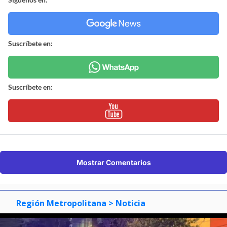
Suscríbete en:
Suscríbete en:
Mostrar Comentarios
Región Metropolitana
> Noticia