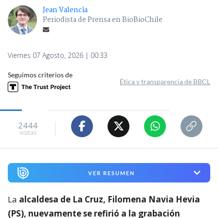
Jean Valencia
Periodista de Prensa en BioBioChile
Viernes 07 Agosto, 2026 | 00:33
Seguimos criterios de
Ética y transparencia de BBCL
2444
visitas
VER RESUMEN
La
alcaldesa de La Cruz, Filomena Navia Hevia
(PS), nuevamente se refirió a la grabación