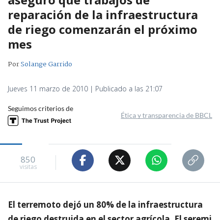
reparación de la infraestructura
de riego comenzarán el próximo
mes
Por
Solange Garrido
Jueves 11 marzo de 2010 | Publicado a las 21:07
Seguimos criterios de
Ética y transparencia de BBCL
850
visitas
El terremoto dejó un 80% de la infraestructura
de riego destruida en el sector agrícola. El seremi