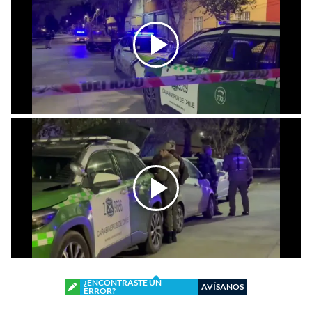
¿ENCONTRASTE UN
AVÍSANOS
ERROR?