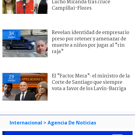
Lucho Miranda tras cruce
Campillai-Flores
Revelan identidad de empresario
34
visitas
preso por retener y amenazar de
muerte a niños por jugar al "rin
raja"
El "Factor Mera": el ministro de la
29
visitas
Corte de Santiago que siempre
vota a favor de los Lavín-Barriga
Internacional
> Agencia De Noticias