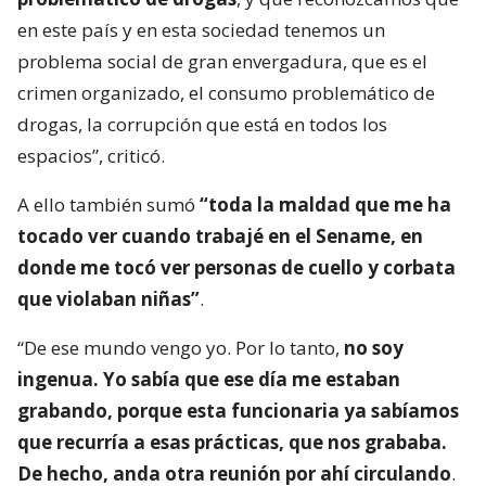
en este país y en esta sociedad tenemos un
problema social de gran envergadura, que es el
crimen organizado, el consumo problemático de
drogas, la corrupción que está en todos los
espacios”, criticó.
A ello también sumó
“toda la maldad que me ha
tocado ver cuando trabajé en el Sename, en
donde me tocó ver personas de cuello y corbata
que violaban niñas”
.
“De ese mundo vengo yo. Por lo tanto,
no soy
ingenua. Yo sabía que ese día me estaban
grabando, porque esta funcionaria ya sabíamos
que recurría a esas prácticas, que nos grababa.
De hecho, anda otra reunión por ahí circulando
.