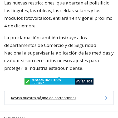
Las nuevas restricciones, que abarcan al polisilicio,
los lingotes, las obleas, las celdas solares y los
módulos fotovoltaicos, entrarán en vigor el próximo
4 de diciembre.
La proclamación también instruye a los
departamentos de Comercio y de Seguridad
Nacional a supervisar la aplicación de las medidas y
evaluar si son necesarios nuevos ajustes para
proteger la industria estadounidense.
¿ENCONTRASTE UN
AVÍSANOS
ERROR?
Revisa nuestra página de correcciones
Síguenos en: