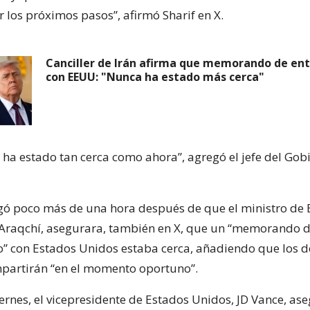
 los próximos pasos”, afirmó Sharif en X.
Canciller de Irán afirma que memorando de en
con EEUU: "Nunca ha estado más cerca"
 ha estado tan cerca como ahora”, agregó el jefe del Gob
egó poco más de una hora después de que el ministro de 
 Araqchí, asegurara, también en X, que un “memorando 
” con Estados Unidos estaba cerca, añadiendo que los de
partirán “en el momento oportuno”.
ernes, el vicepresidente de Estados Unidos, JD Vance, as