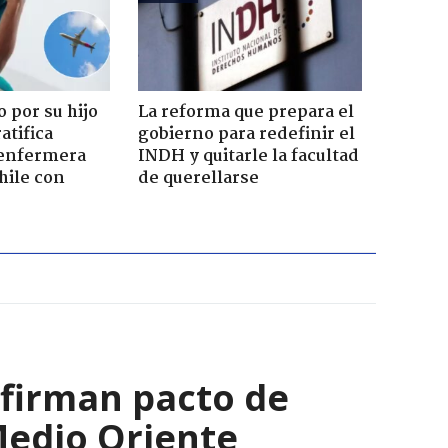
 por su hijo
La reforma que prepara el
atifica
gobierno para redefinir el
enfermera
INDH y quitarle la facultad
hile con
de querellarse
 firman pacto de
Medio Oriente