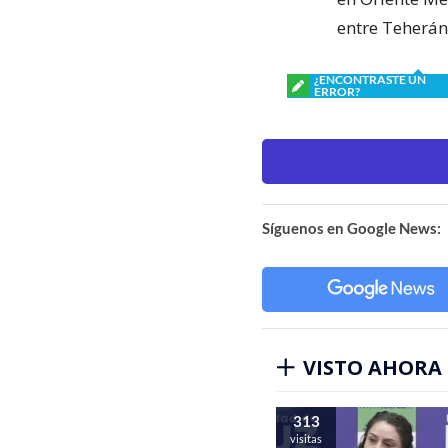
entre Teherán
¿ENCONTRASTE UN
ERROR?
Síguenos en Google News:
VISTO AHORA
313
visitas