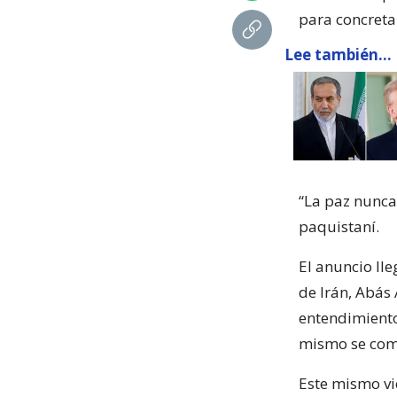
para concretar
Lee también...
“La paz nunca
paquistaní.
El anuncio ll
de Irán, Abás
entendimiento
mismo se com
Este mismo vi