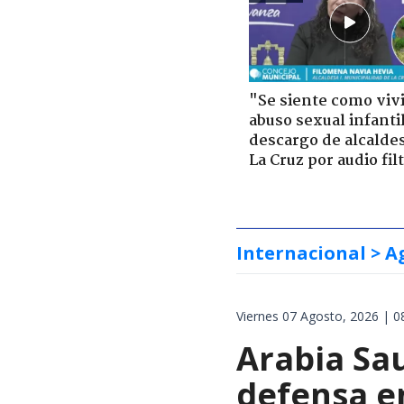
"Se siente como viv
abuso sexual infantil
descargo de alcalde
La Cruz por audio fil
Internacional
> A
Viernes 07 Agosto, 2026 | 0
Arabia Sau
defensa e