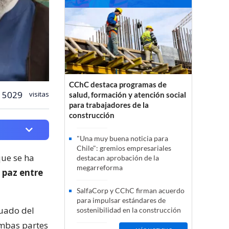
CChC destaca programas de
5029
visitas
salud, formación y atención social
para trabajadores de la
construcción
"Una muy buena noticia para
Chile": gremios empresariales
que se ha
destacan aprobación de la
megarreforma
 paz entre
SalfaCorp y CChC firman acuerdo
para impulsar estándares de
suado del
sostenibilidad en la construcción
ambas partes