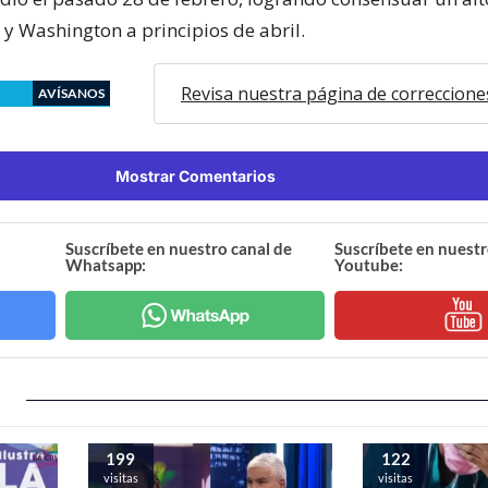
 y Washington a principios de abril.
Revisa nuestra página de correccione
AVÍSANOS
Mostrar Comentarios
Suscríbete en nuestro canal de
Suscríbete en nuestr
Whatsapp:
Youtube:
199
122
visitas
visitas