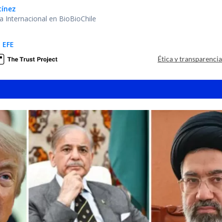
tínez
ea Internacional en BioBioChile
 EFE
Ética y transparenci