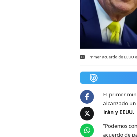
Primer acuerdo de EEUU 
El primer min
alcanzado un
Irán y EEUU.
“Podemos conf
acuerdo de pa