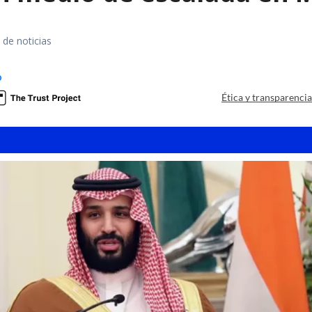
 de noticias
o
Ética y transparenci