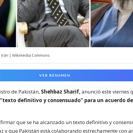
e Irán | Wikimedia Commons
VER RESUMEN
istro de Pakistán,
Shehbaz Sharif,
anunció este viernes 
“texto definitivo y consensuado” para un acuerdo de
irmar que se ha alcanzado un texto definitivo y consen
z y que Pakistán está colaborando estrechamente con 