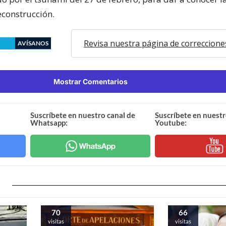
construcción.
Revisa nuestra página de correccione
AVÍSANOS
Mostrar Comentarios
Suscríbete en nuestro canal de
Suscríbete en nuestr
Whatsapp:
Youtube:
70
66
visitas
visitas