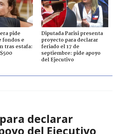
era pide
Diputada Parisi presenta
e fondos e
proyecto para declarar
 tras estafa:
feriado el 17 de
 $500
septiembre: pide apoyo
del Ejecutivo
 para declarar
poyo del Ejecutivo