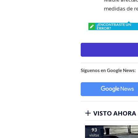
medidas de re
¿ENCONTRASTE UN
ERROR?
Síguenos en Google News:
VISTO AHORA
93
visitas