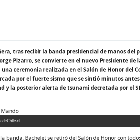
era, tras recibir la banda presidencial de manos del 
orge Pizarro, se convierte en el nuevo Presidente de l
n una ceremonia realizada en el Salón de Honor del 
ada por el fuerte sismo que se sintió minutos antes 
ad y la posterior alerta de tsunami decretada por el 
odeChile.cl
 la banda, Bachelet se retiró del Salón de Honor con todo