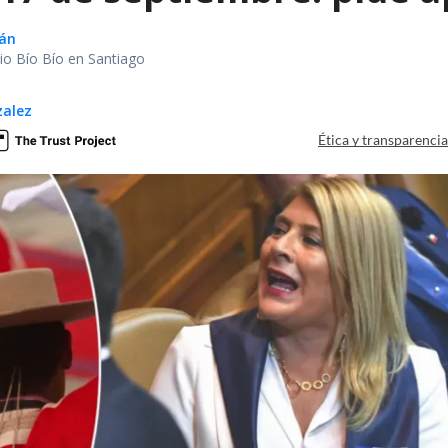
lán
io Bío Bío en Santiago
zalez
Ética y transparenci