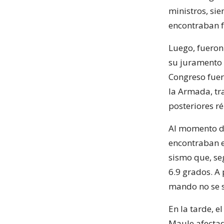
ministros, sie
encontraban f
Luego, fueron
su juramento s
Congreso fuer
la Armada, tr
posteriores ré
Al momento de
encontraban en
sismo que, se
6.9 grados. A 
mando no se 
En la tarde, e
Maule afectad