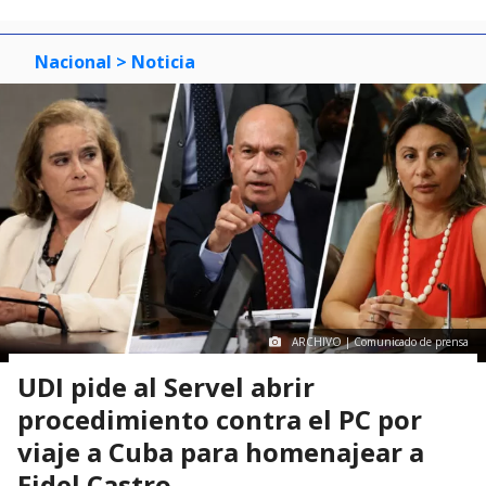
Nacional
> Noticia
ARCHIVO | Comunicado de prensa
UDI pide al Servel abrir
procedimiento contra el PC por
viaje a Cuba para homenajear a
Fidel Castro