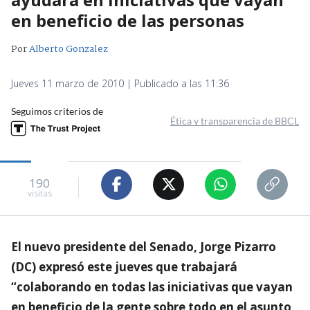
en beneficio de las personas
Por
Alberto Gonzalez
Jueves 11 marzo de 2010 | Publicado a las 11:36
Seguimos criterios de
Ética y transparencia de BBCL
190
visitas
El nuevo presidente del Senado, Jorge Pizarro
(DC) expresó este jueves que trabajará
“colaborando en todas las iniciativas que vayan
en beneficio de la gente sobre todo en el asunto