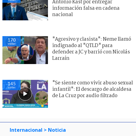
Antonio Kast por entregar
información falsa en cadena
nacional
"Agresivo y clasista": Neme llamó
170
visitas
indignado al "QTLD" para
defender a JC y barrió con Nicolás
Larraín
"Se siente como vivir abuso sexual
145
visitas
infantil": El descargo de alcaldesa
de La Cruz por audio filtrado
Internacional
> Noticia