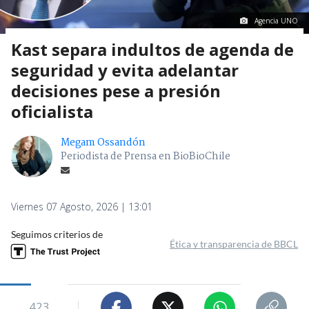
Agencia UNO
Kast separa indultos de agenda de
seguridad y evita adelantar
decisiones pese a presión
oficialista
Megam Ossandón
Periodista de Prensa en BioBioChile
Viernes 07 Agosto, 2026 | 13:01
Seguimos criterios de
Ética y transparencia de BBCL
423