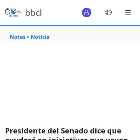
Notas >
Noticia
Presidente del Senado dice que
ayudará en iniciativas que vayan