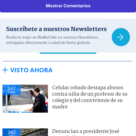
Mostrar Comentarios
VISTO AHORA
Celular robado destapa abusos
247
visitas
contra niña de un profesor de su
colegio y del conviviente de su
madre
Denuncian a presidente José
242
visitas