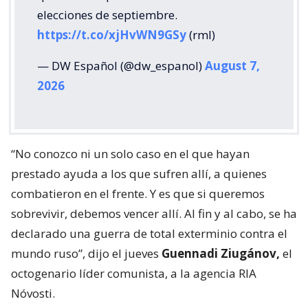
elecciones de septiembre.
https://t.co/xjHvWN9GSy
(rml)
— DW Español (@dw_espanol)
August 7,
2026
“No conozco ni un solo caso en el que hayan
prestado ayuda a los que sufren allí, a quienes
combatieron en el frente. Y es que si queremos
sobrevivir, debemos vencer allí. Al fin y al cabo, se ha
declarado una guerra de total exterminio contra el
mundo ruso”, dijo el jueves
Guennadi Ziugánov,
el
octogenario líder comunista, a la agencia RIA
Nóvosti.