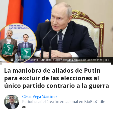
Aliados de Vladimir Putin (foto) quieren excluir a Yábloko de las elecciones | EFE
La maniobra de aliados de Putin
para excluir de las elecciones al
único partido contrario a la guerra
César Vega Martínez
Periodista del área Internacional en BioBioChile