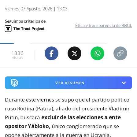
Viernes 07 Agosto, 2026 | 13:03
Seguimos criterios de
Ética y transparencia de BBCL
1336
visitas
VER RESUMEN
Durante este viernes se supo que el partido político
ruso Ródina (Patria), aliado del presidente Vladimir
Putin, buscará
excluir de las elecciones a ente
opositor Yábloko,
único conglomerado que se
opone abiertamente a la guerra en Ucrania.