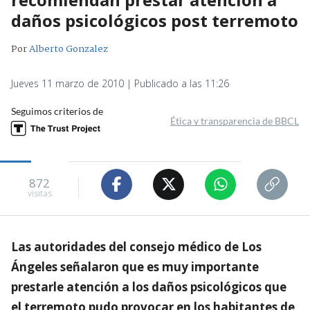
daños psicológicos post terremoto
Por
Alberto Gonzalez
Jueves 11 marzo de 2010 | Publicado a las 11:26
Seguimos criterios de
Ética y transparencia de BBCL
872
visitas
Las autoridades del consejo médico de Los
Ángeles señalaron que es muy importante
prestarle atención a los daños psicológicos que
el terremoto pudo provocar en los habitantes de