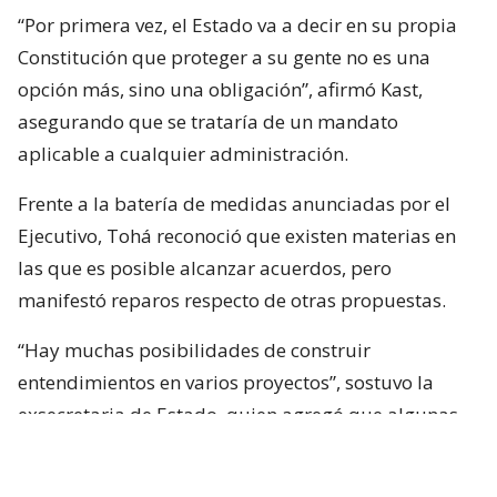
“Por primera vez, el Estado va a decir en su propia
Constitución que proteger a su gente no es una
opción más, sino una obligación”, afirmó Kast,
asegurando que se trataría de un mandato
aplicable a cualquier administración.
Frente a la batería de medidas anunciadas por el
Ejecutivo, Tohá reconoció que existen materias en
las que es posible alcanzar acuerdos, pero
manifestó reparos respecto de otras propuestas.
“Hay muchas posibilidades de construir
entendimientos en varios proyectos”, sostuvo la
exsecretaria de Estado, quien agregó que algunas
iniciativas generan dudas porque, a su juicio, son
“
conflictivas
” y al mismo tiempo “
innecesarias
“.