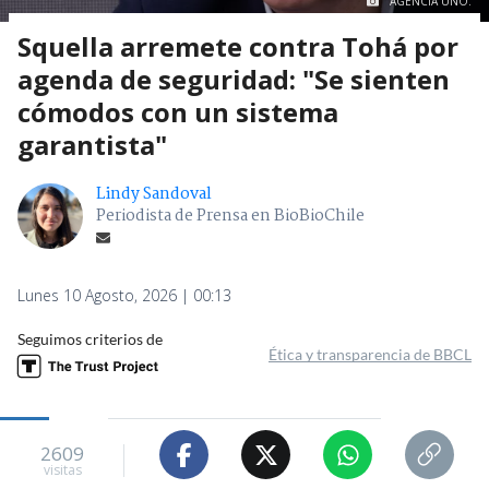
AGENCIA UNO.
Squella arremete contra Tohá por
agenda de seguridad: "Se sienten
cómodos con un sistema
garantista"
Lindy Sandoval
Periodista de Prensa en BioBioChile
Lunes 10 Agosto, 2026 | 00:13
Seguimos criterios de
Ética y transparencia de BBCL
2609
visitas