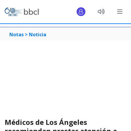
Notas >
Noticia
Médicos de Los Ángeles
recomiendan prestar atención a