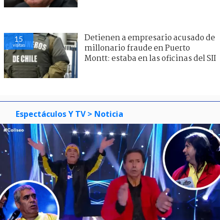
Detienen a empresario acusado de
15
visitas
millonario fraude en Puerto
Montt: estaba en las oficinas del SII
Espectáculos Y TV
> Noticia