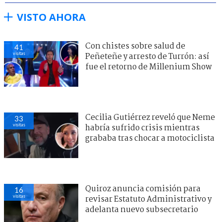
VISTO AHORA
Con chistes sobre salud de
41
visitas
Peñeteñe y arresto de Turrón: así
fue el retorno de Millenium Show
Cecilia Gutiérrez reveló que Neme
33
visitas
habría sufrido crisis mientras
grababa tras chocar a motociclista
Quiroz anuncia comisión para
16
visitas
revisar Estatuto Administrativo y
adelanta nuevo subsecretario