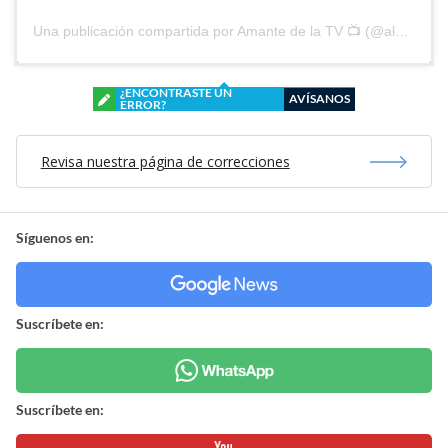
Una publicación compartida por Amante de la TV 📺 (@alguien_te_observa)
¿ENCONTRASTE UN
AVÍSANOS
ERROR?
Revisa nuestra página de correcciones
Síguenos en:
Suscríbete en:
Suscríbete en: