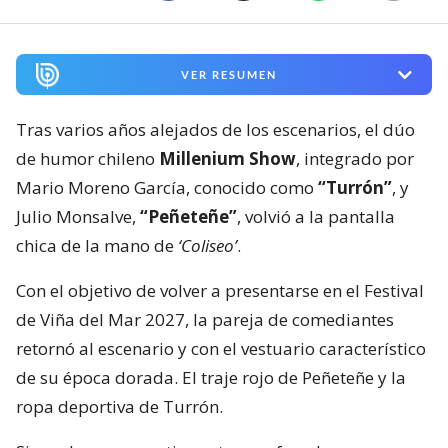
VER RESUMEN
Tras varios años alejados de los escenarios, el dúo
de humor chileno
Millenium Show
, integrado por
Mario Moreno García, conocido como
“Turrón”
, y
Julio Monsalve,
“Peñeteñe”
, volvió a la pantalla
chica de la mano de
‘Coliseo’
.
Con el objetivo de volver a presentarse en el Festival
de Viña del Mar 2027, la pareja de comediantes
retornó al escenario y con el vestuario característico
de su época dorada. El traje rojo de Peñeteñe y la
ropa deportiva de Turrón.