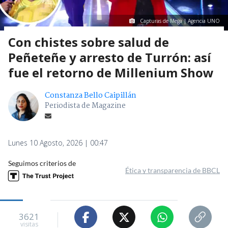
Capturas de Mega | Agencia UNO
Con chistes sobre salud de
Peñeteñe y arresto de Turrón: así
fue el retorno de Millenium Show
Constanza Bello Caipillán
Periodista de Magazine
Lunes 10 Agosto, 2026 | 00:47
Seguimos criterios de
Ética y transparencia de BBCL
3621
visitas