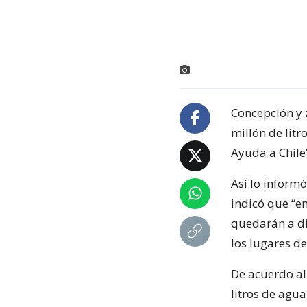
Concepción y 
millón de lit
Ayuda a Chile
Así lo inform
indicó que “e
quedarán a dis
los lugares de
De acuerdo al
litros de agu