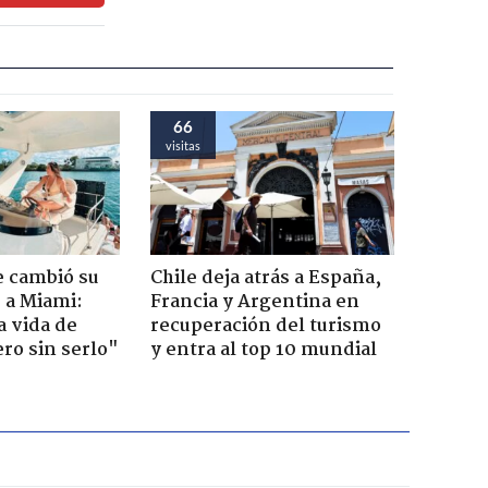
66
visitas
e cambió su
Chile deja atrás a España,
r a Miami:
Francia y Argentina en
a vida de
recuperación del turismo
ero sin serlo"
y entra al top 10 mundial