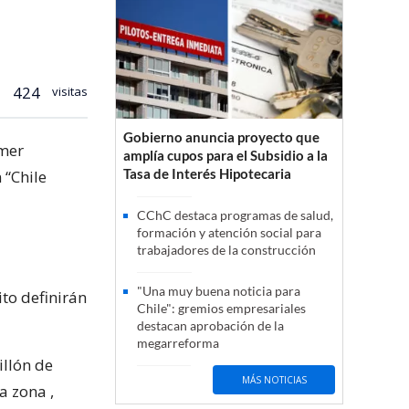
424
visitas
Gobierno anuncia proyecto que
imer
amplía cupos para el Subsidio a la
Tasa de Interés Hipotecaria
 “Chile
CChC destaca programas de salud,
formación y atención social para
trabajadores de la construcción
"Una muy buena noticia para
ito definirán
Chile": gremios empresariales
destacan aprobación de la
megarreforma
illón de
MÁS NOTICIAS
a zona ,