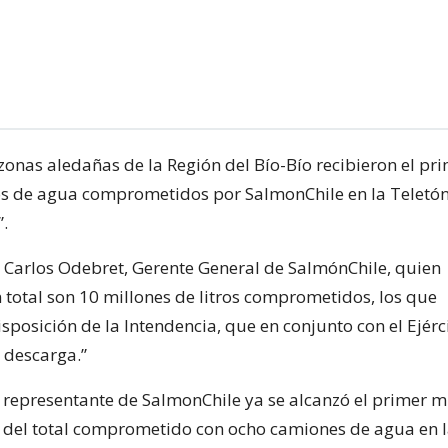
zonas aledañas de la Región del Bío-Bío recibieron el pr
ros de agua comprometidos por SalmonChile en la Teletón
”.
ó Carlos Odebret, Gerente General de SalmónChile, quien
n total son 10 millones de litros comprometidos, los que
posición de la Intendencia, que en conjunto con el Ejérc
 descarga.”
 representante de SalmonChile ya se alcanzó el primer m
a del total comprometido con ocho camiones de agua en l