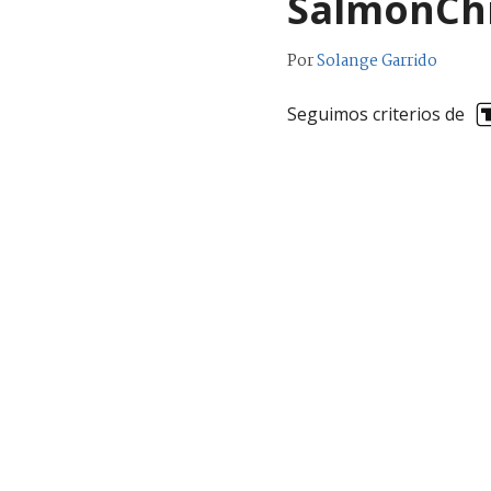
SalmonChi
Por
Solange Garrido
Seguimos criterios de