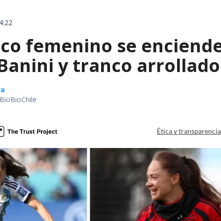
4:22
ico femenino se enciende
Banini y tranco arrollado
ra
BioBioChile
Ética y transparenci