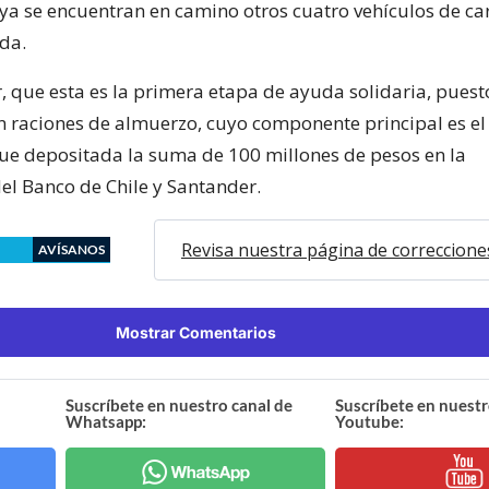
ya se encuentran en camino otros cuatro vehículos de car
ada.
, que esta es la primera etapa de ayuda solidaria, pues
án raciones de almuerzo, cuyo componente principal es el
fue depositada la suma de 100 millones de pesos en la
el Banco de Chile y Santander.
Revisa nuestra página de correccione
AVÍSANOS
Mostrar Comentarios
Suscríbete en nuestro canal de
Suscríbete en nuestr
Whatsapp:
Youtube: