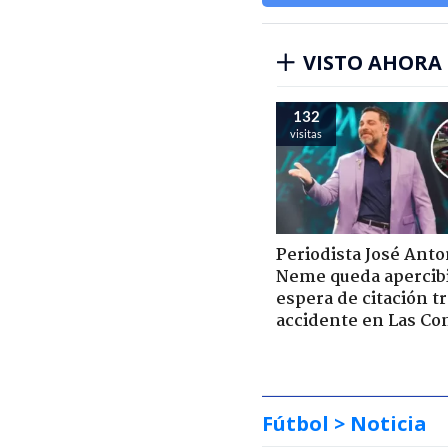
VISTO AHORA
132
visitas
Periodista José Anto
Neme queda apercib
espera de citación t
accidente en Las Co
Fútbol
> Noticia