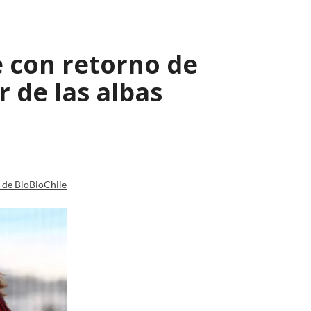
 con retorno de
r de las albas
a de BioBioChile