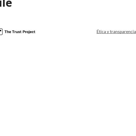
le
Ética y transparenci