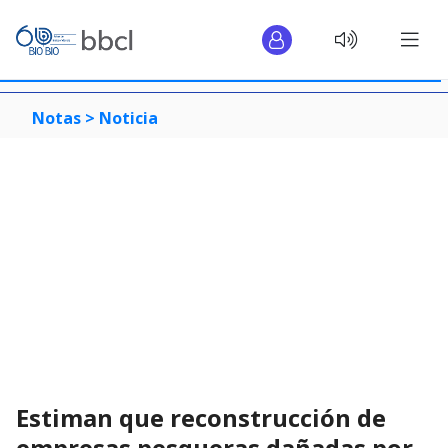
Notas >
Noticia
Estiman que reconstrucción de
empresas pesqueras dañadas por