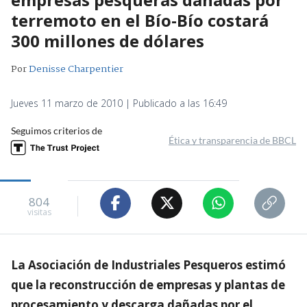
terremoto en el Bío-Bío costará
300 millones de dólares
Por
Denisse Charpentier
Jueves 11 marzo de 2010 | Publicado a las 16:49
Seguimos criterios de
Ética y transparencia de BBCL
804
visitas
La Asociación de Industriales Pesqueros estimó
que la reconstrucción de empresas y plantas de
procesamiento y descarga dañadas por el