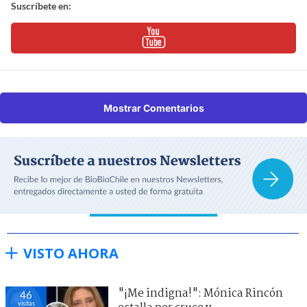
Suscríbete en:
Mostrar Comentarios
VISTO AHORA
"¡Me indigna!": Mónica Rincón
47
visitas