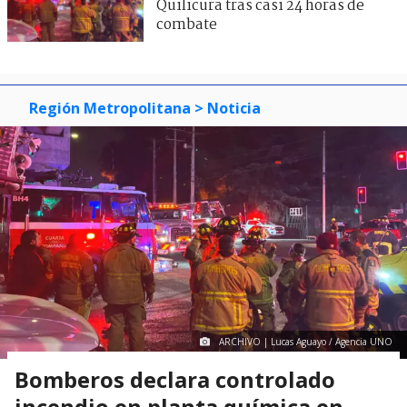
Quilicura tras casi 24 horas de
combate
Región Metropolitana
> Noticia
ARCHIVO | Lucas Aguayo / Agencia UNO
Bomberos declara controlado
incendio en planta química en