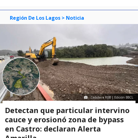
Región De Los Lagos
> Noticia
Cedidas a RBB | Edición BBCL
Detectan que particular intervino
cauce y erosionó zona de bypass
en Castro: declaran Alerta
Amarilla