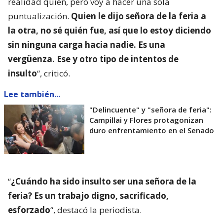
realidad quién, pero voy a hacer una sola
puntualización.
Quien le dijo señora de la feria a
la otra, no sé quién fue, así que lo estoy diciendo
sin ninguna carga hacia nadie. Es una
vergüenza. Ese y otro tipo de intentos de
insulto
“, criticó.
Lee también...
"Delincuente" y "señora de feria":
Campillai y Flores protagonizan
duro enfrentamiento en el Senado
“
¿Cuándo ha sido insulto ser una señora de la
feria? Es un trabajo digno, sacrificado,
esforzado
“, destacó la periodista.