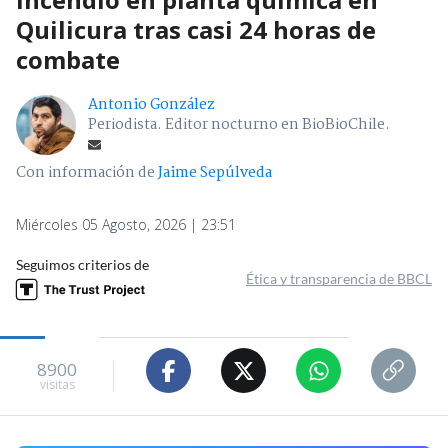
Quilicura tras casi 24 horas de
combate
Antonio González
Periodista. Editor nocturno en BioBioChile.
Con información de
Jaime Sepúlveda
Miércoles 05 Agosto, 2026 | 23:51
Seguimos criterios de
Ética y transparencia de BBCL
8900
visitas