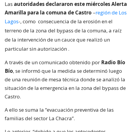
Las
autoridades declararon este miércoles Alerta
Amarilla para la comuna de Castro
–
región de Los
Lagos
-, como
consecuencia de la erosión en el
terreno de la zona del bypass de la comuna, a raíz
de la intervención de un cauce que realizó un
particular sin autorización
.
A través de un comunicado obtenido por
Radio Bío
Bío
, se informó que la medida se determinó luego
de una reunión de mesa técnica donde se analizó la
situación de la emergencia en la zona del bypass de
Castro.
A ello se suma la “evacuación preventiva de las
familias del sector La Chacra”.
Lo anterior, “debido a que los antecedentes