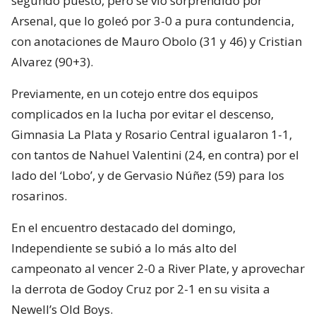
segundo puesto, pero se vio sorprendido por
Arsenal, que lo goleó por 3-0 a pura contundencia,
con anotaciones de Mauro Obolo (31 y 46) y Cristian
Alvarez (90+3).
Previamente, en un cotejo entre dos equipos
complicados en la lucha por evitar el descenso,
Gimnasia La Plata y Rosario Central igualaron 1-1,
con tantos de Nahuel Valentini (24, en contra) por el
lado del ‘Lobo’, y de Gervasio Núñez (59) para los
rosarinos.
En el encuentro destacado del domingo,
Independiente se subió a lo más alto del
campeonato al vencer 2-0 a River Plate, y aprovechar
la derrota de Godoy Cruz por 2-1 en su visita a
Newell’s Old Boys.