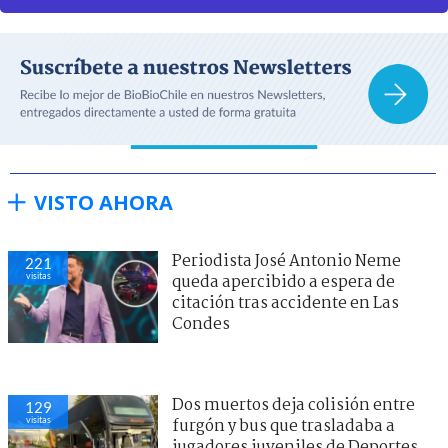
VISTO AHORA
Periodista José Antonio Neme
221
visitas
queda apercibido a espera de
citación tras accidente en Las
Condes
Dos muertos deja colisión entre
129
visitas
furgón y bus que trasladaba a
jugadores juveniles de Deportes