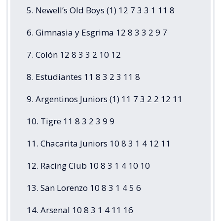
5. Newell’s Old Boys (1) 12 7 3 3 1 11 8
6. Gimnasia y Esgrima 12 8 3 3 2 9 7
7. Colón 12 8 3 3 2 10 12
8. Estudiantes 11 8 3 2 3 11 8
9. Argentinos Juniors (1) 11 7 3 2 2 12 11
10. Tigre 11 8 3 2 3 9 9
11. Chacarita Juniors 10 8 3 1 4 12 11
12. Racing Club 10 8 3 1 4 10 10
13. San Lorenzo 10 8 3 1 4 5 6
14. Arsenal 10 8 3 1 4 11 16