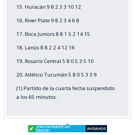
15. Huracán 9 8 2 3 3 10 12
16. River Plate 9 8 2 3 4 6 8
17. Boca Juniors 8 8 1 5 2 14 15
18. Lanús 8 8 2 2 4 12 16
19. Rosario Central 5 8 0 5 3 5 10
20. Atlético Tucumán 5 8 0 5 3 3 9
(1) Partido de la cuarta fecha suspendido
a los 65 minutos.
¿ENCONTRASTE UN
AVÍSANOS
ERROR?