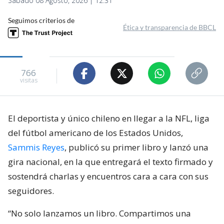
Sábado 08 Agosto, 2026 | 12:31
Seguimos criterios de
Ética y transparencia de BBCL
766
visitas
El deportista y único chileno en llegar a la NFL, liga
del fútbol americano de los Estados Unidos,
Sammis Reyes
, publicó su primer libro y lanzó una
gira nacional, en la que entregará el texto firmado y
sostendrá charlas y encuentros cara a cara con sus
seguidores.
“No solo lanzamos un libro. Compartimos una