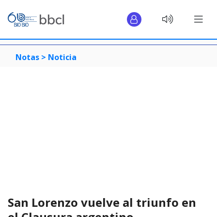
Notas >
Noticia
San Lorenzo vuelve al triunfo en
el Clausura argentino