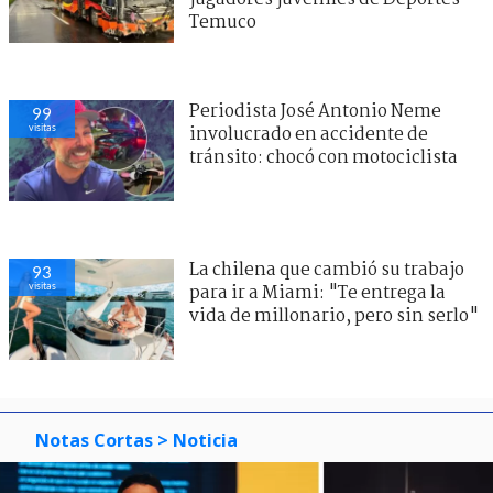
Temuco
Periodista José Antonio Neme
99
visitas
involucrado en accidente de
tránsito: chocó con motociclista
La chilena que cambió su trabajo
93
visitas
para ir a Miami: "Te entrega la
vida de millonario, pero sin serlo"
Notas Cortas
> Noticia