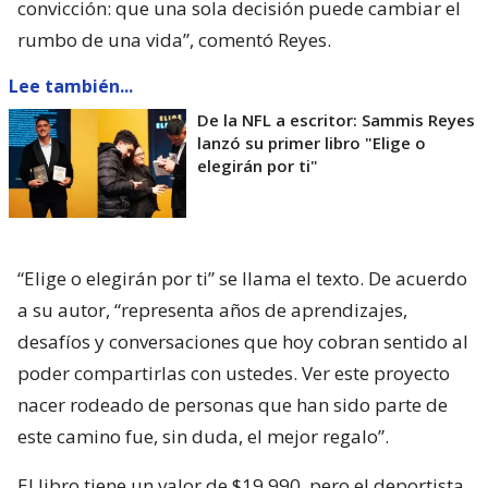
convicción: que una sola decisión puede cambiar el
rumbo de una vida”, comentó Reyes.
Lee también...
De la NFL a escritor: Sammis Reyes
lanzó su primer libro "Elige o
elegirán por ti"
“Elige o elegirán por ti” se llama el texto. De acuerdo
a su autor, “representa años de aprendizajes,
desafíos y conversaciones que hoy cobran sentido al
poder compartirlas con ustedes. Ver este proyecto
nacer rodeado de personas que han sido parte de
este camino fue, sin duda, el mejor regalo”.
El libro tiene un valor de $19.990, pero el deportista