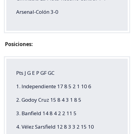
Arsenal-Colón 3-0
Posiciones:
Pts J G E P GF GC
1. Independiente 17 8 5 2 1 10 6
2. Godoy Cruz 15 8 4 3 1 8 5
3. Banfield 14 8 4 2 2 11 5
4. Vélez Sarsfield 12 8 3 3 2 15 10