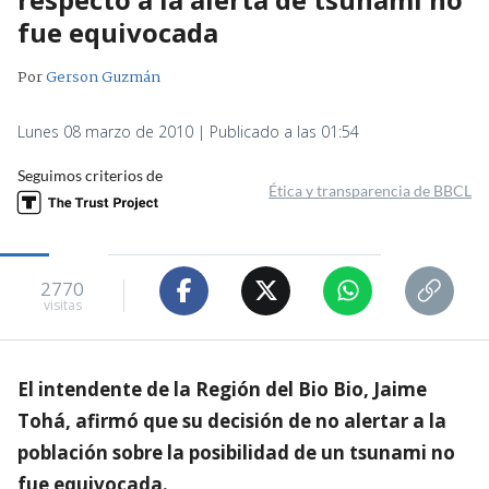
fue equivocada
Por
Gerson Guzmán
Lunes 08 marzo de 2010 | Publicado a las 01:54
Seguimos criterios de
Ética y transparencia de BBCL
2770
visitas
El intendente de la Región del Bio Bio, Jaime
Tohá, afirmó que su decisión de no alertar a la
población sobre la posibilidad de un tsunami no
fue equivocada.