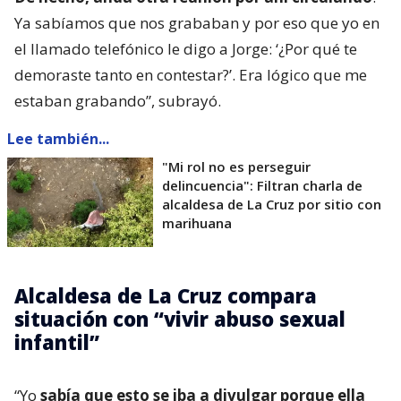
Ya sabíamos que nos grababan y por eso que yo en
el llamado telefónico le digo a Jorge: ‘¿Por qué te
demoraste tanto en contestar?’. Era lógico que me
estaban grabando”, subrayó.
Lee también...
"Mi rol no es perseguir
delincuencia": Filtran charla de
alcaldesa de La Cruz por sitio con
marihuana
Alcaldesa de La Cruz compara
situación con “vivir abuso sexual
infantil”
“Yo
sabía que esto se iba a divulgar porque ella