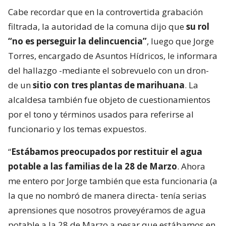
Cabe recordar que en la controvertida grabación
filtrada, la autoridad de la comuna dijo que
su rol
“no es perseguir la delincuencia”
, luego que Jorge
Torres, encargado de Asuntos Hídricos, le informara
del hallazgo -mediante el sobrevuelo con un dron-
de un
sitio con tres plantas de marihuana
. La
alcaldesa también fue objeto de cuestionamientos
por el tono y términos usados para referirse al
funcionario y los temas expuestos.
“
Estábamos preocupados por restituir el agua
potable a las familias de la 28 de Marzo
. Ahora
me entero por Jorge también que esta funcionaria (a
la que no nombró de manera directa- tenía serias
aprensiones que nosotros proveyéramos de agua
potable a la 28 de Marzo a pesar que estábamos en