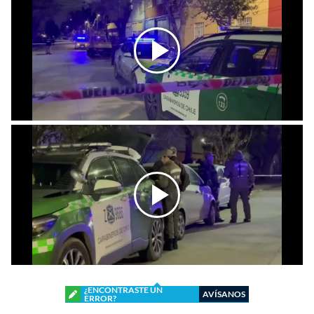
¿ENCONTRASTE UN
AVÍSANOS
ERROR?