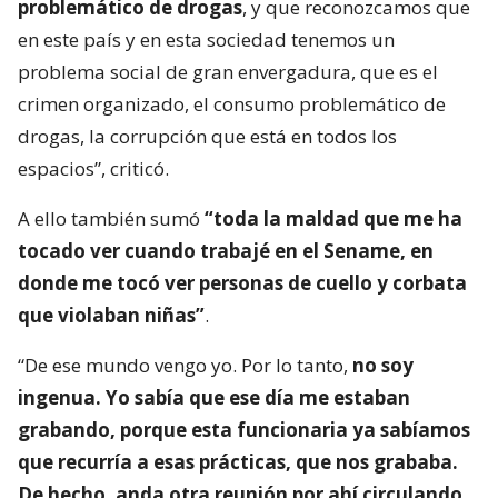
problemático de drogas
, y que reconozcamos que
en este país y en esta sociedad tenemos un
problema social de gran envergadura, que es el
crimen organizado, el consumo problemático de
drogas, la corrupción que está en todos los
espacios”, criticó.
A ello también sumó
“toda la maldad que me ha
tocado ver cuando trabajé en el Sename, en
donde me tocó ver personas de cuello y corbata
que violaban niñas”
.
“De ese mundo vengo yo. Por lo tanto,
no soy
ingenua. Yo sabía que ese día me estaban
grabando, porque esta funcionaria ya sabíamos
que recurría a esas prácticas, que nos grababa.
De hecho, anda otra reunión por ahí circulando
.