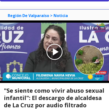
Región De Valparaíso
> Noticia
"Se siente como vivir abuso sexual
infantil": El descargo de alcaldesa
de La Cruz por audio filtrado