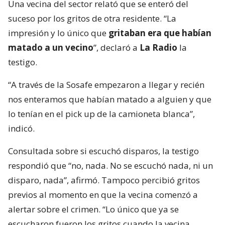
Una vecina del sector relató que se enteró del
suceso por los gritos de otra residente. “La
impresión y lo único que
gritaban era que habían
matado a un vecino
”, declaró a
La Radio
la
testigo.
“A través de la Sosafe empezaron a llegar y recién
nos enteramos que habían matado a alguien y que
lo tenían en el pick up de la camioneta blanca”,
indicó.
Consultada sobre si escuchó disparos, la testigo
respondió que “no, nada. No se escuchó nada, ni un
disparo, nada”, afirmó. Tampoco percibió gritos
previos al momento en que la vecina comenzó a
alertar sobre el crimen. “Lo único que ya se
escucharon fueron los gritos cuando la vecina