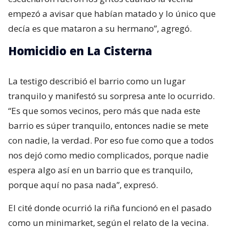
empezó a avisar que habían matado y lo único que
decía es que mataron a su hermano”, agregó.
Homicidio en La Cisterna
La testigo describió el barrio como un lugar
tranquilo y manifestó su sorpresa ante lo ocurrido.
“Es que somos vecinos, pero más que nada este
barrio es súper tranquilo, entonces nadie se mete
con nadie, la verdad. Por eso fue como que a todos
nos dejó como medio complicados, porque nadie
espera algo así en un barrio que es tranquilo,
porque aquí no pasa nada”, expresó.
El cité donde ocurrió la riña funcionó en el pasado
como un minimarket, según el relato de la vecina.