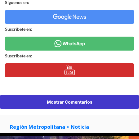
Síguenos en:
Suscríbete en:
Suscríbete en:
Mostrar Comentarios
Región Metropolitana
> Noticia