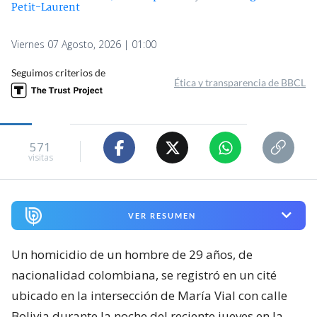
Petit-Laurent
Viernes 07 Agosto, 2026 | 01:00
Seguimos criterios de
Ética y transparencia de BBCL
571
visitas
VER RESUMEN
Un homicidio de un hombre de 29 años, de
nacionalidad colombiana, se registró en un cité
ubicado en la intersección de María Vial con calle
Bolivia durante la noche del reciente jueves en la