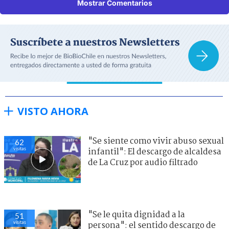
Mostrar Comentarios
VISTO AHORA
"Se siente como vivir abuso sexual
62
visitas
infantil": El descargo de alcaldesa
de La Cruz por audio filtrado
"Se le quita dignidad a la
50
visitas
persona": el sentido descargo de