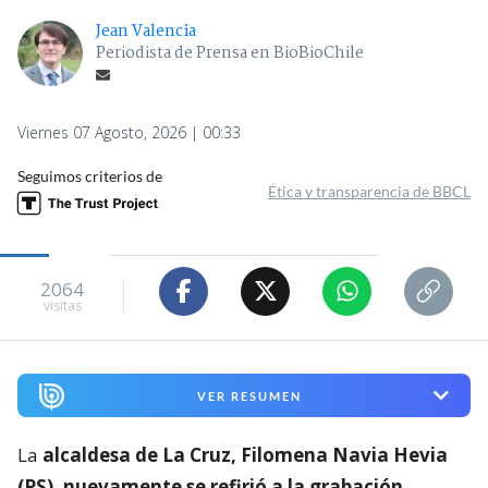
Jean Valencia
Periodista de Prensa en BioBioChile
Viernes 07 Agosto, 2026 | 00:33
Seguimos criterios de
Ética y transparencia de BBCL
2064
visitas
VER RESUMEN
La
alcaldesa de La Cruz, Filomena Navia Hevia
(PS), nuevamente se refirió a la grabación