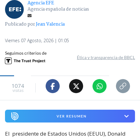
Agencia EFE
Agencia española de noticias
Publicado por
Jean Valencia
Viernes 07 Agosto, 2026 | 01:05
Seguimos criterios de
Ética y transparencia de BBCL
1074
visitas
VER RESUMEN
El
presidente de Estados Unidos (EEUU), Donald