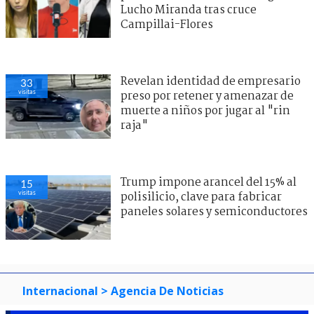
Lucho Miranda tras cruce
Campillai-Flores
Revelan identidad de empresario
35
visitas
preso por retener y amenazar de
muerte a niños por jugar al "rin
raja"
Trump impone arancel del 15% al
31
visitas
polisilicio, clave para fabricar
paneles solares y semiconductores
Internacional
> Agencia De Noticias