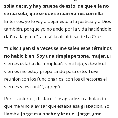
solía decir, y hay prueba de esto, de que ella no
se iba sola, que se que se iban varios con ella
.
Entonces, yo le voy a dejar esto a la justicia y a Dios
también, porque yo no ando por la vida haciéndole
daño a la gente”, acusó la alcaldesa de La Cruz.
“
Y disculpen si a veces se me salen esos términos,
no hablo bien. Soy una simple persona, mujer
. El
viernes estaba de cumpleaños mi hijo, y desde el
viernes me estoy preparando para esto. Tuve
reunión con los funcionarios, con los directores el
viernes y les conté”, agregó.
Por lo anterior, destacó: “Le agradezco a Rolando
que me vino a avisar que estaba esa grabación. Yo
llamé a
Jorge esa noche y le dije: ‘Jorge, ¿me