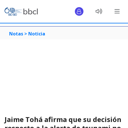
Notas >
Noticia
Jaime Tohá afirma que su decisión
respecto a la alerta de tsunami no