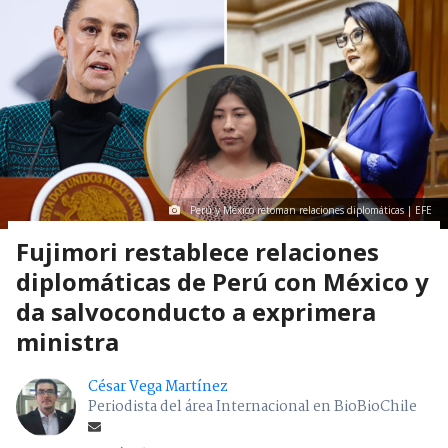
Perú y México retoman relaciones diplomáticas | EFE
Fujimori restablece relaciones
diplomáticas de Perú con México y
da salvoconducto a exprimera
ministra
César Vega Martínez
Periodista del área Internacional en BioBioChile