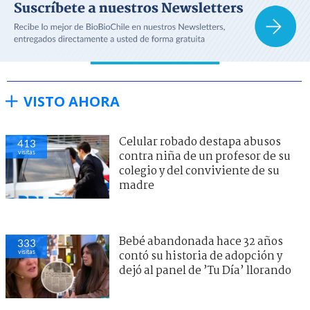
VISTO AHORA
Celular robado destapa abusos
413
visitas
contra niña de un profesor de su
colegio y del conviviente de su
madre
Bebé abandonada hace 32 años
333
visitas
contó su historia de adopción y
dejó al panel de ’Tu Día’ llorando