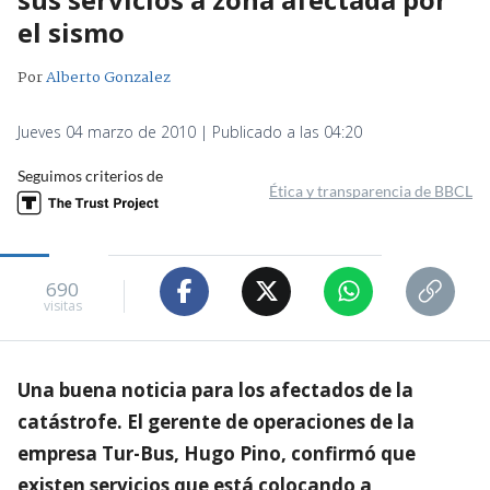
el sismo
Por
Alberto Gonzalez
Jueves 04 marzo de 2010 | Publicado a las 04:20
Seguimos criterios de
Ética y transparencia de BBCL
690
visitas
Una buena noticia para los afectados de la
catástrofe. El gerente de operaciones de la
empresa Tur-Bus, Hugo Pino, confirmó que
existen servicios que está colocando a