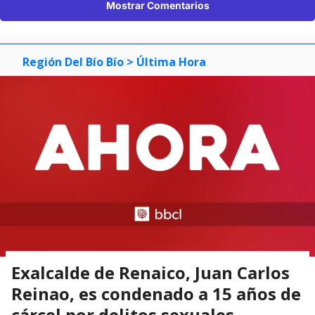
Mostrar Comentarios
Región Del Bío Bío
> Última Hora
Exalcalde de Renaico, Juan Carlos
Reinao, es condenado a 15 años de
cárcel por delitos sexuales