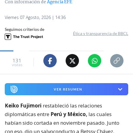
Con información de
Agencia EFE
Viernes 07 Agosto, 2026 | 14:36
Seguimos criterios de
Ética y transparencia de BBCL
131
visitas
VER RESUMEN
Keiko Fujimori
restableció las relaciones
diplomáticas entre
Perú y México,
las cuales
habían sido cortada en noviembre pasado. Junto
con eso, dio un salvoconducto a Betssy Chávez,