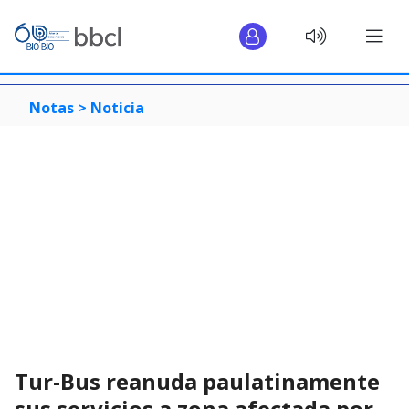
Notas >
Noticia
Tur-Bus reanuda paulatinamente
sus servicios a zona afectada por