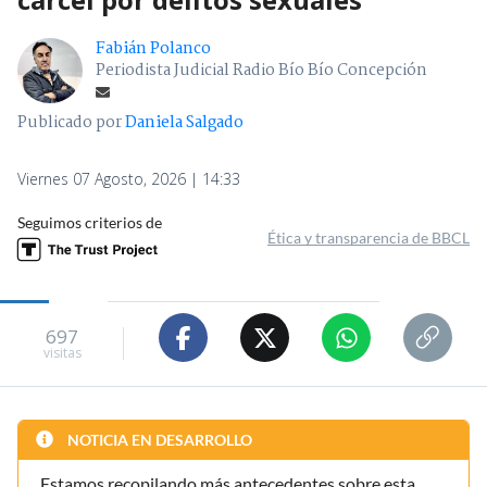
Fabián Polanco
Periodista Judicial Radio Bío Bío Concepción
Publicado por
Daniela Salgado
Viernes 07 Agosto, 2026 | 14:33
Seguimos criterios de
Ética y transparencia de BBCL
697
visitas
NOTICIA EN DESARROLLO
Estamos recopilando más antecedentes sobre esta