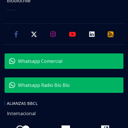
Biobiochile
Whatsapp Comercial
Whatsapp Radio Bío Bío
ALIANZAS BBCL
Internacional