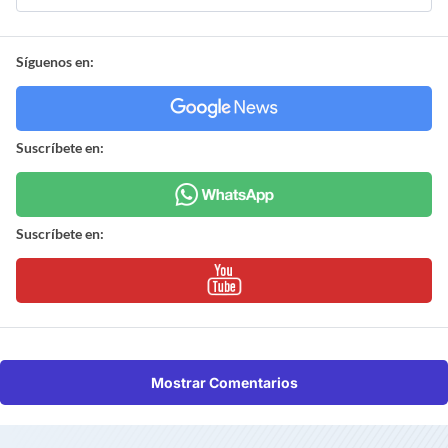
Síguenos en:
Suscríbete en:
Suscríbete en:
Mostrar Comentarios