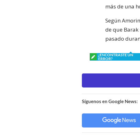
más de una hor
Según Amorim,
de que Barak 
pasado durant
¿ENCONTRASTE UN
ERROR?
Síguenos en Google News: