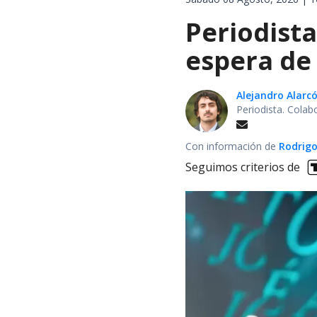
Periodist
espera de 
Alejandro Alarc
Periodista. Colab
Con información de
Rodrigo
Seguimos criterios de