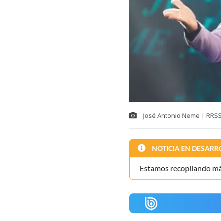
José Antonio Neme | RRSS 
NOTICIA EN DESARR
Estamos recopilando más