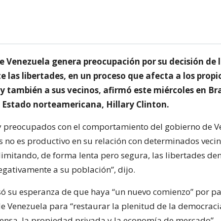
de Venezuela genera preocupación por su decisión de 
las libertades, en un proceso que afecta a los propi
 también a sus vecinos, afirmó este miércoles en Bras
e Estado norteamericana, Hillary Clinton.
 preocupados con el comportamiento del gobierno de V
no es productivo en su relación con determinados vecin
imitando, de forma lenta pero segura, las libertades den
egativamente a su población”, dijo.
só su esperanza de que haya “un nuevo comienzo” por pa
e Venezuela para “restaurar la plenitud de la democracia
rensa, la propiedad privada y la economía de mercado”.