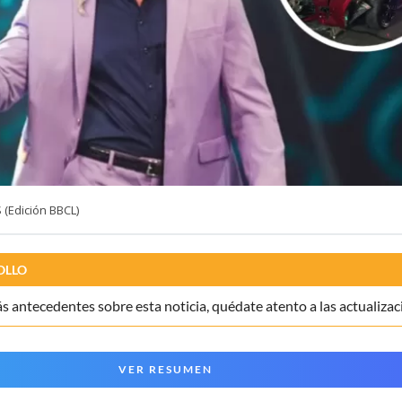
(Edición BBCL)
OLLO
 antecedentes sobre esta noticia, quédate atento a las actualizac
VER RESUMEN