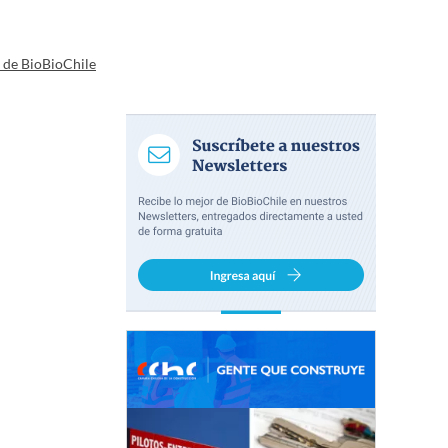
a de BioBioChile