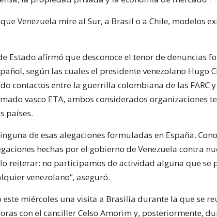
que Venezuela mire al Sur, a Brasil o a Chile, modelos ex
 de Estado afirmó que desconoce el tenor de denuncias 
spañol, según las cuales el presidente venezolano Hugo 
ado contactos entre la guerrilla colombiana de las FARC y
rmado vasco ETA, ambos considerados organizaciones ter
s países.
inguna de esas alegaciones formuladas en España. Cono
egaciones hechas por el gobierno de Venezuela contra nu
ólo reiterar: no participamos de actividad alguna que se
alquier venezolano”, aseguró.
ó este miércoles una visita a Brasilia durante la que se r
horas con el canciller Celso Amorim y, posteriormente, d