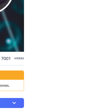
7001
visitas
iones.