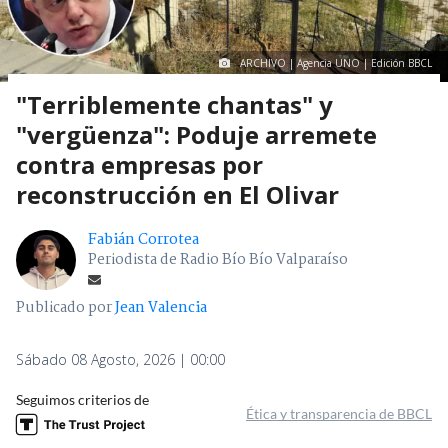
ARCHIVO | Agencia UNO | Edición BBCL
"Terriblemente chantas" y
"vergüenza": Poduje arremete
contra empresas por
reconstrucción en El Olivar
Fabián Corrotea
Periodista de Radio Bío Bío Valparaíso
Publicado por
Jean Valencia
Sábado 08 Agosto, 2026 | 00:00
Seguimos criterios de
Ética y transparencia de BBCL