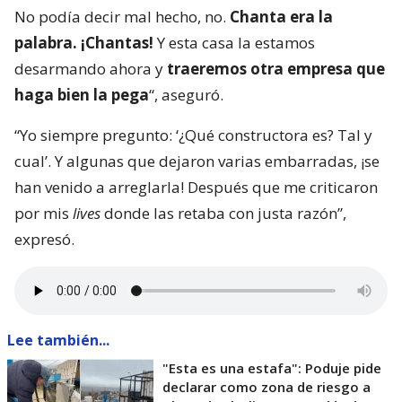
No podía decir mal hecho, no.
Chanta era la
palabra. ¡Chantas!
Y esta casa la estamos
desarmando ahora y
traeremos otra empresa que
haga bien la pega
“, aseguró.
“Yo siempre pregunto: ‘¿Qué constructora es? Tal y
cual’. Y algunas que dejaron varias embarradas, ¡se
han venido a arreglarla! Después que me criticaron
por mis
lives
donde las retaba con justa razón”,
expresó.
Lee también...
"Esta es una estafa": Poduje pide
declarar como zona de riesgo a