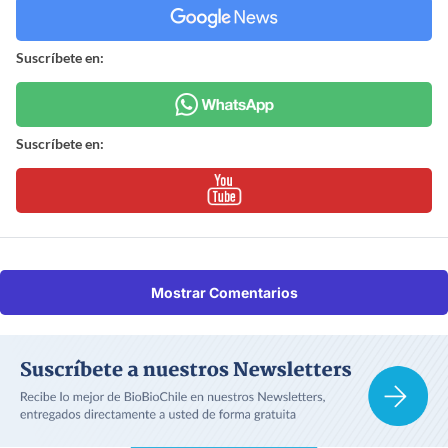
Suscríbete en:
Suscríbete en:
Mostrar Comentarios