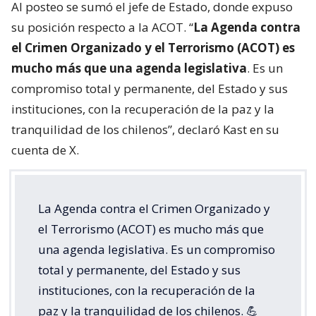
Al posteo se sumó el jefe de Estado, donde expuso
su posición respecto a la ACOT. “
La Agenda contra
el Crimen Organizado y el Terrorismo (ACOT) es
mucho más que una agenda legislativa
. Es un
compromiso total y permanente, del Estado y sus
instituciones, con la recuperación de la paz y la
tranquilidad de los chilenos”, declaró Kast en su
cuenta de X.
La Agenda contra el Crimen Organizado y
el Terrorismo (ACOT) es mucho más que
una agenda legislativa. Es un compromiso
total y permanente, del Estado y sus
instituciones, con la recuperación de la
paz y la tranquilidad de los chilenos. 💪