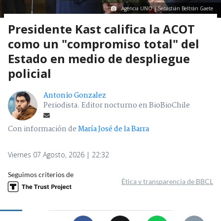
Agencia UNO | Sebastián Beltrán Gaete
Presidente Kast califica la ACOT
como un "compromiso total" del
Estado en medio de despliegue
policial
Antonio Gonzalez
Periodista. Editor nocturno en BioBioChile
Con información de
María José de la Barra
Viernes 07 Agosto, 2026 | 22:32
Seguimos criterios de
Ética y transparencia de BBCL