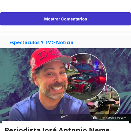
Mostrar Comentarios
Espectáculos Y TV
> Noticia
RBB / Redes sociales
Periodista José Antonio Neme