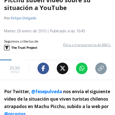
situación a YouTube
Por
Felipe Delgado
Martes 26 enero de 2010 | Publicado a las 16:45
Seguimos criterios de
Ética y transparencia de BBCL
2530
visitas
Por Twitter,
@fesepulveda
nos envía el siguiente
video de la situación que viven turistas chilenos
atrapados en Machu Picchu, subido a la web por
@nicorios
.