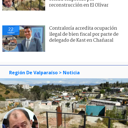
reconstrucción en El Olivar
Contraloría acredita ocupación
22
visitas
ilegal de bien fiscal por parte de
delegado de Kast en Chañaral
Región De Valparaíso
> Noticia