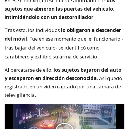
En ese contexto, el escolta fue abordado por
dos
sujetos que abrieron las puertas del vehículo,
intimidándolo con un destornillador
.
Tras esto, los individuos
lo obligaron a descender
del móvil
. Fue en ese momento que
el funcionario -
tras bajar del vehículo- se identificó como
carabinero y exhibió su arma de servicio
.
Al percatarse de ello,
los sujetos bajaron del auto
y escaparon en dirección desconocida
. Así quedó
registrado en un video captado por una cámara de
televigilancia.