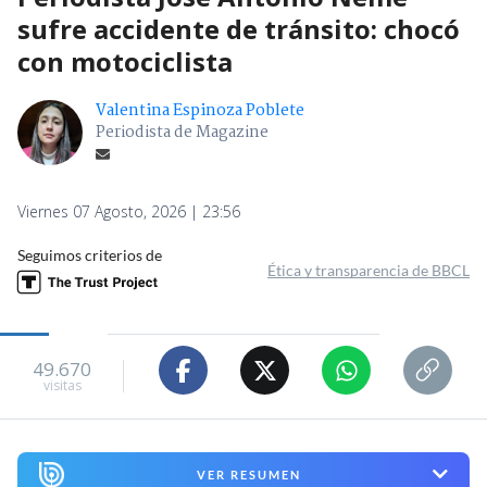
sufre accidente de tránsito: chocó
con motociclista
Valentina Espinoza Poblete
Periodista de Magazine
Viernes 07 Agosto, 2026 | 23:56
Seguimos criterios de
Ética y transparencia de BBCL
49.670
visitas
VER RESUMEN