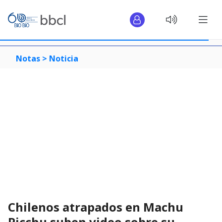
Notas >
Noticia
Chilenos atrapados en Machu
Picchu suben video sobre su