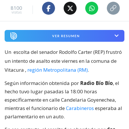
8100
visitas
VER RESUMEN
Un
escolta del senador Rodolfo Carter (REP) frustró
un intento de asalto este viernes en la comuna de
Vitacura
,
región Metropolitana (RM)
.
Según información obtenida por
Radio Bío Bío
, el
hecho tuvo lugar pasadas la 18:00 horas
específicamente en calle Candelaria Goyenechea,
mientras el funcionario de
Carabineros
esperaba al
parlamentario en un auto.