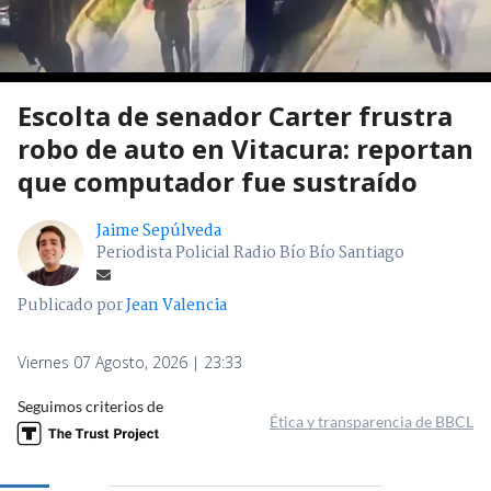
Escolta de senador Carter frustra
robo de auto en Vitacura: reportan
que computador fue sustraído
Jaime Sepúlveda
Periodista Policial Radio Bío Bío Santiago
Publicado por
Jean Valencia
Viernes 07 Agosto, 2026 | 23:33
Seguimos criterios de
Ética y transparencia de BBCL