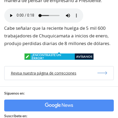
manera de pensar de empresario a Presidente.
Cabe señalar que la reciente huelga de 5 mil 600
trabajadores de Chuquicamata a inicios de enero,
produjo perdidas diarias de 8 millones de dólares.
¿ENCONTRASTE UN
AVÍSANOS
ERROR?
Revisa nuestra página de correcciones
Síguenos en:
Suscríbete en: