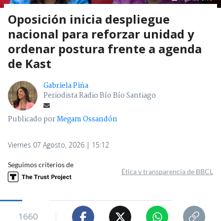
Oposición inicia despliegue
nacional para reforzar unidad y
ordenar postura frente a agenda
de Kast
Gabriela Piña
Periodista Radio Bío Bío Santiago
Publicado por
Megam Ossandón
Viernes 07 Agosto, 2026 | 15:12
Seguimos criterios de
Ética y transparencia de BBCL
1660