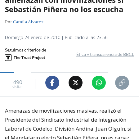
Sebastián Piñera no los escucha
Por
Camila Álvarez
Domingo 24 enero de 2010 | Publicado a las 23:56
Seguimos criterios de
Ética y transparencia de BBCL
490
visitas
Amenazas de movilizaciones masivas, realizó el
Presidente del Sindicato Industrial de Integración
Laboral de Codelco, División Andina, Juan Olguín, si
el Mandatario electo Sebastián Piñera, no es capaz