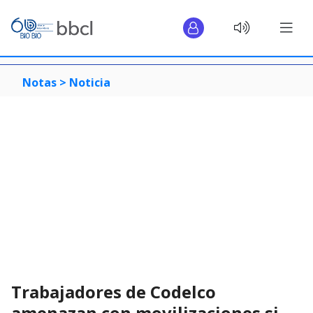
Notas >
Noticia
Trabajadores de Codelco
amenazan con movilizaciones si