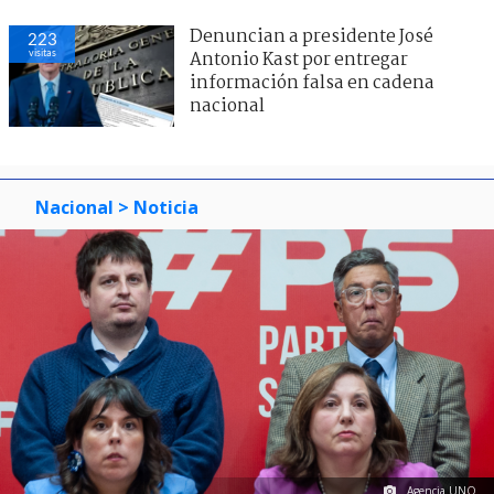
Denuncian a presidente José
223
visitas
Antonio Kast por entregar
información falsa en cadena
nacional
Nacional
> Noticia
Agencia UNO