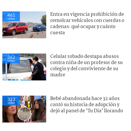
Entra en vigencia prohibición de
461
visitas
remolcar vehículos con cuerdas o
cadenas: qué ocupar y cuánto
cuesta
Celular robado destapa abusos
362
visitas
contra niña de un profesor de su
colegio y del conviviente de su
madre
Bebé abandonada hace 32 años
323
visitas
contó su historia de adopción y
dejó al panel de ’Tu Día’ llorando