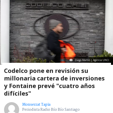
Diego Martín | Agencia UNO
Codelco pone en revisión su
millonaria cartera de inversiones
y Fontaine prevé "cuatro años
difíciles"
Monserrat Tapia
Periodista Radio Bío Bío Santiago