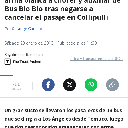
Bus Bio Bio tras negarse a
cancelar el pasaje en Collipulli
Por
Solange Garrido
Sábado 23 enero de 2010 | Publicado a las 11:30
Seguimos criterios de
Ética y transparencia de BBCL
706
visitas
Un gran susto se llevaron los pasajeros de un bus
que se dirigía a Los Ángeles desde Temuco, luego
que dos desconocidos amenazaran con arma