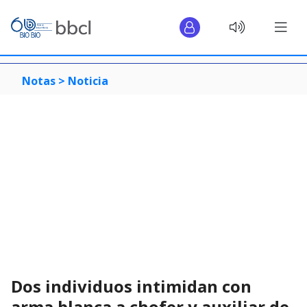
Notas >
Noticia
Dos individuos intimidan con
arma blanca a chofer y auxiliar de