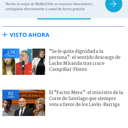
VISTO AHORA
"Se le quita dignidad a la
228
visitas
persona": el sentido descargo de
Lucho Miranda tras cruce
Campillai-Flores
El "Factor Mera": el ministro de la
82
visitas
Corte de Santiago que siempre
vota a favor de los Lavín-Barriga