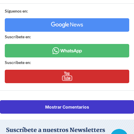
Síguenos en:
Suscríbete en:
Suscríbete en:
Mostrar Comentarios