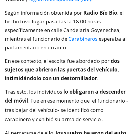
Según información obtenida por
Radio Bío Bío
, el
hecho tuvo lugar pasadas la 18:00 horas
específicamente en calle Candelaria Goyenechea,
mientras el funcionario de
Carabineros
esperaba al
parlamentario en un auto.
En ese contexto, el escolta fue abordado por
dos
sujetos que abrieron las puertas del vehículo,
intimidándolo con un destornillador
.
Tras esto, los individuos
lo obligaron a descender
del móvil
. Fue en ese momento que
el funcionario -
tras bajar del vehículo- se identificó como
carabinero y exhibió su arma de servicio
.
Al percatarse de ello,
los sujetos bajaron del auto