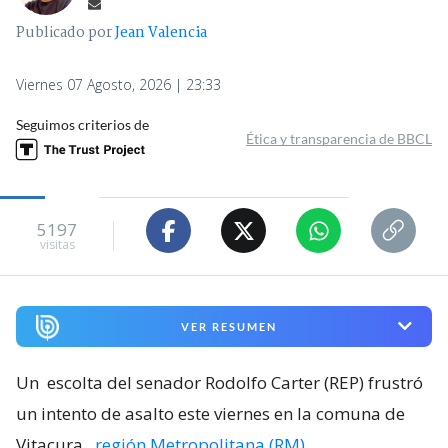
Publicado por
Jean Valencia
Viernes 07 Agosto, 2026 | 23:33
Seguimos criterios de
Ética y transparencia de BBCL
5197
visitas
VER RESUMEN
Un
escolta del senador Rodolfo Carter (REP) frustró
un intento de asalto este viernes en la comuna de
Vitacura
,
región Metropolitana (RM)
.