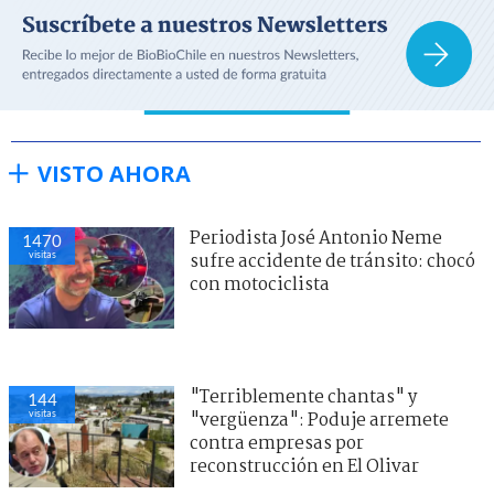
VISTO AHORA
Periodista José Antonio Neme
1470
visitas
sufre accidente de tránsito: chocó
con motociclista
"Terriblemente chantas" y
144
visitas
"vergüenza": Poduje arremete
contra empresas por
reconstrucción en El Olivar