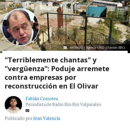
ARCHIVO | Agencia UNO | Edición BBCL
"Terriblemente chantas" y
"vergüenza": Poduje arremete
contra empresas por
reconstrucción en El Olivar
Fabián Corrotea
Periodista de Radio Bío Bío Valparaíso
Publicado por
Jean Valencia