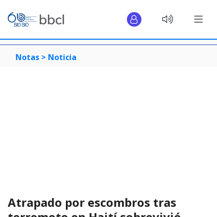
Notas >
Noticia
Atrapado por escombros tras
terremoto en Haití sobrevivió