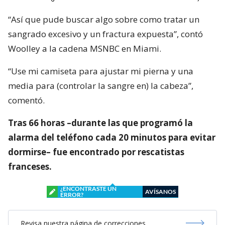
“Así que pude buscar algo sobre como tratar un
sangrado excesivo y un fractura expuesta”, contó
Woolley a la cadena MSNBC en Miami.
“Use mi camiseta para ajustar mi pierna y una
media para (controlar la sangre en) la cabeza”,
comentó.
Tras 66 horas –durante las que programó la
alarma del teléfono cada 20 minutos para evitar
dormirse– fue encontrado por rescatistas
franceses.
¿ENCONTRASTE UN
AVÍSANOS
ERROR?
Revisa nuestra página de correcciones