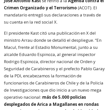
José Antonio Kast
se refirió a la
Agenda contra el
Crimen Organizado y el Terrorismo
(ACOT). El
mandatario entregó sus declaraciones a través de
su cuenta en la red social X.
El presidente Kast citó una publicación en X del
ministro Arrau donde se detalló el despliegue. “En
Macul, frente al Estadio Monumental, junto a su
alcalde Eduardo Espinoza, al general inspector
Rodrigo Espinoza, director nacional de Orden y
Seguridad de Carabineros y el prefecto Pablo Garay
de la PDI, encabezamos la formación de
funcionarios de Carabineros de Chile y de la Policía
de Investigaciones que dio inicio a un nuevo mega
operativo nacional:
más de 5.000 policías
desplegados de Arica a Magallanes en rondas