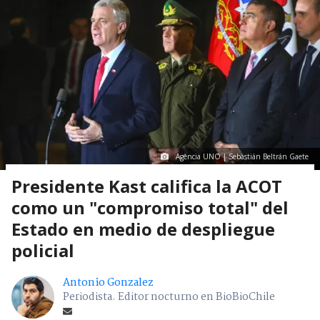
Agencia UNO | Sebastián Beltrán Gaete
Presidente Kast califica la ACOT
como un "compromiso total" del
Estado en medio de despliegue
policial
Antonio Gonzalez
Periodista. Editor nocturno en BioBioChile