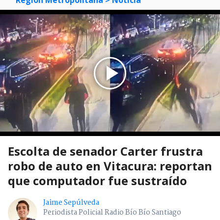
Región Metropolitana
> Noticia
Escolta de senador Carter frustra
robo de auto en Vitacura: reportan
que computador fue sustraído
Jaime Sepúlveda
Periodista Policial Radio Bío Bío Santiago