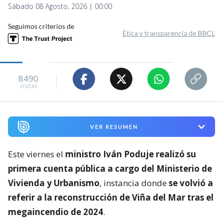
Sábado 08 Agosto, 2026 | 00:00
Seguimos criterios de
Ética y transparencia de BBCL
8490
visitas
VER RESUMEN
Este viernes el
ministro Iván Poduje realizó su
primera cuenta pública a cargo del Ministerio de
Vivienda y Urbanismo
, instancia donde
se volvió a
referir a la reconstrucción de Viña del Mar tras el
megaincendio de 2024
.