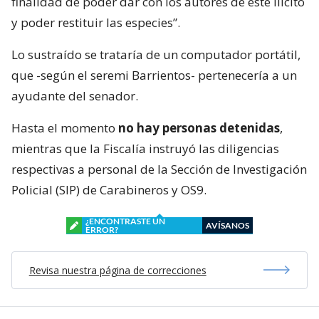
finalidad de poder dar con los autores de este ilícito
y poder restituir las especies”.
Lo sustraído se trataría de un computador portátil,
que -según el seremi Barrientos- pertenecería a un
ayudante del senador.
Hasta el momento
no hay personas detenidas
,
mientras que la Fiscalía instruyó las diligencias
respectivas a personal de la Sección de Investigación
Policial (SIP) de Carabineros y OS9.
¿ENCONTRASTE UN
AVÍSANOS
ERROR?
Revisa nuestra página de correcciones