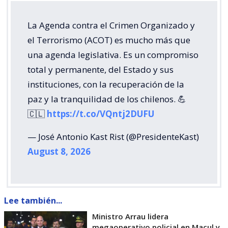
La Agenda contra el Crimen Organizado y
el Terrorismo (ACOT) es mucho más que
una agenda legislativa. Es un compromiso
total y permanente, del Estado y sus
instituciones, con la recuperación de la
paz y la tranquilidad de los chilenos. 💪
🇨🇱
https://t.co/VQntj2DUFU
— José Antonio Kast Rist (@PresidenteKast)
August 8, 2026
Lee también...
Ministro Arrau lidera
megaoperativo policial en Macul y