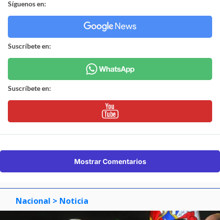
Síguenos en:
Suscríbete en:
Suscríbete en:
Mostrar Comentarios
Nacional
> Noticia