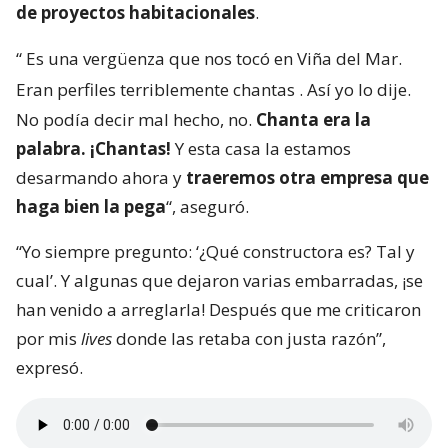
de proyectos habitacionales
.
“
Es una vergüenza que nos tocó en Viña del Mar.
Eran perfiles terriblemente chantas
. Así yo lo dije.
No podía decir mal hecho, no.
Chanta era la
palabra. ¡Chantas!
Y esta casa la estamos
desarmando ahora y
traeremos otra empresa que
haga bien la pega
“, aseguró.
“Yo siempre pregunto: ‘¿Qué constructora es? Tal y
cual’. Y algunas que dejaron varias embarradas, ¡se
han venido a arreglarla! Después que me criticaron
por mis
lives
donde las retaba con justa razón”,
expresó.