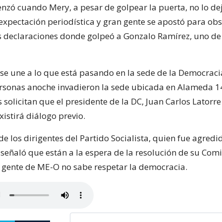
nzó cuando Mery, a pesar de golpear la puerta, no lo dej
pectación periodística y gran gente se apostó para obs
us declaraciones donde golpeó a Gonzalo Ramírez, uno de
 se une a lo que está pasando en la sede de la Democraci
sonas anoche invadieron la sede ubicada en Alameda 14
 solicitan que el presidente de la DC, Juan Carlos Latorre
xistirá diálogo previo.
e los dirigentes del Partido Socialista, quien fue agredi
señaló que están a la espera de la resolución de su Comi
 gente de ME-O no sabe respetar la democracia.