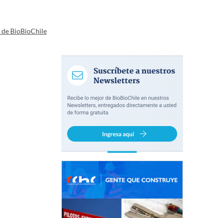
a de BioBioChile