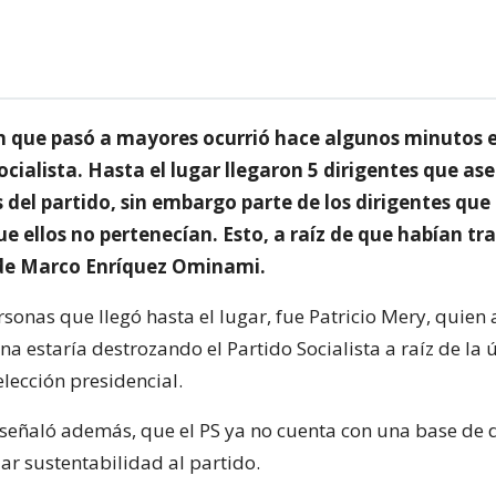
n que pasó a mayores ocurrió hace algunos minutos e
ocialista. Hasta el lugar llegaron 5 dirigentes que a
 del partido, sin embargo parte de los dirigentes que
ue ellos no pertenecían. Esto, a raíz de que habían t
de Marco Enríquez Ominami.
rsonas que llegó hasta el lugar, fue Patricio Mery, quien
a estaría destrozando el Partido Socialista a raíz de la 
elección presidencial.
 señaló además, que el PS ya no cuenta con una base de 
r sustentabilidad al partido.