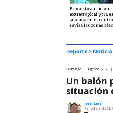
Pronostican ciclón
extratropical para e
semana en el centro 
revisa las zonas afe
Deporte
> Noticia
Domingo 09 Agosto, 2026 |
Un balón p
situación 
Jeser Lara
Periodista BBCL 