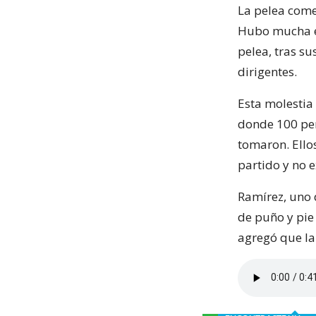
La pelea come
Hubo mucha ex
pelea, tras s
dirigentes.
Esta molestia
donde 100 per
tomaron. Ellos
partido y no e
Ramírez, uno d
de puño y pie 
agregó que la