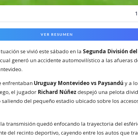
1
VER RESUMEN
ituación se vivió este sábado en la
Segunda División del
 cual generó un accidente automovilístico a las afueras 
ntevideo.
e enfrentaban
Uruguay Montevideo vs Paysandú
y a lo
ego, el jugador
Richard Núñez
despejó una pelota divid
 saliendo del pequeño estadio ubicado sobre los acceso
la transmisión quedó enfocando la trayectoria del esféri
nte del recinto deportivo, cayendo entre los autos que tr