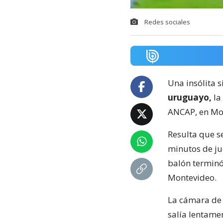
Redes sociales
Una insólita s
uruguayo,
la
ANCAP, en Mo
Resulta que s
minutos de ju
balón terminó
Montevideo.
La cámara de 
salía lentame