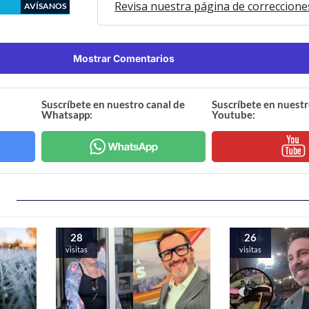
Revisa nuestra página de correccione
AVÍSANOS
Mostrar Comentarios
Suscríbete en nuestro canal de
Suscríbete en nuestr
Whatsapp:
Youtube:
28
26
visitas
visitas