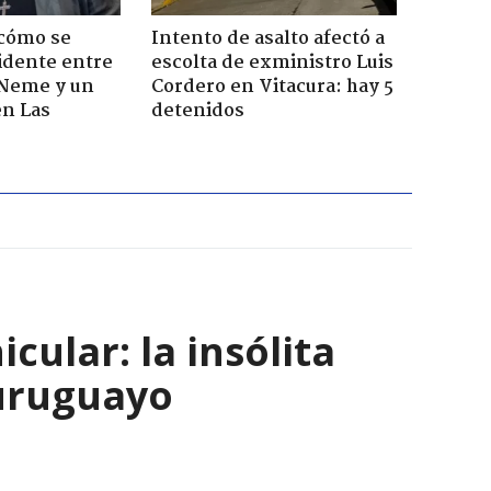
 cómo se
Intento de asalto afectó a
cidente entre
escolta de exministro Luis
 Neme y un
Cordero en Vitacura: hay 5
en Las
detenidos
ular: la insólita
 uruguayo