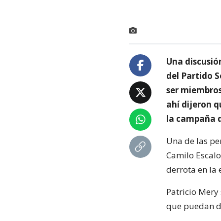
Una discusió
del Partido S
ser miembros
ahí dijeron q
la campaña 
Una de las pe
Camilo Escalon
derrota en la 
Patricio Mery
que puedan da