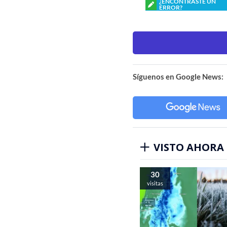
¿ENCONTRASTE UN
ERROR?
Síguenos en Google News:
VISTO AHORA
30
visitas