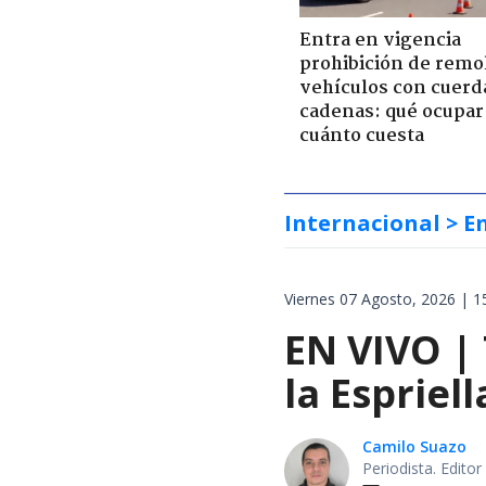
Entra en vigencia
prohibición de remo
vehículos con cuerd
cadenas: qué ocupar
cuánto cuesta
Internacional
> E
Viernes 07 Agosto, 2026 | 1
EN VIVO |
la Espriel
Camilo Suazo
Periodista. Editor