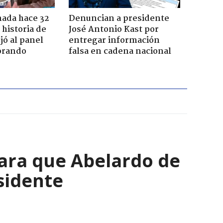
ada hace 32
Denuncian a presidente
 historia de
José Antonio Kast por
jó al panel
entregar información
lorando
falsa en cadena nacional
para que Abelardo de
esidente