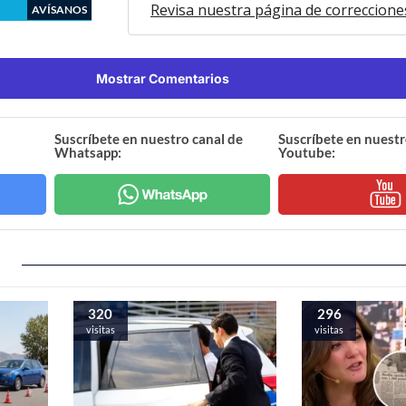
Revisa nuestra página de correccione
AVÍSANOS
Mostrar Comentarios
Suscríbete en nuestro canal de
Suscríbete en nuestr
Whatsapp:
Youtube:
320
296
visitas
visitas