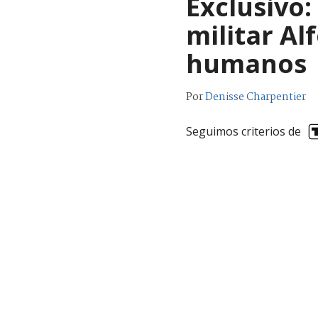
Exclusivo:
militar Al
humanos
Por
Denisse Charpentier
Seguimos criterios de