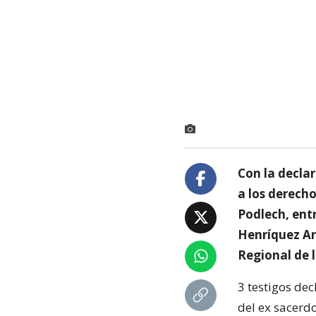
Con la declar
a los derecho
Podlech, entr
Henríquez Ar
Regional de 
3 testigos dec
del ex sacerdo