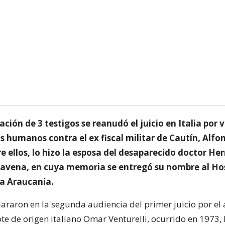
ación de 3 testigos se reanudó el juicio en Italia por 
s humanos contra el ex fiscal militar de Cautín, Alfo
e ellos, lo hizo la esposa del desaparecido doctor He
avena, en cuya memoria se entregó su nombre al Hos
la Araucanía.
lararon en la segunda audiencia del primer juicio por el
te de origen italiano Omar Venturelli, ocurrido en 1973,