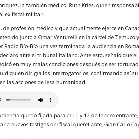
nríquez, la también médico, Ruth Kries, quien responsabi
l ex fiscal militar.
li, de profesión médico y que actualmente ejerce en Cana
tenido junto a Omar Venturelli en la cárcel de Temuco y
r Radio Bío-Bío una vez terminada la audiencia en Roma
eclaró ante el tribunal italiano. Ante esto, señaló que el
indicó en muy malas condiciones después de ser torturad
ud quien dirigía los interrogatorios, confirmando así su
 en las acciones de lesa humanidad.
diencia quedó fijada para el 11 y 12 de febero entrante
r a nuevos testigos del fiscal querellante, Gian Carlo Ca