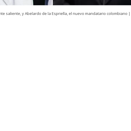
nte saliente, y Abelardo de la Espriella, el nuevo mandatario colombiano |
VER RESUMEN
isto para que este viernes comience la ceremonia de inve
lardo de la Espriella
, quien asumirá el mando en Colo
ro años.
Gustavo Petro
, en tanto, salió por última vez 
encia presidencial colombiana.
electo romperá con la tradición al ser investido en Cali y 
lo hacen habitualmente los mandatarios colombianos. A 
r discurso como presidente ante militares en un batallón
 comenzará con
la sesión del Congreso
, que fue traslad