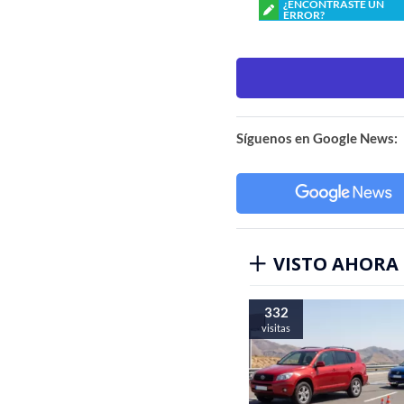
¿ENCONTRASTE UN
ERROR?
Síguenos en Google News:
VISTO AHORA
332
visitas