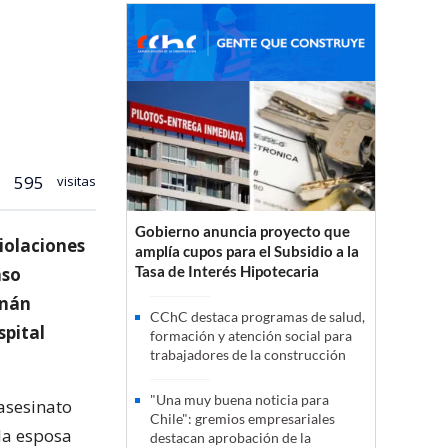
595
visitas
Gobierno anuncia proyecto que
violaciones
amplía cupos para el Subsidio a la
Tasa de Interés Hipotecaria
nso
rnán
CChC destaca programas de salud,
pital
formación y atención social para
trabajadores de la construcción
"Una muy buena noticia para
 asesinato
Chile": gremios empresariales
 la esposa
destacan aprobación de la