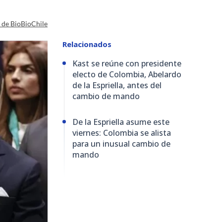
a de BioBioChile
Relacionados
Kast se reúne con presidente
electo de Colombia, Abelardo
de la Espriella, antes del
cambio de mando
De la Espriella asume este
viernes: Colombia se alista
para un inusual cambio de
mando