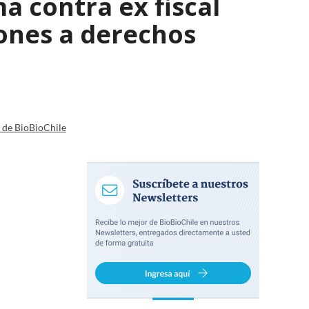
a contra ex fiscal
iones a derechos
a de BioBioChile