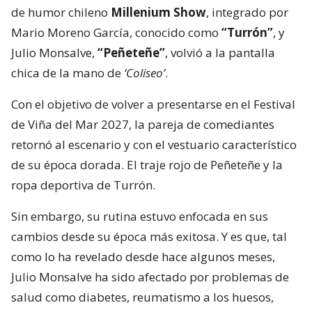
de humor chileno
Millenium Show
, integrado por
Mario Moreno García, conocido como
“Turrón”
, y
Julio Monsalve,
“Peñeteñe”
, volvió a la pantalla
chica de la mano de
‘Coliseo’
.
Con el objetivo de volver a presentarse en el Festival
de Viña del Mar 2027, la pareja de comediantes
retornó al escenario y con el vestuario característico
de su época dorada. El traje rojo de Peñeteñe y la
ropa deportiva de Turrón.
Sin embargo, su rutina estuvo enfocada en sus
cambios desde su época más exitosa. Y es que, tal
como lo ha revelado desde hace algunos meses,
Julio Monsalve ha sido afectado por problemas de
salud como diabetes, reumatismo a los huesos,