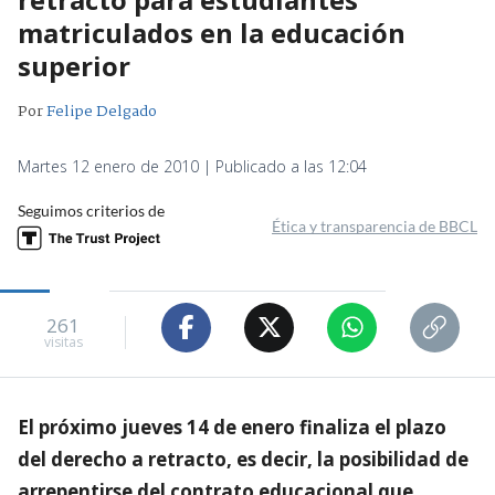
matriculados en la educación
superior
Por
Felipe Delgado
Martes 12 enero de 2010 | Publicado a las 12:04
Seguimos criterios de
Ética y transparencia de BBCL
261
visitas
El próximo jueves 14 de enero finaliza el plazo
del derecho a retracto, es decir, la posibilidad de
arrepentirse del contrato educacional que