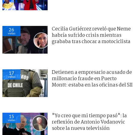
Cecilia Gutiérrez reveló que Neme
26
visitas
habría sufrido crisis mientras
grababa tras chocar a motociclista
Detienen a empresario acusado de
17
visitas
millonario fraude en Puerto
Montt: estaba en las oficinas del SII
"Yo creo que mi tiempo pasó": la
15
visitas
reflexión de Antonio Vodanovic
sobre la nueva televisión