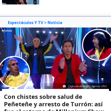
Espectáculos Y TV
> Noticia
Capturas de Mega | Agencia UNO
Con chistes sobre salud de
Peñeteñe y arresto de Turrón: así