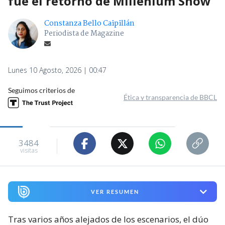
fue el retorno de Millenium Show
Constanza Bello Caipillán
Periodista de Magazine
Lunes 10 Agosto, 2026 | 00:47
Seguimos criterios de
Ética y transparencia de BBCL
3484
visitas
VER RESUMEN
Tras varios años alejados de los escenarios, el dúo