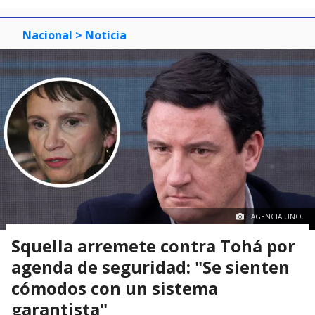
Nacional
> Noticia
AGENCIA UNO.
Squella arremete contra Tohá por
agenda de seguridad: "Se sienten
cómodos con un sistema
garantista"