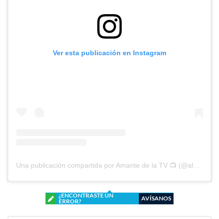
Ver esta publicación en Instagram
Una publicación compartida por Amante de la TV 📺 (@alguien_te_observa)
¿ENCONTRASTE UN
AVÍSANOS
ERROR?